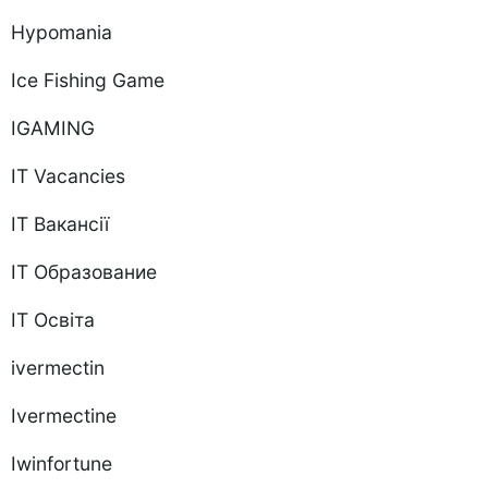
Hypomania
Ice Fishing Game
IGAMING
IT Vacancies
IT Вакансії
IT Образование
IT Освіта
ivermectin
Ivermectine
Iwinfortune