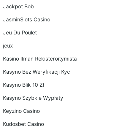
Jackpot Bob
JasminSlots Casino
Jeu Du Poulet
jeux
Kasino Ilman Rekisteröitymistä
Kasyno Bez Weryfikacji Kyc
Kasyno Blik 10 Zł
Kasyno Szybkie Wypłaty
Keyzino Casino
Kudosbet Casino