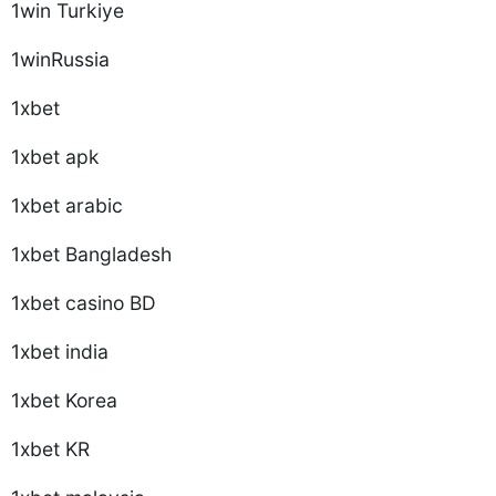
1win Turkiye
1winRussia
1xbet
1xbet apk
1xbet arabic
1xbet Bangladesh
1xbet casino BD
1xbet india
1xbet Korea
1xbet KR