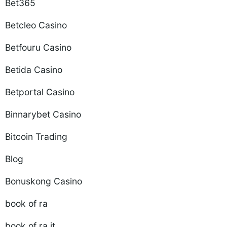
Bet365
Betcleo Casino
Betfouru Casino
Betida Casino
Betportal Casino
Binnarybet Casino
Bitcoin Trading
Blog
Bonuskong Casino
book of ra
book of ra it