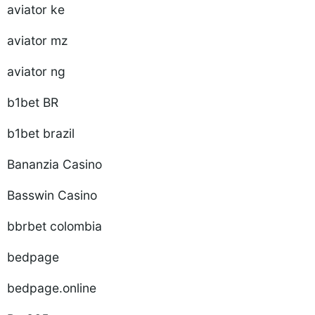
aviator ke
aviator mz
aviator ng
b1bet BR
b1bet brazil
Bananzia Casino
Basswin Casino
bbrbet colombia
bedpage
bedpage.online