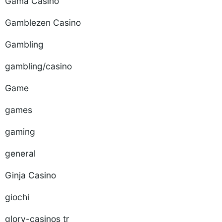
Gama Casino
Gamblezen Casino
Gambling
gambling/casino
Game
games
gaming
general
Ginja Casino
giochi
glory-casinos tr