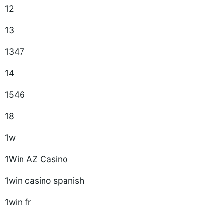
12
13
1347
14
1546
18
1w
1Win AZ Casino
1win casino spanish
1win fr