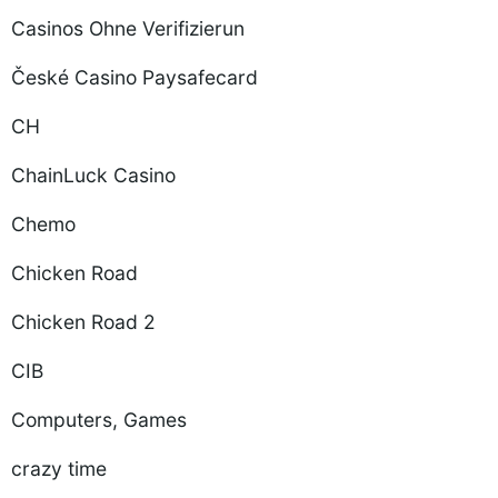
Casinos Ohne Verifizierun
České Casino Paysafecard
CH
ChainLuck Casino
Chemo
Chicken Road
Chicken Road 2
CIB
Computers, Games
crazy time