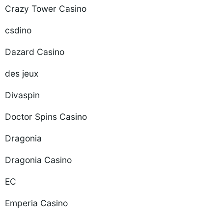
Crazy Tower Сasino
csdino
Dazard Casino
des jeux
Divaspin
Doctor Spins Casino
Dragonia
Dragonia Casino
EC
Emperia Casino