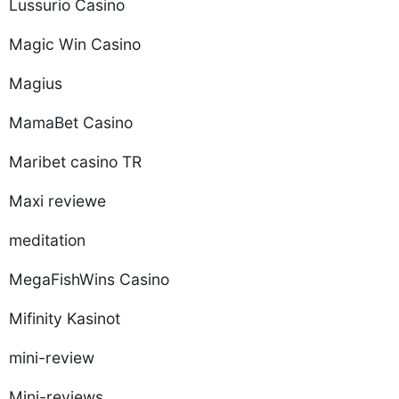
Lussurio Casino
Magic Win Casino
Magius
MamaBet Casino
Maribet casino TR
Maxi reviewe
meditation
MegaFishWins Casino
Mifinity Kasinot
mini-review
Mini-reviews