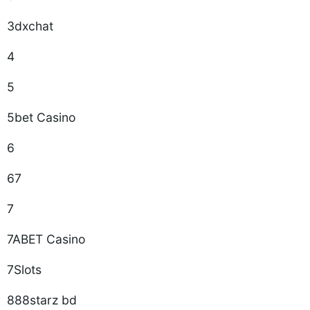
3dxchat
4
5
5bet Casino
6
67
7
7ABET Casino
7Slots
888starz bd