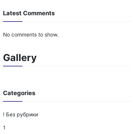
Latest Comments
No comments to show.
Gallery
Categories
! Без рубрики
1