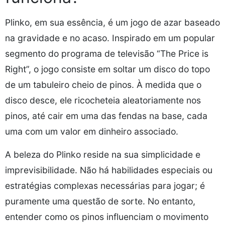
Plinko, em sua essência, é um jogo de azar baseado
na gravidade e no acaso. Inspirado em um popular
segmento do programa de televisão “The Price is
Right”, o jogo consiste em soltar um disco do topo
de um tabuleiro cheio de pinos. À medida que o
disco desce, ele ricocheteia aleatoriamente nos
pinos, até cair em uma das fendas na base, cada
uma com um valor em dinheiro associado.
A beleza do Plinko reside na sua simplicidade e
imprevisibilidade. Não há habilidades especiais ou
estratégias complexas necessárias para jogar; é
puramente uma questão de sorte. No entanto,
entender como os pinos influenciam o movimento