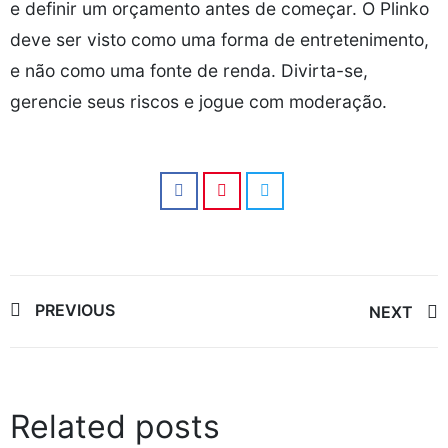
e definir um orçamento antes de começar. O Plinko
deve ser visto como uma forma de entretenimento,
e não como uma fonte de renda. Divirta-se,
gerencie seus riscos e jogue com moderação.
Post
PREVIOUS
NEXT
navigation
Related posts
06
06