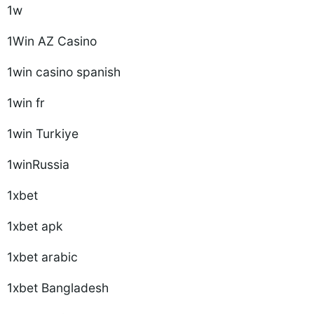
1w
1Win AZ Casino
1win casino spanish
1win fr
1win Turkiye
1winRussia
1xbet
1xbet apk
1xbet arabic
1xbet Bangladesh