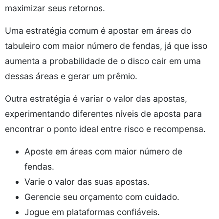
maximizar seus retornos.
Uma estratégia comum é apostar em áreas do
tabuleiro com maior número de fendas, já que isso
aumenta a probabilidade de o disco cair em uma
dessas áreas e gerar um prêmio.
Outra estratégia é variar o valor das apostas,
experimentando diferentes níveis de aposta para
encontrar o ponto ideal entre risco e recompensa.
Aposte em áreas com maior número de
fendas.
Varie o valor das suas apostas.
Gerencie seu orçamento com cuidado.
Jogue em plataformas confiáveis.