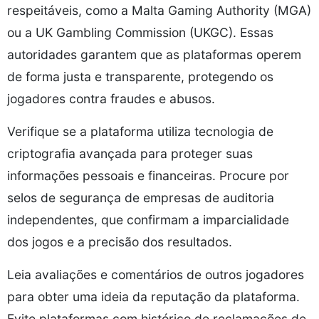
respeitáveis, como a Malta Gaming Authority (MGA)
ou a UK Gambling Commission (UKGC). Essas
autoridades garantem que as plataformas operem
de forma justa e transparente, protegendo os
jogadores contra fraudes e abusos.
Verifique se a plataforma utiliza tecnologia de
criptografia avançada para proteger suas
informações pessoais e financeiras. Procure por
selos de segurança de empresas de auditoria
independentes, que confirmam a imparcialidade
dos jogos e a precisão dos resultados.
Leia avaliações e comentários de outros jogadores
para obter uma ideia da reputação da plataforma.
Evite plataformas com histórico de reclamações de