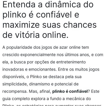
Entenda a dinâmica do
plinko é confiável e
maximize suas chances
de vitória online.
A popularidade dos jogos de azar online tem
crescido exponencialmente nos últimos anos, e com
ela, a busca por opções de entretenimento
inovadoras e emocionantes. Entre os muitos jogos
disponíveis, o Plinko se destaca pela sua
simplicidade, dinamismo e potencial de
recompensa. Mas, afinal,
plinko é confiável
? Este
guia completo explora a fundo a mecânica do
Plinko, as estratégias para aumentar suas chances