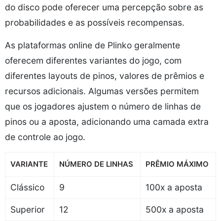
do disco pode oferecer uma percepção sobre as
probabilidades e as possíveis recompensas.
As plataformas online de Plinko geralmente
oferecem diferentes variantes do jogo, com
diferentes layouts de pinos, valores de prêmios e
recursos adicionais. Algumas versões permitem
que os jogadores ajustem o número de linhas de
pinos ou a aposta, adicionando uma camada extra
de controle ao jogo.
VARIANTE
NÚMERO DE LINHAS
PRÊMIO MÁXIMO
Clássico
9
100x a aposta
Superior
12
500x a aposta