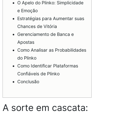
O Apelo do Plinko: Simplicidade
e Emoção
Estratégias para Aumentar suas
Chances de Vitória
Gerenciamento de Banca e
Apostas
Como Analisar as Probabilidades
do Plinko
Como Identificar Plataformas
Confiáveis de Plinko
Conclusão
A sorte em cascata: