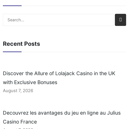
réclamation Délais
Payment Methods and
typiques et méthodes de
Withdrawal Timings
Search
retrait des gains
Practical Tips for
Comparaison avec les
Escalating Unresolved
autres promotions du
Issues Assessing
Recent Posts
casino Étape par étape :
Spinpolo’s Customer
Comment[…]
Support Channels When
you need help at an
online casino, the first
Discover the Allure of Lolajack Casino in the UK
question is usually which
contact[…]
with Exclusive Bonuses
August 7, 2026
Decouvrez les avantages du jeu en ligne au Julius
Casino France