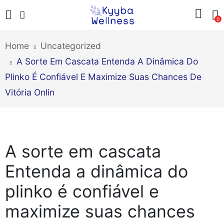
0
Home
Uncategorized
A Sorte Em Cascata Entenda A Dinâmica Do
Plinko É Confiável E Maximize Suas Chances De
Vitória Onlin
A sorte em cascata
Entenda a dinâmica do
plinko é confiável e
maximize suas chances