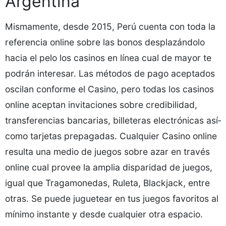
Argentina
Mismamente, desde 2015, Perú cuenta con toda la
referencia online sobre las bonos desplazándolo
hacia el pelo los casinos en línea cual de mayor te
podrán interesar. Las métodos de pago aceptados
oscilan conforme el Casino, pero todas los casinos
online aceptan invitaciones sobre credibilidad,
transferencias bancarias, billeteras electrónicas así­
como tarjetas prepagadas. Cualquier Casino online
resulta una medio de juegos sobre azar en través
online cual provee la amplia disparidad de juegos,
igual que Tragamonedas, Ruleta, Blackjack, entre
otras. Se puede juguetear en tus juegos favoritos al
mí­nimo instante y desde cualquier otra espacio.