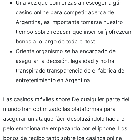
Una vez que comienzas an escoger algún
casino online para competir acerca de
Argentina, es importante tomarse nuestro
tiempo sobre repasar que inscribirí¡ ofrezcan
bonos a lo largo de toda el test.
Oriente organismo se ha encargado de
asegurar la decisión, legalidad y no ha
transpirado transparencia de el fábrica del
entretenimiento en Argentina.
Las casinos móviles sobre De cualquier parte del
mundo han optimizado las plataformas para
asegurar un ataque fácil desplazándolo hacia el
pelo emocionante empezando por el iphone. Los
bonos de recibo tanto sobre los casinos online