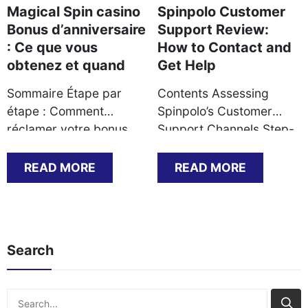
Magical Spin casino
Spinpolo Customer
Bonus d’anniversaire
Support Review:
: Ce que vous
How to Contact and
obtenez et quand
Get Help
Sommaire Étape par
Contents Assessing
étape : Comment
Spinpolo’s Customer
réclamer votre bonus
Support Channels Step-
d’anniversaire Ce que
by-Step Guide to
vous recevez : types de
Contacting Support
READ MORE
READ MORE
bonus et conditions de
Successfully Common
mise Documents requis
Support Scenarios and
pour valider l’offre
Their Resolutions KYC
Problèmes courants et
Documentation: What
Search
solutions lors de la
You Must Prepare
réclamation Délais
Payment Methods and
typiques et méthodes de
Withdrawal Timings
Search
retrait des gains
Practical Tips for