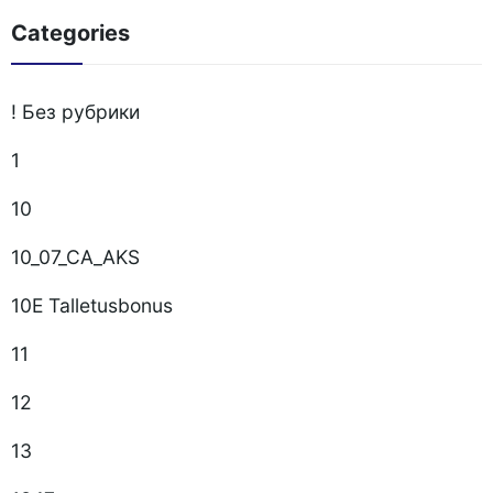
Categories
! Без рубрики
1
10
10_07_CA_AKS
10E Talletusbonus
11
12
13