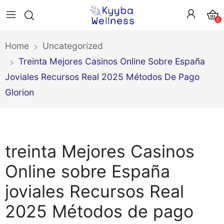
0
Home
Uncategorized
Treinta Mejores Casinos Online Sobre España
Joviales Recursos Real 2025 Métodos De Pago
Glorion
treinta Mejores Casinos
Online sobre España
joviales Recursos Real
2025 Métodos de pago