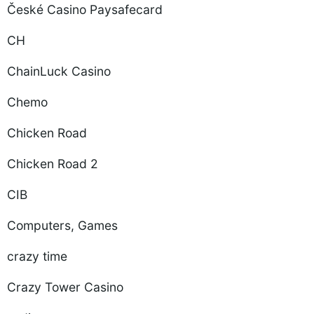
České Casino Paysafecard
CH
ChainLuck Casino
Chemo
Chicken Road
Chicken Road 2
CIB
Computers, Games
crazy time
Crazy Tower Сasino