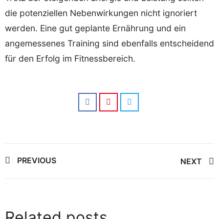
die potenziellen Nebenwirkungen nicht ignoriert
werden. Eine gut geplante Ernährung und ein
angemessenes Training sind ebenfalls entscheidend
für den Erfolg im Fitnessbereich.
Post
PREVIOUS
NEXT
navigation
Related posts