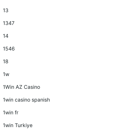
13
1347
14
1546
18
1w
1Win AZ Casino
1win casino spanish
1win fr
1win Turkiye