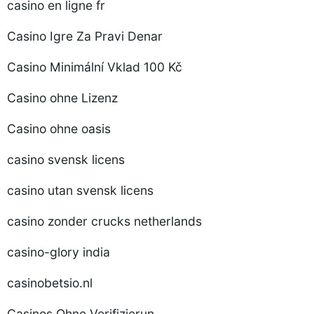
casino en ligne fr
Casino Igre Za Pravi Denar
Casino Minimální Vklad 100 Kč
Casino ohne Lizenz
Casino ohne oasis
casino svensk licens
casino utan svensk licens
casino zonder crucks netherlands
casino-glory india
casinobetsio.nl
Casinos Ohne Verifizierun