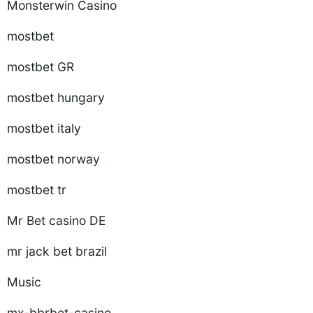
Monsterwin Casino
mostbet
mostbet GR
mostbet hungary
mostbet italy
mostbet norway
mostbet tr
Mr Bet casino DE
mr jack bet brazil
Music
mx-bbrbet-casino