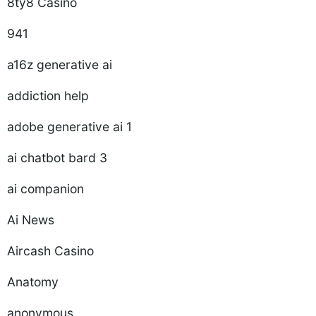
8ty8 Casino
941
a16z generative ai
addiction help
adobe generative ai 1
ai chatbot bard 3
ai companion
Ai News
Aircash Casino
Anatomy
anonymous