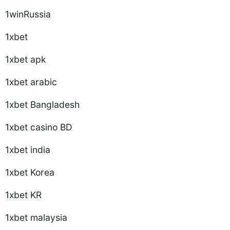
1winRussia
1xbet
1xbet apk
1xbet arabic
1xbet Bangladesh
1xbet casino BD
1xbet india
1xbet Korea
1xbet KR
1xbet malaysia