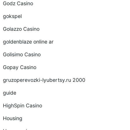
Godz Casino
gokspel
Golazzo Casino
goldenblaze online ar
Golisimo Casino
Gopay Casino
gruzoperevozki-lyubertsy.ru 2000
guide
HighSpin Casino
Housing