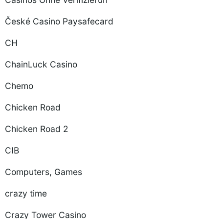
České Casino Paysafecard
CH
ChainLuck Casino
Chemo
Chicken Road
Chicken Road 2
CIB
Computers, Games
crazy time
Crazy Tower Сasino