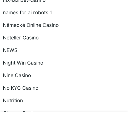
names for ai robots 1
Německé Online Casino
Neteller Casino
NEWS
Night Win Casino
Nine Casino
No KYC Casino
Nutrition
Olympe Casino
OM