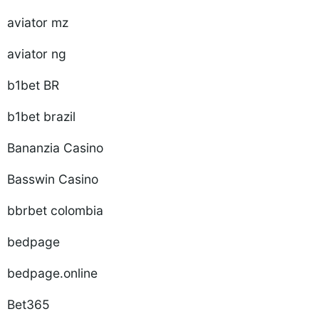
aviator mz
aviator ng
b1bet BR
b1bet brazil
Bananzia Casino
Basswin Casino
bbrbet colombia
bedpage
bedpage.online
Bet365