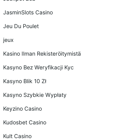
JasminSlots Casino
Jeu Du Poulet
jeux
Kasino Ilman Rekisteröitymistä
Kasyno Bez Weryfikacji Kyc
Kasyno Blik 10 Zł
Kasyno Szybkie Wypłaty
Keyzino Casino
Kudosbet Casino
Kult Casino