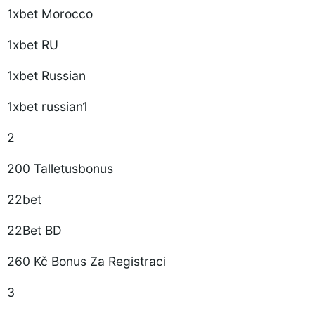
1xbet Morocco
1xbet RU
1xbet Russian
1xbet russian1
2
200 Talletusbonus
22bet
22Bet BD
260 Kč Bonus Za Registraci
3