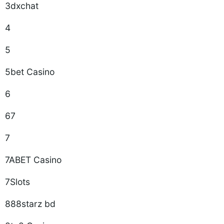
3dxchat
4
5
5bet Casino
6
67
7
7ABET Casino
7Slots
888starz bd