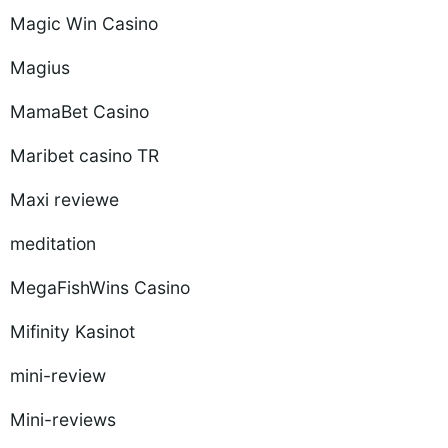
Magic Win Casino
Magius
MamaBet Casino
Maribet casino TR
Maxi reviewe
meditation
MegaFishWins Casino
Mifinity Kasinot
mini-review
Mini-reviews