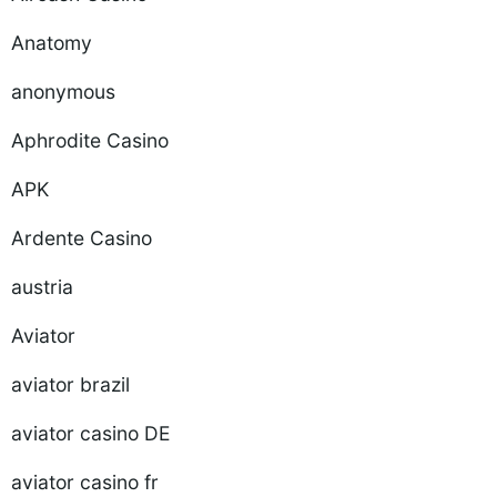
Anatomy
anonymous
Aphrodite Casino
APK
Ardente Casino
austria
Aviator
aviator brazil
aviator casino DE
aviator casino fr