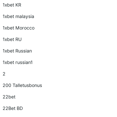
1xbet KR
1xbet malaysia
1xbet Morocco
1xbet RU
1xbet Russian
1xbet russian1
2
200 Talletusbonus
22bet
22Bet BD