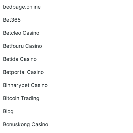
bedpage.online
Bet365
Betcleo Casino
Betfouru Casino
Betida Casino
Betportal Casino
Binnarybet Casino
Bitcoin Trading
Blog
Bonuskong Casino