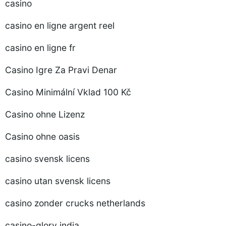
casino
casino en ligne argent reel
casino en ligne fr
Casino Igre Za Pravi Denar
Casino Minimální Vklad 100 Kč
Casino ohne Lizenz
Casino ohne oasis
casino svensk licens
casino utan svensk licens
casino zonder crucks netherlands
casino-glory india