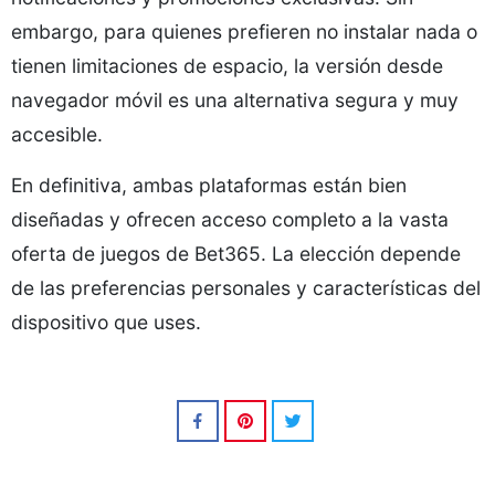
embargo, para quienes prefieren no instalar nada o
tienen limitaciones de espacio, la versión desde
navegador móvil es una alternativa segura y muy
accesible.
En definitiva, ambas plataformas están bien
diseñadas y ofrecen acceso completo a la vasta
oferta de juegos de Bet365. La elección depende
de las preferencias personales y características del
dispositivo que uses.