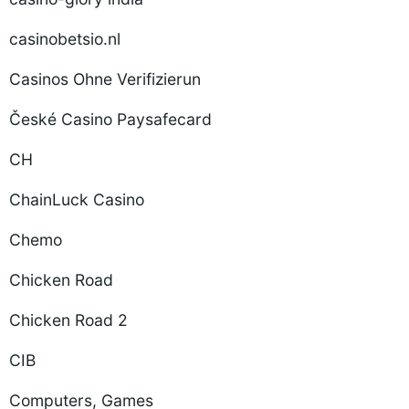
casinobetsio.nl
Casinos Ohne Verifizierun
České Casino Paysafecard
CH
ChainLuck Casino
Chemo
Chicken Road
Chicken Road 2
CIB
Computers, Games