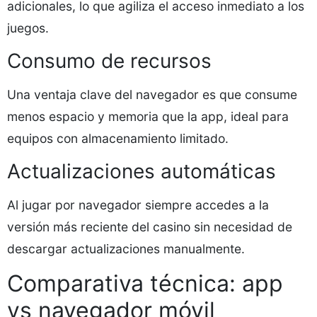
adicionales, lo que agiliza el acceso inmediato a los
juegos.
Consumo de recursos
Una ventaja clave del navegador es que consume
menos espacio y memoria que la app, ideal para
equipos con almacenamiento limitado.
Actualizaciones automáticas
Al jugar por navegador siempre accedes a la
versión más reciente del casino sin necesidad de
descargar actualizaciones manualmente.
Comparativa técnica: app
vs navegador móvil