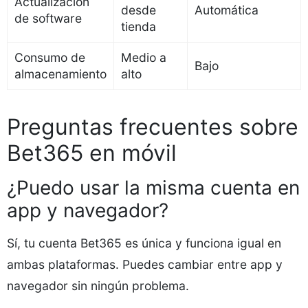
Actualización
desde
Automática
de software
tienda
Consumo de
Medio a
Bajo
almacenamiento
alto
Preguntas frecuentes sobre
Bet365 en móvil
¿Puedo usar la misma cuenta en
app y navegador?
Sí, tu cuenta Bet365 es única y funciona igual en
ambas plataformas. Puedes cambiar entre app y
navegador sin ningún problema.