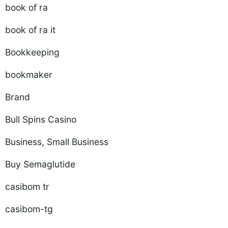
book of ra
book of ra it
Bookkeeping
bookmaker
Brand
Bull Spins Casino
Business, Small Business
Buy Semaglutide
casibom tr
casibom-tg