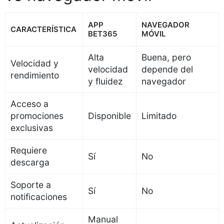
APP
NAVEGADOR
CARACTERÍSTICA
BET365
MÓVIL
Alta
Buena, pero
Velocidad y
velocidad
depende del
rendimiento
y fluidez
navegador
Acceso a
promociones
Disponible
Limitado
exclusivas
Requiere
Sí
No
descarga
Soporte a
Sí
No
notificaciones
Manual