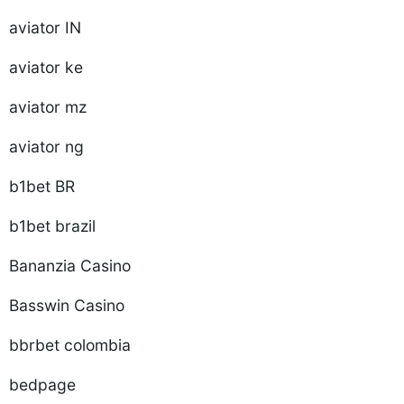
aviator IN
aviator ke
aviator mz
aviator ng
b1bet BR
b1bet brazil
Bananzia Casino
Basswin Casino
bbrbet colombia
bedpage