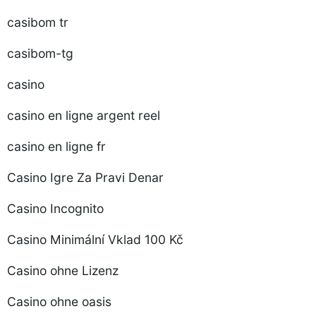
casibom tr
casibom-tg
casino
casino en ligne argent reel
casino en ligne fr
Casino Igre Za Pravi Denar
Casino Incognito
Casino Minimální Vklad 100 Kč
Casino ohne Lizenz
Casino ohne oasis