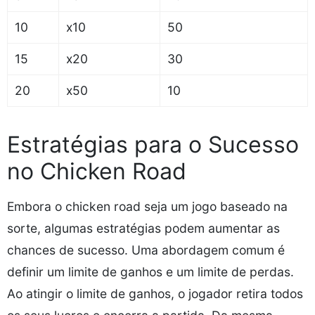
10
x10
50
15
x20
30
20
x50
10
Estratégias para o Sucesso
no Chicken Road
Embora o chicken road seja um jogo baseado na
sorte, algumas estratégias podem aumentar as
chances de sucesso. Uma abordagem comum é
definir um limite de ganhos e um limite de perdas.
Ao atingir o limite de ganhos, o jogador retira todos