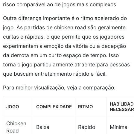
risco comparável ao de jogos mais complexos.
Outra diferença importante é o ritmo acelerado do
jogo. As partidas de chicken road são geralmente
curtas e rápidas, o que permite que os jogadores
experimentem a emoção da vitória ou a decepção
da derrota em um curto espaço de tempo. Isso
torna o jogo particularmente atraente para pessoas
que buscam entretenimento rápido e fácil.
Para melhor visualização, veja a comparação:
HABILIDAD
JOGO
COMPLEXIDADE
RITMO
NECESSÁR
Chicken
Baixa
Rápido
Mínima
Road