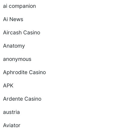
ai companion
Ai News
Aircash Casino
Anatomy
anonymous
Aphrodite Casino
APK
Ardente Casino
austria
Aviator