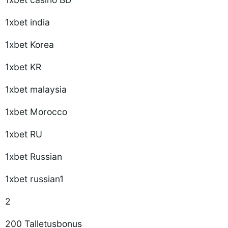
1xbet india
1xbet Korea
1xbet KR
1xbet malaysia
1xbet Morocco
1xbet RU
1xbet Russian
1xbet russian1
2
200 Talletusbonus