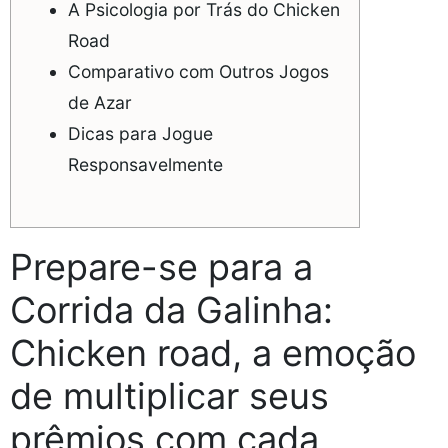
A Psicologia por Trás do Chicken
Road
Comparativo com Outros Jogos
de Azar
Dicas para Jogue
Responsavelmente
Prepare-se para a
Corrida da Galinha:
Chicken road, a emoção
de multiplicar seus
prêmios com cada