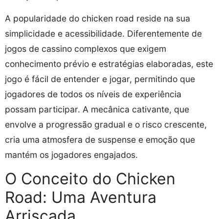
A popularidade do
chicken road
reside na sua
simplicidade e acessibilidade. Diferentemente de
jogos de cassino complexos que exigem
conhecimento prévio e estratégias elaboradas, este
jogo é fácil de entender e jogar, permitindo que
jogadores de todos os níveis de experiência
possam participar. A mecânica cativante, que
envolve a progressão gradual e o risco crescente,
cria uma atmosfera de suspense e emoção que
mantém os jogadores engajados.
O Conceito do Chicken
Road: Uma Aventura
Arriscada