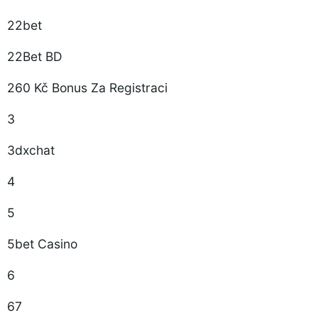
22bet
22Bet BD
260 Kč Bonus Za Registraci
3
3dxchat
4
5
5bet Casino
6
67