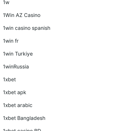
1w
1Win AZ Casino
1win casino spanish
1win fr
1win Turkiye
1winRussia
1xbet
1xbet apk
1xbet arabic
1xbet Bangladesh
1xbet casino BD