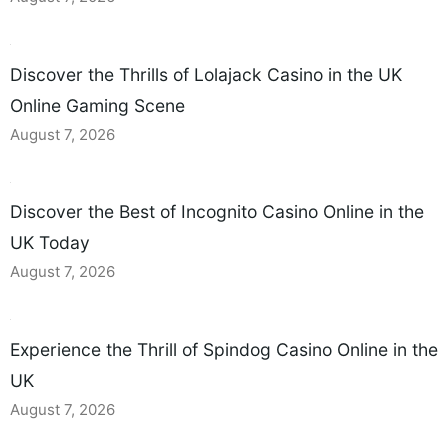
Discover the Thrills of Lolajack Casino in the UK
Online Gaming Scene
August 7, 2026
Discover the Best of Incognito Casino Online in the
UK Today
August 7, 2026
Experience the Thrill of Spindog Casino Online in the
UK
August 7, 2026