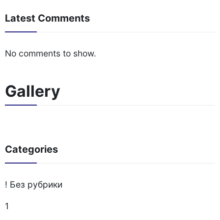
Latest Comments
No comments to show.
Gallery
Categories
! Без рубрики
1