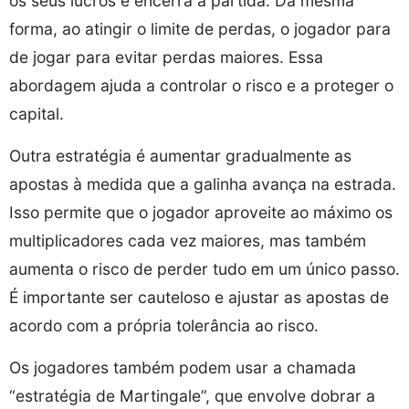
os seus lucros e encerra a partida. Da mesma
forma, ao atingir o limite de perdas, o jogador para
de jogar para evitar perdas maiores. Essa
abordagem ajuda a controlar o risco e a proteger o
capital.
Outra estratégia é aumentar gradualmente as
apostas à medida que a galinha avança na estrada.
Isso permite que o jogador aproveite ao máximo os
multiplicadores cada vez maiores, mas também
aumenta o risco de perder tudo em um único passo.
É importante ser cauteloso e ajustar as apostas de
acordo com a própria tolerância ao risco.
Os jogadores também podem usar a chamada
“estratégia de Martingale”, que envolve dobrar a