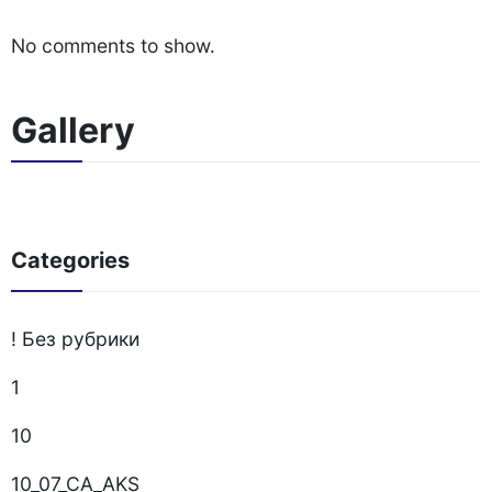
No comments to show.
Gallery
Categories
! Без рубрики
1
10
10_07_CA_AKS