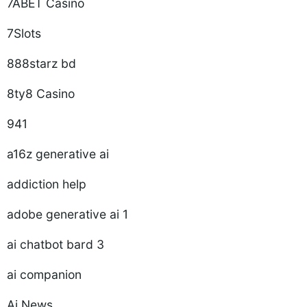
7ABET Casino
7Slots
888starz bd
8ty8 Casino
941
a16z generative ai
addiction help
adobe generative ai 1
ai chatbot bard 3
ai companion
Ai News