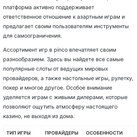
платформа активно поддерживает
ответственное отношение к азартным играм и
предлагает своим пользователям инструменты
для самоограничения.
Ассортимент игр в pinco впечатляет своим
разнообразием. Здесь вы найдете все самые
популярные слоты от ведущих мировых
провайдеров, а также настольные игры, рулетку,
покер и многое другое. Особое внимание
уделяется играм с живыми дилерами, которые
позволяют ощутить атмосферу настоящего
казино, не выходя из дома.
ТИП ИГРЫ
ПРОВАЙДЕРЫ
ОСОБЕННОСТИ