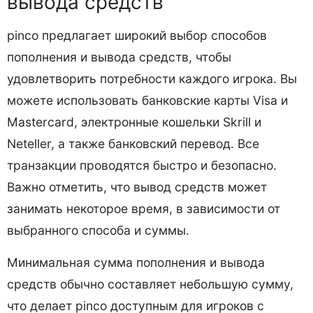
вывода средств
pinco предлагает широкий выбор способов
пополнения и вывода средств, чтобы
удовлетворить потребности каждого игрока. Вы
можете использовать банковские карты Visa и
Mastercard, электронные кошельки Skrill и
Neteller, а также банковский перевод. Все
транзакции проводятся быстро и безопасно.
Важно отметить, что вывод средств может
занимать некоторое время, в зависимости от
выбранного способа и суммы.
Минимальная сумма пополнения и вывода
средств обычно составляет небольшую сумму,
что делает pinco доступным для игроков с