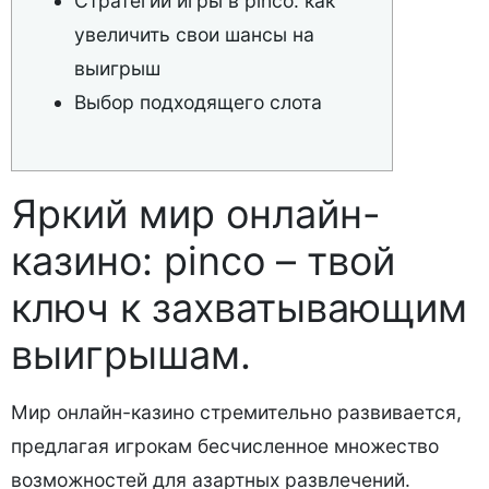
Стратегии игры в pinco: как
увеличить свои шансы на
выигрыш
Выбор подходящего слота
Яркий мир онлайн-
казино: pinco – твой
ключ к захватывающим
выигрышам.
Мир онлайн-казино стремительно развивается,
предлагая игрокам бесчисленное множество
возможностей для азартных развлечений.