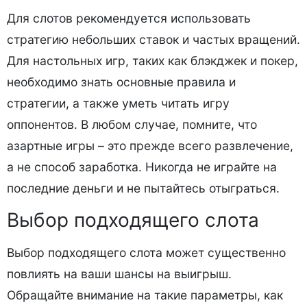
Для слотов рекомендуется использовать
стратегию небольших ставок и частых вращений.
Для настольных игр, таких как блэкджек и покер,
необходимо знать основные правила и
стратегии, а также уметь читать игру
оппонентов. В любом случае, помните, что
азартные игры – это прежде всего развлечение,
а не способ заработка. Никогда не играйте на
последние деньги и не пытайтесь отыграться.
Выбор подходящего слота
Выбор подходящего слота может существенно
повлиять на ваши шансы на выигрыш.
Обращайте внимание на такие параметры, как