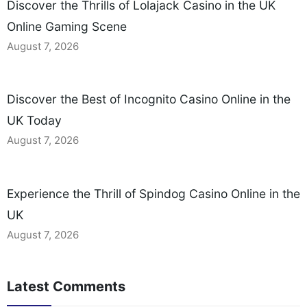
Discover the Thrills of Lolajack Casino in the UK
Online Gaming Scene
August 7, 2026
Discover the Best of Incognito Casino Online in the
UK Today
August 7, 2026
Experience the Thrill of Spindog Casino Online in the
UK
August 7, 2026
Latest Comments