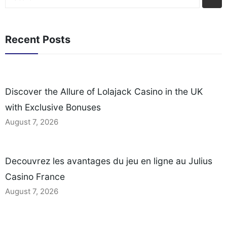
Recent Posts
Discover the Allure of Lolajack Casino in the UK
with Exclusive Bonuses
August 7, 2026
Decouvrez les avantages du jeu en ligne au Julius
Casino France
August 7, 2026