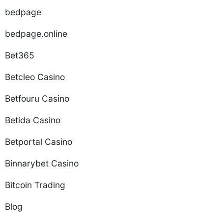
bedpage
bedpage.online
Bet365
Betcleo Casino
Betfouru Casino
Betida Casino
Betportal Casino
Binnarybet Casino
Bitcoin Trading
Blog