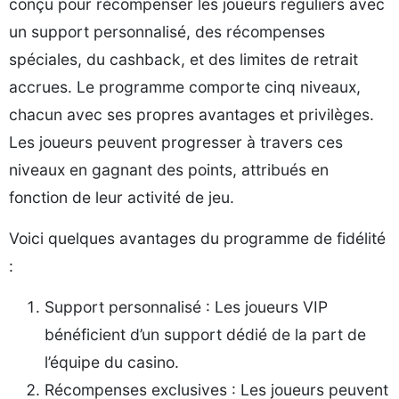
conçu pour récompenser les joueurs réguliers avec
un support personnalisé, des récompenses
spéciales, du cashback, et des limites de retrait
accrues. Le programme comporte cinq niveaux,
chacun avec ses propres avantages et privilèges.
Les joueurs peuvent progresser à travers ces
niveaux en gagnant des points, attribués en
fonction de leur activité de jeu.
Voici quelques avantages du programme de fidélité
:
Support personnalisé : Les joueurs VIP
bénéficient d’un support dédié de la part de
l’équipe du casino.
Récompenses exclusives : Les joueurs peuvent