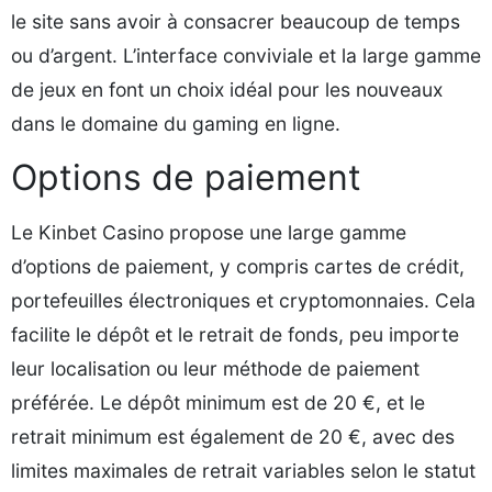
le site sans avoir à consacrer beaucoup de temps
ou d’argent. L’interface conviviale et la large gamme
de jeux en font un choix idéal pour les nouveaux
dans le domaine du gaming en ligne.
Options de paiement
Le Kinbet Casino propose une large gamme
d’options de paiement, y compris cartes de crédit,
portefeuilles électroniques et cryptomonnaies. Cela
facilite le dépôt et le retrait de fonds, peu importe
leur localisation ou leur méthode de paiement
préférée. Le dépôt minimum est de 20 €, et le
retrait minimum est également de 20 €, avec des
limites maximales de retrait variables selon le statut