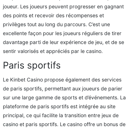
joueur. Les joueurs peuvent progresser en gagnant
des points et recevoir des récompenses et
privilèges tout au long du parcours. C’est une
excellente façon pour les joueurs réguliers de tirer
davantage parti de leur expérience de jeu, et de se
sentir valorisés et appréciés par le casino.
Paris sportifs
Le Kinbet Casino propose également des services
de paris sportifs, permettant aux joueurs de parier
sur une large gamme de sports et d’événements. La
plateforme de paris sportifs est intégrée au site
principal, ce qui facilite la transition entre jeux de
casino
et paris sportifs. Le casino offre un bonus de