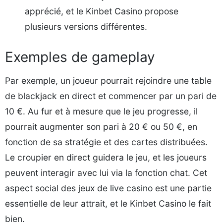
apprécié, et le Kinbet Casino propose
plusieurs versions différentes.
Exemples de gameplay
Par exemple, un joueur pourrait rejoindre une table
de blackjack en direct et commencer par un pari de
10 €. Au fur et à mesure que le jeu progresse, il
pourrait augmenter son pari à 20 € ou 50 €, en
fonction de sa stratégie et des cartes distribuées.
Le croupier en direct guidera le jeu, et les joueurs
peuvent interagir avec lui via la fonction chat. Cet
aspect social des jeux de
live casino
est une partie
essentielle de leur attrait, et le Kinbet Casino le fait
bien.