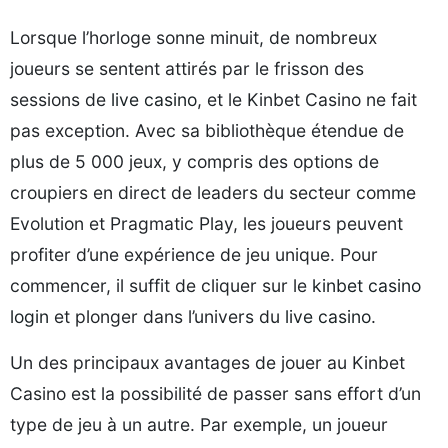
Lorsque l’horloge sonne minuit, de nombreux
joueurs se sentent attirés par le frisson des
sessions de
live casino
, et le Kinbet Casino ne fait
pas exception. Avec sa bibliothèque étendue de
plus de 5 000 jeux, y compris des options de
croupiers en direct de leaders du secteur comme
Evolution et Pragmatic Play, les joueurs peuvent
profiter d’une expérience de jeu unique. Pour
commencer, il suffit de cliquer sur le
kinbet casino
login
et plonger dans l’univers du
live casino
.
Un des principaux avantages de jouer au Kinbet
Casino est la possibilité de passer sans effort d’un
type de jeu à un autre. Par exemple, un joueur