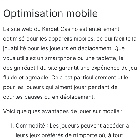
Optimisation mobile
Le site web du Kinbet Casino est entièrement
optimisé pour les appareils mobiles, ce qui facilite la
jouabilité pour les joueurs en déplacement. Que
vous utilisiez un smartphone ou une tablette, le
design réactif du site garantit une expérience de jeu
fluide et agréable. Cela est particulièrement utile
pour les joueurs qui aiment jouer pendant de
courtes pauses ou en déplacement.
Voici quelques avantages de jouer sur mobile :
Commodité : Les joueurs peuvent accéder à
leurs jeux préférés de n’importe où, à tout