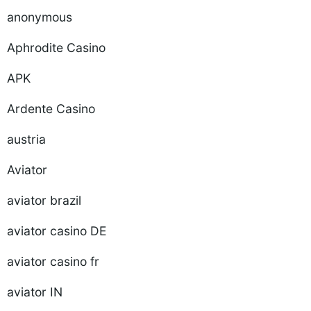
anonymous
Aphrodite Casino
APK
Ardente Casino
austria
Aviator
aviator brazil
aviator casino DE
aviator casino fr
aviator IN