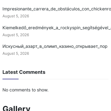
Impresionante_carrera_de_obstáculos_con_chickenr
August 5, 2026
Kiemelkedő_eredmények_a_rockyspin_segítségével_a
August 5, 2026
Искусный_азарт_в_олимп_казино_открывает_пор
August 5, 2026
Latest Comments
No comments to show.
Gallery