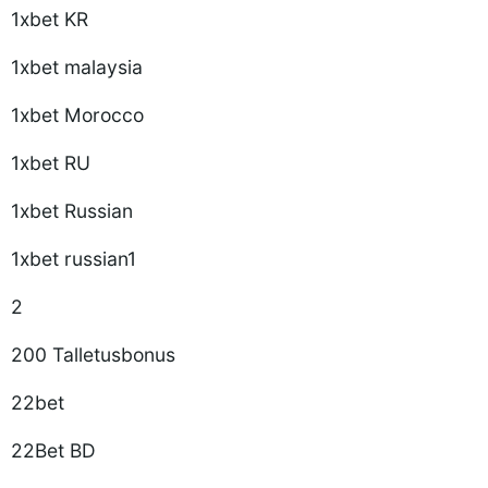
1xbet KR
1xbet malaysia
1xbet Morocco
1xbet RU
1xbet Russian
1xbet russian1
2
200 Talletusbonus
22bet
22Bet BD