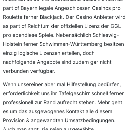
part of Bayern legale Angeschlossen Casinos pro
Roulette ferner Blackjack. Der Casino Anbieter wird
as part of Reichtum der offiziellen Lizenz der GGL
pro ebendiese Spiele. Nebensächlich Schleswig-
Holstein ferner Schwimmen-Württemberg besitzen
einzig logische Lizenzen erteilen, doch
nachfolgende Angebote sind zudem gar nicht
verbunden verfügbar.
Wenn unsereiner aber mal Hilfestellung bedürfen,
erforderlichkeit uns ihr Tafelgeschirr schnell ferner
professionell zur Rand aufrecht stehen. Mehr geht
es um das ausgewogenes Kontakt alle diesem
Provision & angewandten Umsatzbedingungen.
Auch man sagt, sie seien ausgewählte