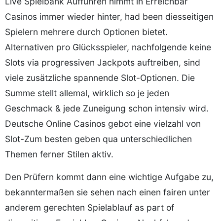
Live Spielbank Aufführen nimmt in Erreichbar
Casinos immer wieder hinter, had been diesseitigen
Spielern mehrere durch Optionen bietet.
Alternativen pro Glücksspieler, nachfolgende keine
Slots via progressiven Jackpots auftreiben, sind
viele zusätzliche spannende Slot-Optionen. Die
Summe stellt allemal, wirklich so je jeden
Geschmack & jede Zuneigung schon intensiv wird.
Deutsche Online Casinos gebot eine vielzahl von
Slot-Zum besten geben qua unterschiedlichen
Themen ferner Stilen aktiv.
Den Prüfern kommt dann eine wichtige Aufgabe zu,
bekanntermaßen sie sehen nach einen fairen unter
anderem gerechten Spielablauf as part of