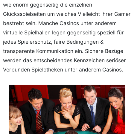
wie enorm gegenseitig die einzelnen
Glücksspielseiten um welches Vielleicht ihrer Gamer
bestrebt sein. Manche Casinos unter anderem
virtuelle Spielhallen legen gegenseitig speziell für
jedes Spielerschutz, faire Bedingungen &
transparente Kommunikation ein. Sichere Bezüge
werden das entscheidendes Kennzeichen seriöser
Verbunden Spielotheken unter anderem Casinos.