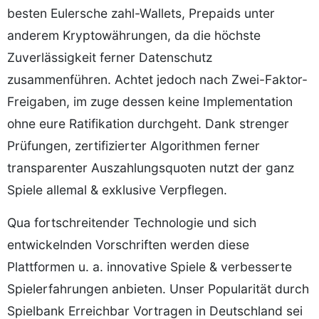
besten Eulersche zahl-Wallets, Prepaids unter
anderem Kryptowährungen, da die höchste
Zuverlässigkeit ferner Datenschutz
zusammenführen. Achtet jedoch nach Zwei-Faktor-
Freigaben, im zuge dessen keine Implementation
ohne eure Ratifikation durchgeht. Dank strenger
Prüfungen, zertifizierter Algorithmen ferner
transparenter Auszahlungsquoten nutzt der ganz
Spiele allemal & exklusive Verpflegen.
Qua fortschreitender Technologie und sich
entwickelnden Vorschriften werden diese
Plattformen u. a. innovative Spiele & verbesserte
Spielerfahrungen anbieten. Unser Popularität durch
Spielbank Erreichbar Vortragen in Deutschland sei