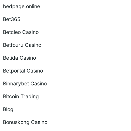
bedpage.online
Bet365
Betcleo Casino
Betfouru Casino
Betida Casino
Betportal Casino
Binnarybet Casino
Bitcoin Trading
Blog
Bonuskong Casino