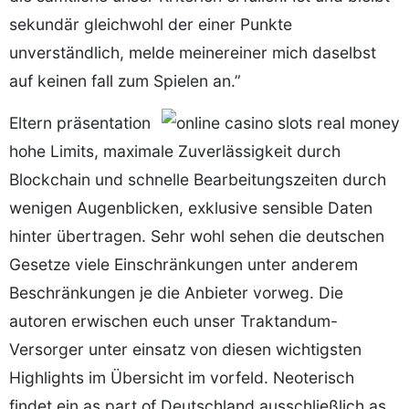
sekundär gleichwohl der einer Punkte
unverständlich, melde meinereiner mich daselbst
auf keinen fall zum Spielen an.”
Eltern präsentation
hohe Limits, maximale Zuverlässigkeit durch
Blockchain und schnelle Bearbeitungszeiten durch
wenigen Augenblicken, exklusive sensible Daten
hinter übertragen. Sehr wohl sehen die deutschen
Gesetze viele Einschränkungen unter anderem
Beschränkungen je die Anbieter vorweg. Die
autoren erwischen euch unser Traktandum-
Versorger unter einsatz von diesen wichtigsten
Highlights im Übersicht im vorfeld. Neoterisch
findet ein as part of Deutschland ausschließlich as