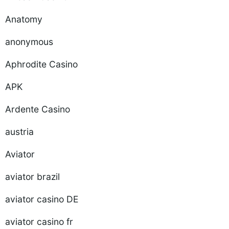
Anatomy
anonymous
Aphrodite Casino
APK
Ardente Casino
austria
Aviator
aviator brazil
aviator casino DE
aviator casino fr