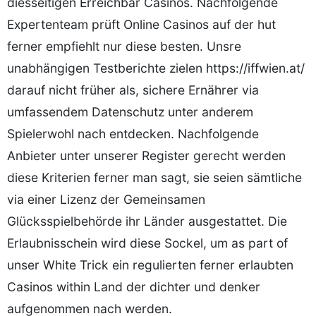
diesseitigen Erreichbar Casinos. Nachfolgende
Expertenteam prüft Online Casinos auf der hut
ferner empfiehlt nur diese besten. Unsre
unabhängigen Testberichte zielen
https://iffwien.at/
darauf nicht früher als, sichere Ernährer via
umfassendem Datenschutz unter anderem
Spielerwohl nach entdecken. Nachfolgende
Anbieter unter unserer Register gerecht werden
diese Kriterien ferner man sagt, sie seien sämtliche
via einer Lizenz der Gemeinsamen
Glücksspielbehörde ihr Länder ausgestattet. Die
Erlaubnisschein wird diese Sockel, um as part of
unser White Trick ein regulierten ferner erlaubten
Casinos within Land der dichter und denker
aufgenommen nach werden.