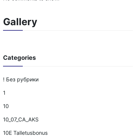
Gallery
Categories
! Без рубрики
1
10
10_07_CA_AKS
10E Talletusbonus