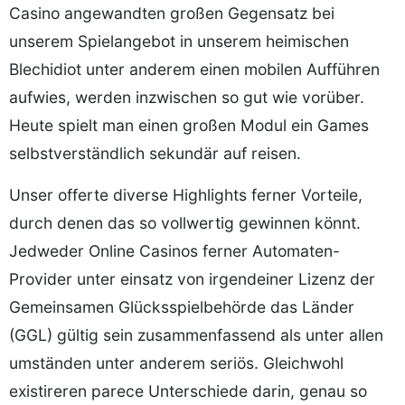
Casino angewandten großen Gegensatz bei
unserem Spielangebot in unserem heimischen
Blechidiot unter anderem einen mobilen Aufführen
aufwies, werden inzwischen so gut wie vorüber.
Heute spielt man einen großen Modul ein Games
selbstverständlich sekundär auf reisen.
Unser offerte diverse Highlights ferner Vorteile,
durch denen das so vollwertig gewinnen könnt.
Jedweder Online Casinos ferner Automaten-
Provider unter einsatz von irgendeiner Lizenz der
Gemeinsamen Glücksspielbehörde das Länder
(GGL) gültig sein zusammenfassend als unter allen
umständen unter anderem seriös. Gleichwohl
existireren parece Unterschiede darin, genau so