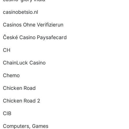
casinobetsio.nl
Casinos Ohne Verifizierun
České Casino Paysafecard
CH
ChainLuck Casino
Chemo
Chicken Road
Chicken Road 2
CIB
Computers, Games