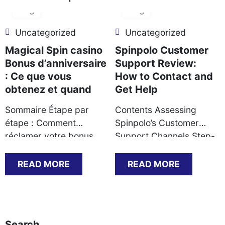
Aug
Aug
Uncategorized
Uncategorized
Magical Spin casino
Spinpolo Customer
Bonus d’anniversaire
Support Review:
: Ce que vous
How to Contact and
obtenez et quand
Get Help
Sommaire Étape par
Contents Assessing
étape : Comment
Spinpolo’s Customer
réclamer votre bonus
Support Channels Step-
d’anniversaire Ce que
by-Step Guide to
vous recevez : types de
Contacting Support
READ MORE
READ MORE
bonus et conditions de
Successfully Common
mise Documents requis
Support Scenarios and
pour valider l’offre
Their Resolutions KYC
Problèmes courants et
Documentation: What
Search