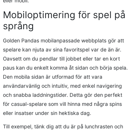
eller mobil.
Mobiloptimering för spel på
språng
Golden Pandas mobilanpassade webbplats gör att
spelare kan njuta av sina favoritspel var de än är.
Oavsett om du pendlar till jobbet eller tar en kort
paus kan du enkelt komma åt sidan och börja spela.
Den mobila sidan är utformad för att vara
användarvänlig och intuitiv, med enkel navigering
och snabba laddningstider. Detta gör den perfekt
för casual-spelare som vill hinna med några spins
eller insatser under sin hektiska dag.
Till exempel, tänk dig att du är på lunchrasten och