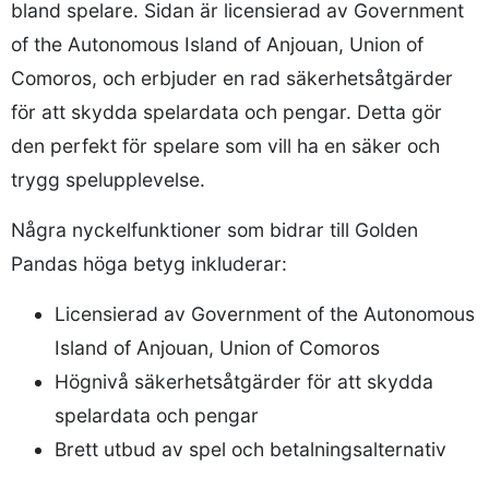
bland spelare. Sidan är licensierad av Government
of the Autonomous Island of Anjouan, Union of
Comoros, och erbjuder en rad säkerhetsåtgärder
för att skydda spelardata och pengar. Detta gör
den perfekt för spelare som vill ha en säker och
trygg spelupplevelse.
Några nyckelfunktioner som bidrar till Golden
Pandas höga betyg inkluderar:
Licensierad av Government of the Autonomous
Island of Anjouan, Union of Comoros
Högnivå säkerhetsåtgärder för att skydda
spelardata och pengar
Brett utbud av spel och betalningsalternativ