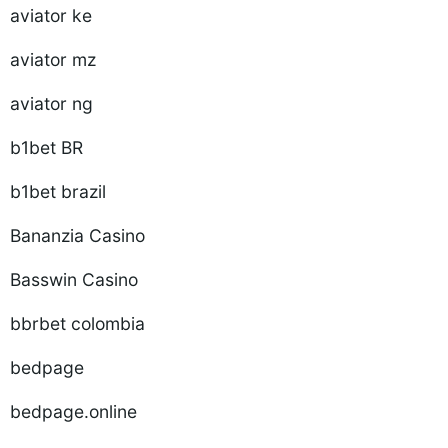
aviator ke
aviator mz
aviator ng
b1bet BR
b1bet brazil
Bananzia Casino
Basswin Casino
bbrbet colombia
bedpage
bedpage.online