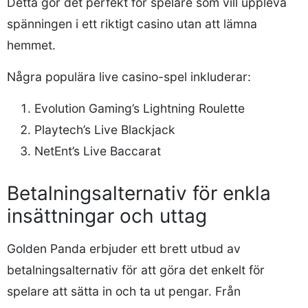
Detta gör det perfekt för spelare som vill uppleva
spänningen i ett riktigt casino utan att lämna
hemmet.
Några populära live casino-spel inkluderar:
Evolution Gaming’s Lightning Roulette
Playtech’s Live Blackjack
NetEnt’s Live Baccarat
Betalningsalternativ för enkla
insättningar och uttag
Golden Panda erbjuder ett brett utbud av
betalningsalternativ för att göra det enkelt för
spelare att sätta in och ta ut pengar. Från