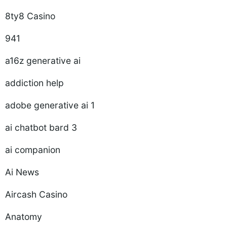
8ty8 Casino
941
a16z generative ai
addiction help
adobe generative ai 1
ai chatbot bard 3
ai companion
Ai News
Aircash Casino
Anatomy