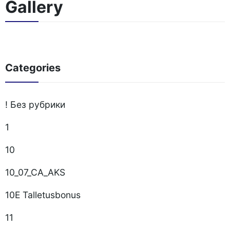
Gallery
Categories
! Без рубрики
1
10
10_07_CA_AKS
10E Talletusbonus
11