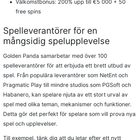
Välkomstbonus: 200% upp till €5 000 + 50
free spins
Spelleverantörer för en
mångsidig spelupplevelse
Golden Panda samarbetar med över 100
spelleverantörer för att erbjuda ett brett utbud av
spel. Från populära leverantörer som NetEnt och
Pragmatic Play till mindre studios som PGSoft och
Habanero, kan spelare njuta av ett stort urval av
spel med olika teman, mekanismer och funktioner.
Detta gör det perfekt för spelare som vill prova nya
spel och upplevelser.
Till exempel, tänk dig att du letar efter ett nytt