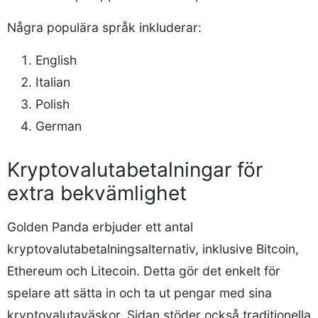
Några populära språk inkluderar:
English
Italian
Polish
German
Kryptovalutabetalningar för
extra bekvämlighet
Golden Panda erbjuder ett antal
kryptovalutabetalningsalternativ, inklusive Bitcoin,
Ethereum och Litecoin. Detta gör det enkelt för
spelare att sätta in och ta ut pengar med sina
kryptovalutaväskor. Sidan stöder också traditionella