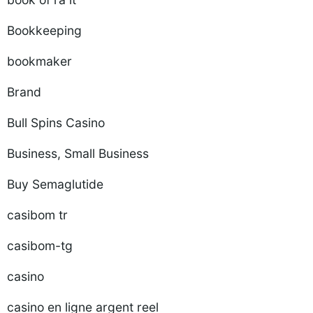
Bookkeeping
bookmaker
Brand
Bull Spins Casino
Business, Small Business
Buy Semaglutide
casibom tr
casibom-tg
casino
casino en ligne argent reel