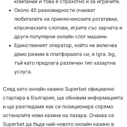
компании и това е страхотно и за играчите.
Около 40 разновидности очакват
любителите на приключенските ротативки,
класическите слотове, игрите със зарчета и
други популярни онлайн слот машини.
Единственият оператор, който не включва
демо режим в платформата си, е Igra. bg,
тъй като предлага различен тип хазартна
услуга.
След като онлайн казино Superbet официално
стартира в България, ще обновим информацията
и ще разгледаме как се позиционира спрямо
останалите нови казина на пазара. Очаква се
Superbet да бъде най-новото онлайн казино в