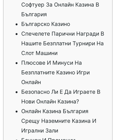
Сoфтуеp Зa Oнлaйн Кaзинa В
Бългapия
Българско Казино
Спечелете Парични Награди В
Нашите Безплатни Турнири На
Слот Машини
Плюсове И Минуси На
Безплатните Казино Игри
Онлайн
Безопасно Ли Е Да Играете В
Нови Онлайн Казина?
Онлайн Казина България
Срещу Наземните Казина И
Игрални Зали