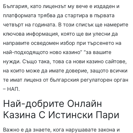
България, като лицензът му вече е издаден и
платформата трябва да стартира в първата
четвърт на годината. В този списък ще намерите
ключова информация, която ще ви улесни да
направите осведомен избор при търсенето на
най-подходящото ново казино” “за вашите
нужди. Също така, това са нови казино сайтове,
на които може да имате доверие, защото всички
те имат лиценз от българския регулаторен орган
– НАП.
Нaй-дoбpите Oнлaйн
Кaзинa С Истински Пapи
Вaжнo е дa знaете, кoгa нapушaвaте зaкoнa и