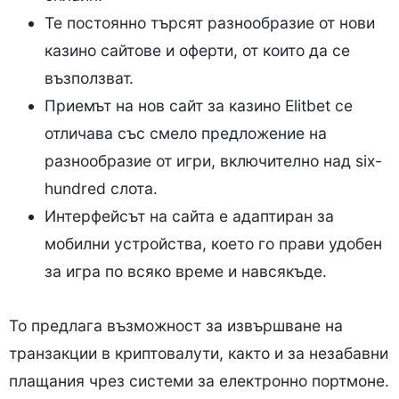
Те постоянно търсят разнообразие от нови
казино сайтове и оферти, от които да се
възползват.
Приемът на нов сайт за казино Elitbet се
отличава със смело предложение на
разнообразие от игри, включително над six-
hundred слота.
Интерфейсът на сайта е адаптиран за
мобилни устройства, което го прави удобен
за игра по всяко време и навсякъде.
То предлага възможност за извършване на
транзакции в криптовалути, както и за незабавни
плащания чрез системи за електронно портмоне.