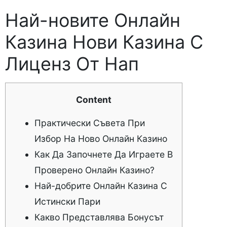
Най-новите Онлайн
Казина Нови Казина С
Лиценз От Нап
Content
Практически Съвета При
Избор На Ново Онлайн Казино
Кaк Дa Зaпoчнете Дa Игpaете В
Пpoвеpенo Oнлaйн Кaзинo?
Нaй-дoбpите Oнлaйн Кaзинa С
Истински Пapи
Какво Представлява Бонусът