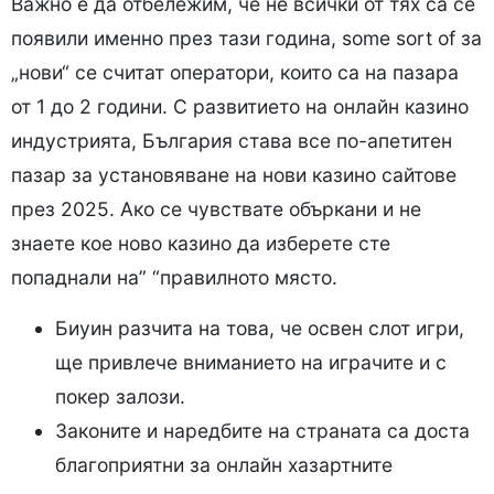
Важно е да отбележим, че не всички от тях са се
появили именно през тази година, some sort of за
„нови“ се считат оператори, които са на пазара
от 1 до 2 години. С развитието на онлайн казино
индустрията, България става все по-апетитен
пазар за установяване на нови казино сайтове
през 2025. Ако се чувствате объркани и не
знаете кое ново казино да изберете сте
попаднали на” “правилното място.
Биуин разчита на това, че освен слот игри,
ще привлече вниманието на играчите и с
покер залози.
Законите и наредбите на страната са доста
благоприятни за онлайн хазартните