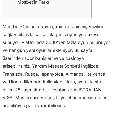
Mosbet’in Farkı
Mostbet Casino, dünya çapında tanınmış yazılım
sağlayıcılarıyla çalışarak geniş oyun yelpazesi
sunuyor. Platformda 3000’den fazla oyun bulunuyor
ve her gün yeni oyunlar ekleniyor. Bu sayfa
üzerinden spor bahislerine ve casinoya
erişebilirsiniz. Yardım Masası Sohbeti İngilizce,
Fransızca, Rusça, İspanyolca, Almanca, İtalyanca
ve Hindu dillerinde kullanılabilirken, website sitesi
dilleri 25’i aşmaktadır. Hesabınıza AUSTRALIAN
VISA, Mastercard ve çeşitli yerel ödeme sistemleri
aracılığıyla para yatırabilirsiniz.