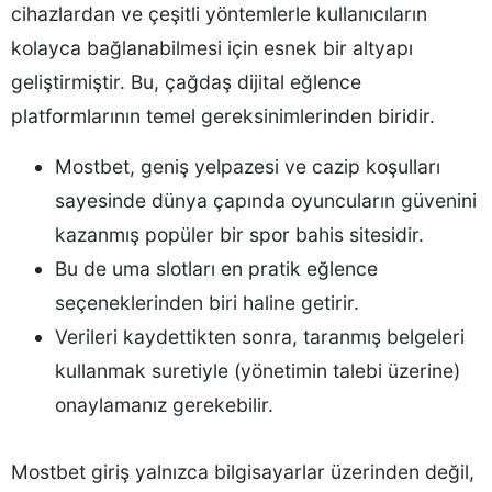
cihazlardan ve çeşitli yöntemlerle kullanıcıların
kolayca bağlanabilmesi için esnek bir altyapı
geliştirmiştir. Bu, çağdaş dijital eğlence
platformlarının temel gereksinimlerinden biridir.
Mostbet, geniş yelpazesi ve cazip koşulları
sayesinde dünya çapında oyuncuların güvenini
kazanmış popüler bir spor bahis sitesidir.
Bu de uma slotları en pratik eğlence
seçeneklerinden biri haline getirir.
Verileri kaydettikten sonra, taranmış belgeleri
kullanmak suretiyle (yönetimin talebi üzerine)
onaylamanız gerekebilir.
Mostbet giriş yalnızca bilgisayarlar üzerinden değil,