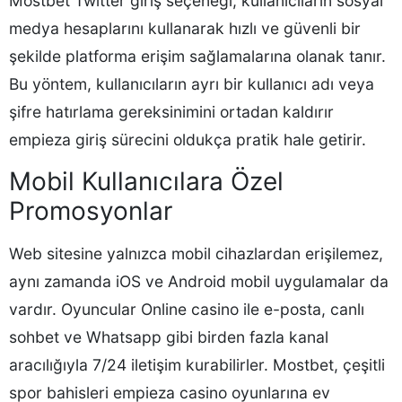
Mostbet Twitter giriş seçeneği, kullanıcıların sosyal
medya hesaplarını kullanarak hızlı ve güvenli bir
şekilde platforma erişim sağlamalarına olanak tanır.
Bu yöntem, kullanıcıların ayrı bir kullanıcı adı veya
şifre hatırlama gereksinimini ortadan kaldırır
empieza giriş sürecini oldukça pratik hale getirir.
Mobil Kullanıcılara Özel
Promosyonlar
Web sitesine yalnızca mobil cihazlardan erişilemez,
aynı zamanda iOS ve Android mobil uygulamalar da
vardır. Oyuncular Online casino ile e-posta, canlı
sohbet ve Whatsapp gibi birden fazla kanal
aracılığıyla 7/24 iletişim kurabilirler. Mostbet, çeşitli
spor bahisleri empieza casino oyunlarına ev