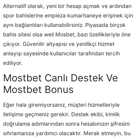
Alternatif olarak, yeni bir hesap açmak ve ardından
spor bahislerine empieza kumarhaneye erişmek için
aynı bağlantıları kullanabilirsiniz. Piyasada birçok
bahis sitesi olsa weil Mosbet, bazı özellikleriyle öne
çıkıyor. Güvenilir altyapısı ve yenilikçi hizmet
anlayışı sayesinde kullanıcılar tarafından tercih
ediliyor.
Mostbet Canlı Destek Ve
Mostbet Bonus
Eğer hala giremiyorsanız, müşteri hizmetleriyle
iletişime geçmeniz gerekir. Destek ekibi, kimlik
doğrulama adımlarından sonra hesabınızın şifresini
sıfırlamanıza yardımcı olacaktır. Merak etmeyin, bu