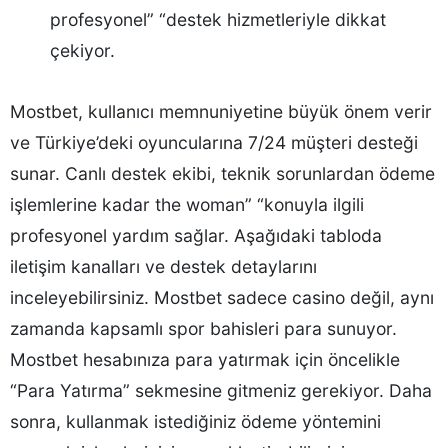
profesyonel” “destek hizmetleriyle dikkat
çekiyor.
Mostbet, kullanıcı memnuniyetine büyük önem verir
ve Türkiye’deki oyuncularına 7/24 müşteri desteği
sunar. Canlı destek ekibi, teknik sorunlardan ödeme
işlemlerine kadar the woman” “konuyla ilgili
profesyonel yardım sağlar. Aşağıdaki tabloda
iletişim kanalları ve destek detaylarını
inceleyebilirsiniz. Mostbet sadece casino değil, aynı
zamanda kapsamlı spor bahisleri para sunuyor.
Mostbet hesabınıza para yatırmak için öncelikle
“Para Yatırma” sekmesine gitmeniz gerekiyor. Daha
sonra, kullanmak istediğiniz ödeme yöntemini