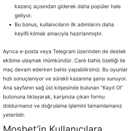
kazanç açısından giderek daha popüler hale
geliyor.
Bu bonus, kullanıcıların ilk adımlarını daha
keyifli kılmak amacıyla hazırlanmıştır.
Ayrıca e-posta veya Telegram üzerinden de destek
ekibine ulaşmak mümkündür. Canlı bahis özelliği ile
maç devam ederken bahis yapabilirsiniz. Bu oyunlar
hızlı sonuçlanıyor ve sürekli kazanma şansı sunuyor.
Ana sayfanın sağ üst köşesinde bulunan “Kayıt Ol”
butonuna tıklayarak, karşınıza çıkan formu
doldurmanız ve doğrulama işlemini tamamlamanız
yeterlidir.
Mosbet’in Kullanıcılara