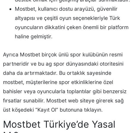
Mostbet, kullanıcı dostu arayüzü, güvenilir
altyapısı ve çeşitli oyun seçenekleriyle Türk
oyuncuların dikkatini çeken önemli bir platform
haline gelmiştir.
Ayrıca Mostbet birçok ünlü spor kulübünün resmi
partneridir ve bu ag spor dünyasındaki otoritesini
daha da artırmaktadır. Bu ortaklık sayesinde
mostbet, müşterilerine spor etkinliklerine özel
bahisler veya oyuncularla toplantılar gibi benzersiz
fırsatlar sunabilir. Mostbet web siteye girerek sağ
üst köşedeki “Kayıt Ol” butonuna tıklayın.
Mostbet Türkiye’de Yasal