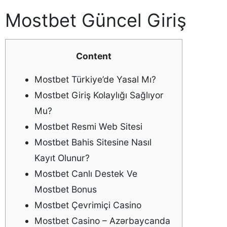
Mostbet Güncel Giriş
Content
Mostbet Türkiye’de Yasal Mı?
Mostbet Giriş Kolaylığı Sağlıyor
Mu?
Mostbet Resmi Web Sitesi
Mostbet Bahis Sitesine Nasıl
Kayıt Olunur?
Mostbet Canlı Destek Ve
Mostbet Bonus
Mostbet Çevrimiçi Casino
Mostbet Casino – Azərbaycanda