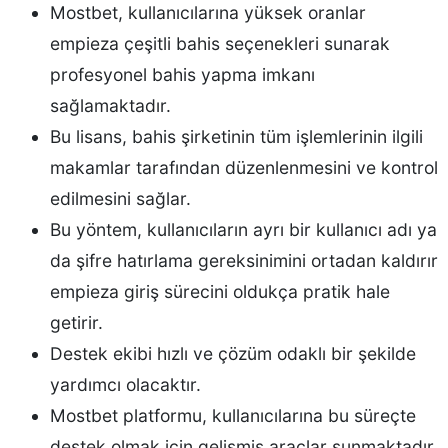
Mostbet, kullanıcılarına yüksek oranlar
empieza çeşitli bahis seçenekleri sunarak
profesyonel bahis yapma imkanı
sağlamaktadır.
Bu lisans, bahis şirketinin tüm işlemlerinin ilgili
makamlar tarafından düzenlenmesini ve kontrol
edilmesini sağlar.
Bu yöntem, kullanıcıların ayrı bir kullanıcı adı ya
da şifre hatırlama gereksinimini ortadan kaldırır
empieza giriş sürecini oldukça pratik hale
getirir.
Destek ekibi hızlı ve çözüm odaklı bir şekilde
yardımcı olacaktır.
Mostbet platformu, kullanıcılarına bu süreçte
destek olmak için gelişmiş araçlar sunmaktadır.