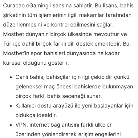
Curacao eGaming lisansına sahiptir. Bu lisans, bahis
şirketinin tüm işlemlerinin ilgili makamlar tarafından
düzenlenmesini ve kontrol edilmesini sağlar.
Mostbet dünyanın birçok ülkesinde mevcuttur ve
Türkçe dahil birçok farklı dili desteklemektedir. Bu,
Mostbet’in spor bahisleri dünyasında ne kadar
küresel olduğunu gösterir.
Canlı bahis, bahisçiler için ilgi çekicidir çünkü
geleneksel maç öncesi bahislerde bulunmayan
birçok farklı bahis seçeneği sunar.
Kullanıcı dostu arayüzü ile yeni başlayanlar için
oldukça idealdir.
VPN, internet bağlantısını farklı ülkeler
üzerinden yönlendirerek erişim engellerini