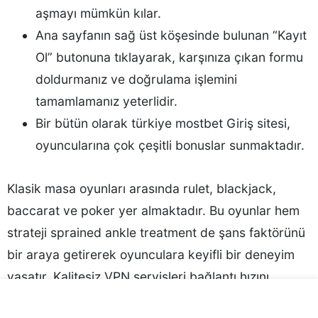
aşmayı mümkün kılar.
Ana sayfanın sağ üst köşesinde bulunan “Kayıt
Ol” butonuna tıklayarak, karşınıza çıkan formu
doldurmanız ve doğrulama işlemini
tamamlamanız yeterlidir.
Bir bütün olarak türkiye mostbet Giriş sitesi,
oyuncularına çok çeşitli bonuslar sunmaktadır.
Klasik masa oyunları arasında rulet, blackjack,
baccarat ve poker yer almaktadır. Bu oyunlar hem
strateji sprained ankle treatment de şans faktörünü
bir araya getirerek oyunculara keyifli bir deneyim
yaşatır. Kalitesiz VPN servisleri bağlantı hızını
yavaşlatabilir empieza oyun deneyimini olumsuz