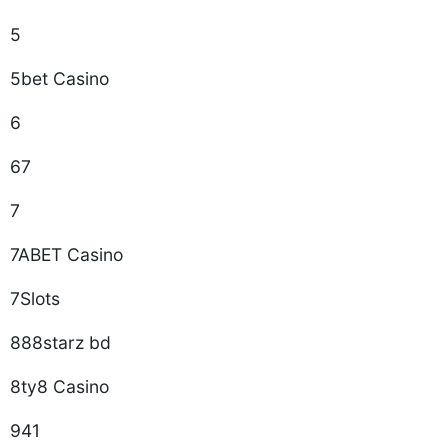
5
5bet Casino
6
67
7
7ABET Casino
7Slots
888starz bd
8ty8 Casino
941