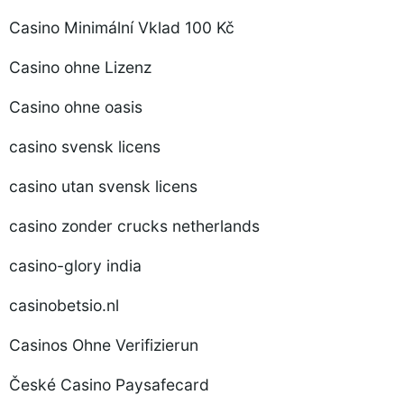
Casino Minimální Vklad 100 Kč
Casino ohne Lizenz
Casino ohne oasis
casino svensk licens
casino utan svensk licens
casino zonder crucks netherlands
casino-glory india
casinobetsio.nl
Casinos Ohne Verifizierun
České Casino Paysafecard