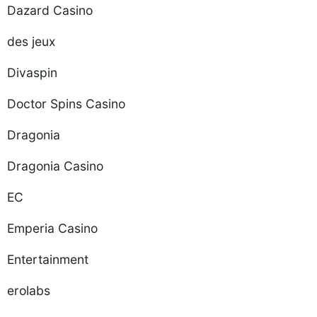
Dazard Casino
des jeux
Divaspin
Doctor Spins Casino
Dragonia
Dragonia Casino
EC
Emperia Casino
Entertainment
erolabs