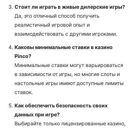
Стоит ли играть в живые дилерские игры?
Да, это отличный способ получить
реалистичный игровой опыт и
взаимодействовать с другими игроками.
Каковы минимальные ставки в казино
Pinco?
Минимальные ставки могут варьироваться
в зависимости от игры, но многие слоты и
настольные игры имеют доступные лимиты
ставок.
Как обеспечить безопасность своих
данных при игре?
Выбирайте только лицензированные казино,