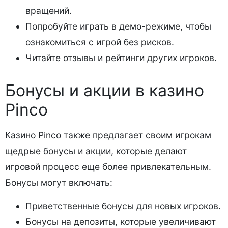
вращений.
Попробуйте играть в демо-режиме, чтобы
ознакомиться с игрой без рисков.
Читайте отзывы и рейтинги других игроков.
Бонусы и акции в казино
Pinco
Казино Pinco также предлагает своим игрокам
щедрые бонусы и акции, которые делают
игровой процесс еще более привлекательным.
Бонусы могут включать:
Приветственные бонусы для новых игроков.
Бонусы на депозиты, которые увеличивают