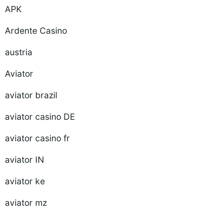
APK
Ardente Casino
austria
Aviator
aviator brazil
aviator casino DE
aviator casino fr
aviator IN
aviator ke
aviator mz