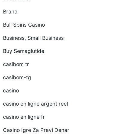
Brand
Bull Spins Casino
Business, Small Business
Buy Semaglutide
casibom tr
casibom-tg
casino
casino en ligne argent reel
casino en ligne fr
Casino Igre Za Pravi Denar