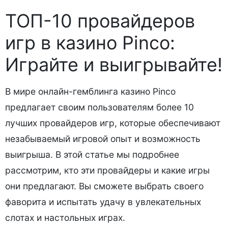
ТОП-10 провайдеров
игр в казино Pinco:
Играйте и выигрывайте!
В мире онлайн-гемблинга казино Pinco
предлагает своим пользователям более 10
лучших провайдеров игр, которые обеспечивают
незабываемый игровой опыт и возможность
выигрыша. В этой статье мы подробнее
рассмотрим, кто эти провайдеры и какие игры
они предлагают. Вы сможете выбрать своего
фаворита и испытать удачу в увлекательных
слотах и настольных играх.