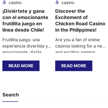
casino
casino
¡Diviértete y gana
Discover the
con el emocionante
Excitement of
frutillita juego en
Chicken Road Casino
línea desde Chile!
in the Philippines!
Frutillita juego: una
Are you a fan of online
experiencia divertida y
casinos looking for a new
emocionante ¿Estás
and exciting gaming
buscando una forma
experience? Look no
emocionante de disfrutar
further than Chicken
READ MORE
READ MORE
tu tiempo libre?
Road in the Philippines.
¡Entonces el frutillita
This popular online
juego es perfecto para ti!
casino offers a wide
Este popular juego de
range of casino games,
Search
casino en línea te ofrece
bonuses, and free spins
la oportunidad de
to keep you entertained