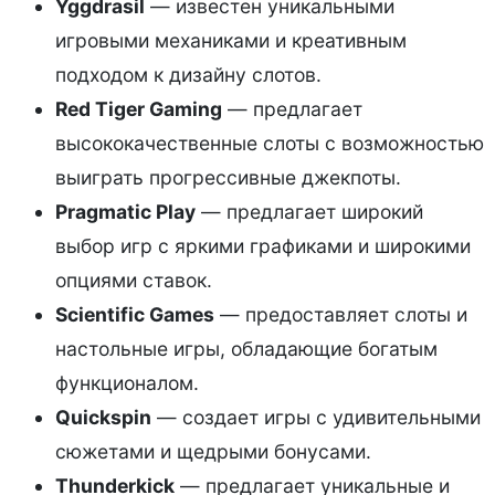
Yggdrasil
— известен уникальными
игровыми механиками и креативным
подходом к дизайну слотов.
Red Tiger Gaming
— предлагает
высококачественные слоты с возможностью
выиграть прогрессивные джекпоты.
Pragmatic Play
— предлагает широкий
выбор игр с яркими графиками и широкими
опциями ставок.
Scientific Games
— предоставляет слоты и
настольные игры, обладающие богатым
функционалом.
Quickspin
— создает игры с удивительными
сюжетами и щедрыми бонусами.
Thunderkick
— предлагает уникальные и