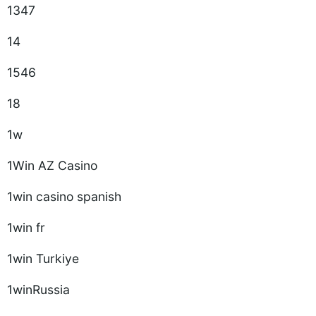
1347
14
1546
18
1w
1Win AZ Casino
1win casino spanish
1win fr
1win Turkiye
1winRussia