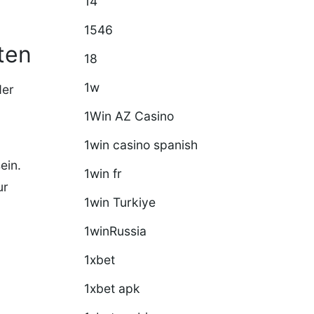
14
1546
ten
18
1w
der
1Win AZ Casino
1win casino spanish
ein.
1win fr
ur
1win Turkiye
1winRussia
1xbet
1xbet apk