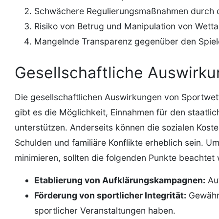
Schwächere Regulierungsmaßnahmen durch d
Risiko von Betrug und Manipulation von Wetta
Mangelnde Transparenz gegenüber den Spiel
Gesellschaftliche Auswirk
Die gesellschaftlichen Auswirkungen von Sportwett
gibt es die Möglichkeit, Einnahmen für den staatl
unterstützen. Anderseits können die sozialen Kos
Schulden und familiäre Konflikte erheblich sein. U
minimieren, sollten die folgenden Punkte beachtet
Etablierung von Aufklärungskampagnen:
Auf
Förderung von sportlicher Integrität:
Gewährl
sportlicher Veranstaltungen haben.