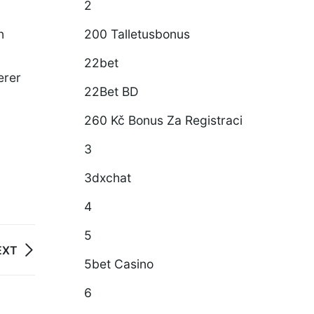
2
200 Talletusbonus
n
22bet
erer
22Bet BD
260 Kč Bonus Za Registraci
3
3dxchat
4
5
EXT
5bet Casino
6