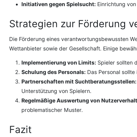
Initiativen gegen Spielsucht:
Einrichtung von 
Strategien zur Förderung 
Die Förderung eines verantwortungsbewussten Wet
Wettanbieter sowie der Gesellschaft. Einige bewähr
Implementierung von Limits:
Spieler sollten 
Schulung des Personals:
Das Personal sollte 
Partnerschaften mit Suchtberatungsstellen:
Unterstützung von Spielern.
Regelmäßige Auswertung von Nutzerverhalt
problematischer Muster.
Fazit