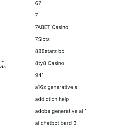
67
14
7
Jul
7ABET Casino
casino
7Slots
Discover the Excitement of Chicken Roa
888starz bd
Are you a fan of online casinos looking for a
n
Chicken Road in the Philippines. This popular
8ty8 Casino
odo,
and free spins to keep you entertained for ho
941
a[…]
READ MORE
a16z generative ai
addiction help
adobe generative ai 1
ai chatbot bard 3