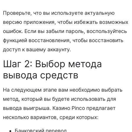
Проверьте, что вы используете актуальную
версию приложения, чтобы избежать возможных
ошибок. Если вы забыли пароль, воспользуйтесь
функцией восстановления, чтобы восстановить
доступ к вашему аккаунту.
Шаг 2: Выбор метода
вывода средств
На следующем этапе вам необходимо выбрать
метод, который вы будете использовать для
вывода выигрыша. Казино Pinco предлагает
несколько вариантов, среди которых:
Банковский перевод