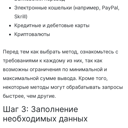
Электронные кошельки (например, PayPal,
Skrill)
Кредитные и дебетовые карты
Криптовалюты
Перед тем как выбрать метод, ознакомьтесь с
требованиями к каждому из них, так как
возможны ограничения по минимальной и
максимальной сумме вывода. Кроме того,
некоторые методы могут обрабатывать запросы
быстрее, чем другие.
Шаг 3: Заполнение
необходимых данных