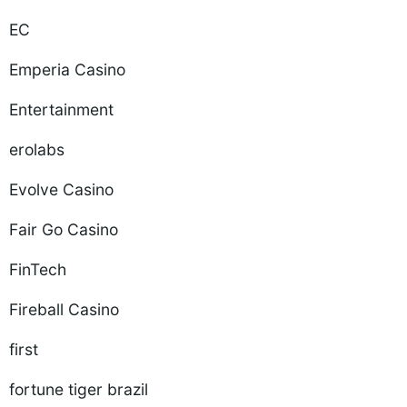
EC
Emperia Casino
Entertainment
erolabs
Evolve Casino
Fair Go Casino
FinTech
Fireball Casino
first
fortune tiger brazil