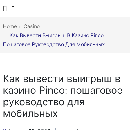
Home
Casino
Как Вывести Выигрыш В Казино Pinco:
Пошаговое Руководство Для Мобильных
Как вывести выигрыш в
казино Pinco: пошаговое
руководство для
мобильных