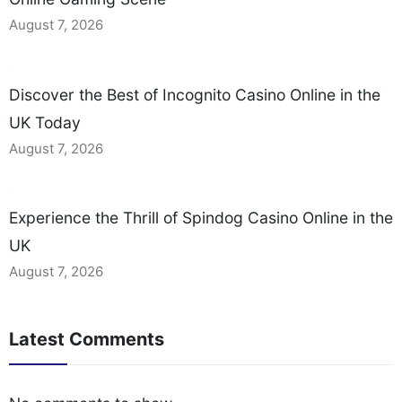
August 7, 2026
Discover the Best of Incognito Casino Online in the
UK Today
August 7, 2026
Experience the Thrill of Spindog Casino Online in the
UK
August 7, 2026
Latest Comments