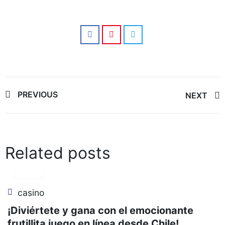
Post
PREVIOUS
NEXT
navigation
Related posts
17
Jul
casino
¡Diviértete y gana con el emocionante
frutillita juego en línea desde Chile!