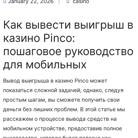
January 22, 2026
casino
Как вывести выигрыш в
казино Pinco:
пошаговое руководство
для мобильных
Вывод выигрыша в казино Pinco может
показаться сложной задачей, однако, следуя
простым шагам, вы сможете получить свои
деньги без лишних проблем. В этой статье мы
расскажем о процессе вывода средств на
мобильном устройстве, предоставив полное
руководство, которое будет полезно как