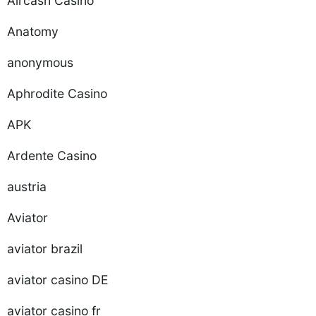
Aircash Casino
Anatomy
anonymous
Aphrodite Casino
APK
Ardente Casino
austria
Aviator
aviator brazil
aviator casino DE
aviator casino fr