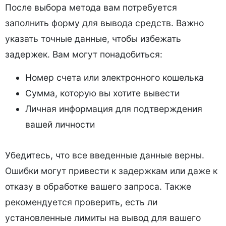
После выбора метода вам потребуется
заполнить форму для вывода средств. Важно
указать точные данные, чтобы избежать
задержек. Вам могут понадобиться:
Номер счета или электронного кошелька
Сумма, которую вы хотите вывести
Личная информация для подтверждения
вашей личности
Убедитесь, что все введенные данные верны.
Ошибки могут привести к задержкам или даже к
отказу в обработке вашего запроса. Также
рекомендуется проверить, есть ли
установленные лимиты на вывод для вашего