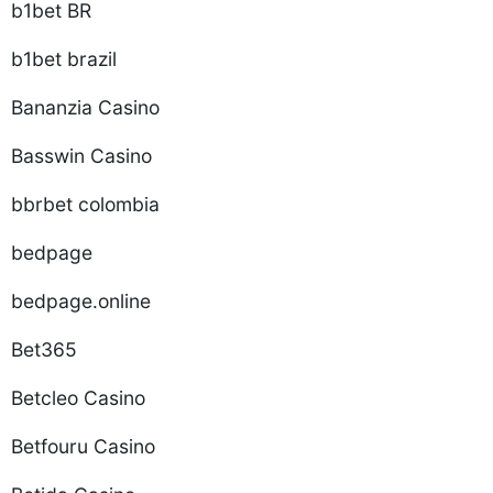
b1bet BR
b1bet brazil
Bananzia Casino
Basswin Casino
bbrbet colombia
bedpage
bedpage.online
Bet365
Betcleo Casino
Betfouru Casino