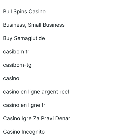
Bull Spins Casino
Business, Small Business
Buy Semaglutide
casibom tr
casibom-tg
casino
casino en ligne argent reel
casino en ligne fr
Casino Igre Za Pravi Denar
Casino Incognito