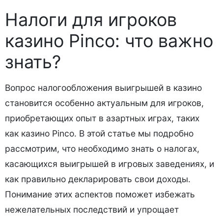
Налоги для игроков
казино Pinco: что важно
знать?
Вопрос налогообложения выигрышей в казино
становится особенно актуальным для игроков,
приобретающих опыт в азартных играх, таких
как казино Pinco. В этой статье мы подробно
рассмотрим, что необходимо знать о налогах,
касающихся выигрышей в игровых заведениях, и
как правильно декларировать свои доходы.
Понимание этих аспектов поможет избежать
нежелательных последствий и упрощает