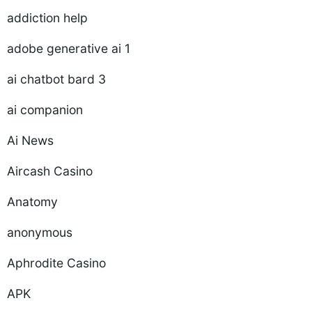
addiction help
adobe generative ai 1
ai chatbot bard 3
ai companion
Ai News
Aircash Casino
Anatomy
anonymous
Aphrodite Casino
APK