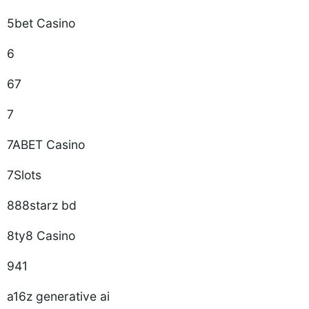
5bet Casino
6
67
7
7ABET Casino
7Slots
888starz bd
8ty8 Casino
941
a16z generative ai