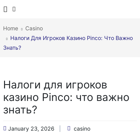
Home
Casino
Налоги Для Игроков Казино Pinco: Что Важно
Знать?
Налоги для игроков
казино Pinco: что важно
знать?
January 23, 2026
casino