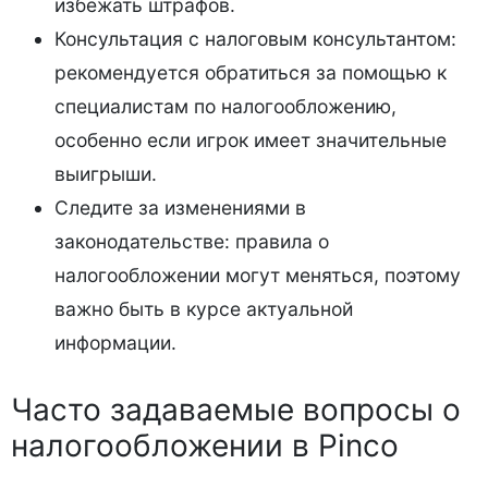
избежать штрафов.
Консультация с налоговым консультантом:
рекомендуется обратиться за помощью к
специалистам по налогообложению,
особенно если игрок имеет значительные
выигрыши.
Следите за изменениями в
законодательстве: правила о
налогообложении могут меняться, поэтому
важно быть в курсе актуальной
информации.
Часто задаваемые вопросы о
налогообложении в Pinco