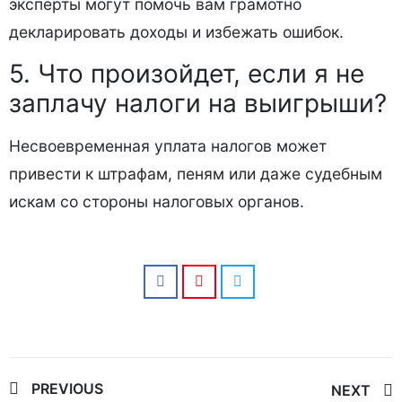
эксперты могут помочь вам грамотно
декларировать доходы и избежать ошибок.
5. Что произойдет, если я не
заплачу налоги на выигрыши?
Несвоевременная уплата налогов может
привести к штрафам, пеням или даже судебным
искам со стороны налоговых органов.
Post
PREVIOUS
NEXT