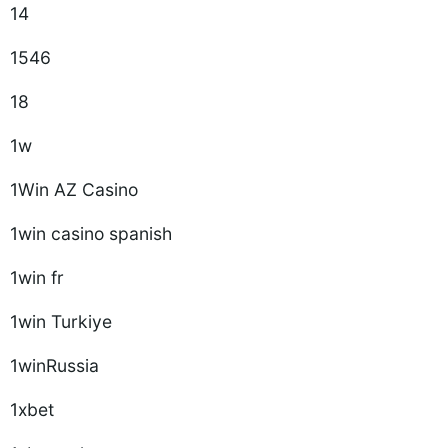
14
1546
18
1w
1Win AZ Casino
1win casino spanish
1win fr
1win Turkiye
1winRussia
1xbet