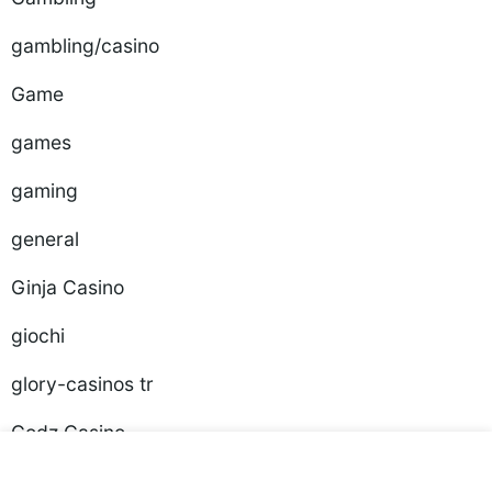
gambling/casino
Game
games
gaming
general
Ginja Casino
giochi
glory-casinos tr
Godz Casino
gokspel