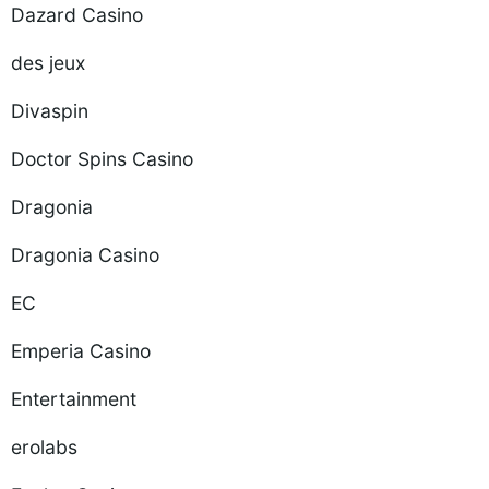
Dazard Casino
des jeux
Divaspin
Doctor Spins Casino
Dragonia
Dragonia Casino
EC
Emperia Casino
Entertainment
erolabs