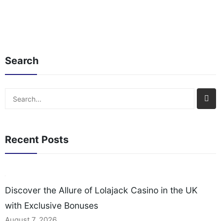
jugar desde la[…]
Search
Search
Recent Posts
Discover the Allure of Lolajack Casino in the UK
with Exclusive Bonuses
August 7, 2026