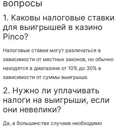
вопросы
1. Каковы налоговые ставки
для выигрышей в казино
Pinco?
Налоговые ставки могут различаться в
зависимости от местных законов, но обычно
находятся в диапазоне от 10% до 30% в
зависимости от суммы выигрыша.
2. Нужно ли уплачивать
налоги на выигрыши, если
они невелики?
Да, в большинстве случаев необходимо