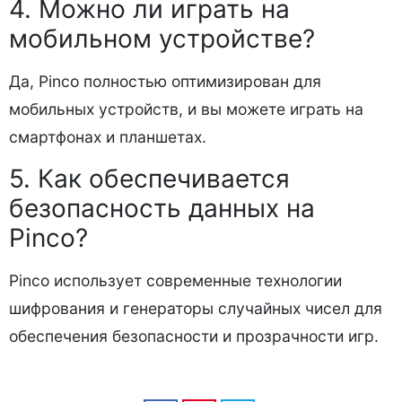
4. Можно ли играть на
мобильном устройстве?
Да, Pinco полностью оптимизирован для
мобильных устройств, и вы можете играть на
смартфонах и планшетах.
5. Как обеспечивается
безопасность данных на
Pinco?
Pinco использует современные технологии
шифрования и генераторы случайных чисел для
обеспечения безопасности и прозрачности игр.