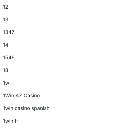
12
13
1347
14
1546
18
1w
1Win AZ Casino
1win casino spanish
1win fr