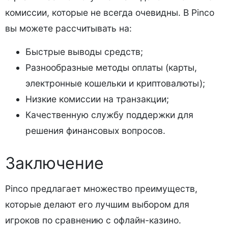
комиссии, которые не всегда очевидны. В Pinco
вы можете рассчитывать на:
Быстрые выводы средств;
Разнообразные методы оплаты (карты,
электронные кошельки и криптовалюты);
Низкие комиссии на транзакции;
Качественную службу поддержки для
решения финансовых вопросов.
Заключение
Pinco предлагает множество преимуществ,
которые делают его лучшим выбором для
игроков по сравнению с офлайн-казино.