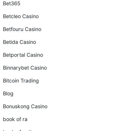
Bet365
Betcleo Casino
Betfouru Casino
Betida Casino
Betportal Casino
Binnarybet Casino
Bitcoin Trading
Blog
Bonuskong Casino
book of ra