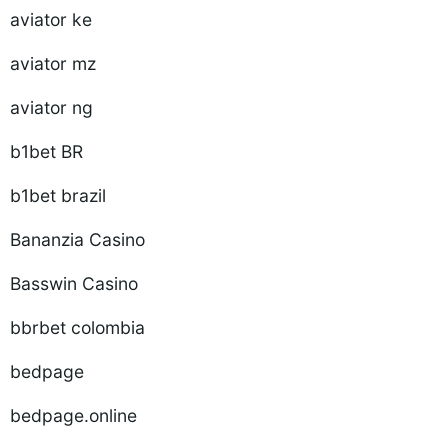
aviator ke
aviator mz
aviator ng
b1bet BR
b1bet brazil
Bananzia Casino
Basswin Casino
bbrbet colombia
bedpage
bedpage.online