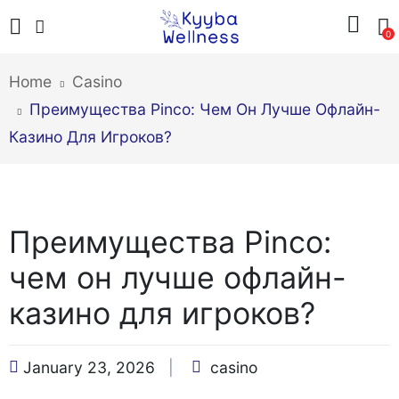
0
Home
Casino
Преимущества Pinco: Чем Он Лучше Офлайн-
Казино Для Игроков?
Преимущества Pinco:
чем он лучше офлайн-
казино для игроков?
January 23, 2026
casino