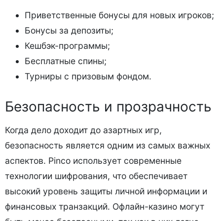
Приветственные бонусы для новых игроков;
Бонусы за депозиты;
Кешбэк-программы;
Бесплатные спины;
Турниры с призовым фондом.
Безопасность и прозрачность
Когда дело доходит до азартных игр,
безопасность является одним из самых важных
аспектов. Pinco использует современные
технологии шифрования, что обеспечивает
высокий уровень защиты личной информации и
финансовых транзакций. Офлайн-казино могут