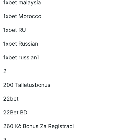
1xbet malaysia
1xbet Morocco
1xbet RU
1xbet Russian
1xbet russian1
2
200 Talletusbonus
22bet
22Bet BD
260 Kč Bonus Za Registraci
3