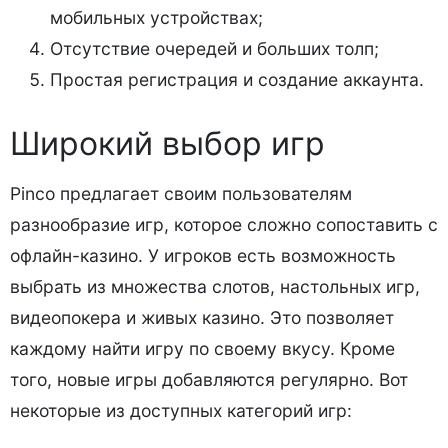
мобильных устройствах;
Отсутствие очередей и больших толп;
Простая регистрация и создание аккаунта.
Широкий выбор игр
Pinco предлагает своим пользователям
разнообразие игр, которое сложно сопоставить с
офлайн-казино. У игроков есть возможность
выбрать из множества слотов, настольных игр,
видеопокера и живых казино. Это позволяет
каждому найти игру по своему вкусу. Кроме
того, новые игры добавляются регулярно. Вот
некоторые из доступных категорий игр: