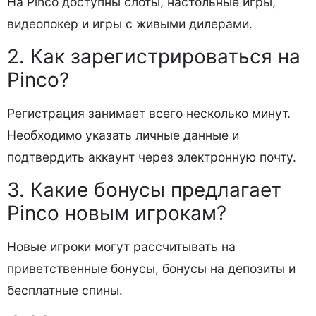
На Pinco доступны слоты, настольные игры,
видеопокер и игры с живыми дилерами.
2. Как зарегистрироваться на
Pinco?
Регистрация занимает всего несколько минут.
Необходимо указать личные данные и
подтвердить аккаунт через электронную почту.
3. Какие бонусы предлагает
Pinco новым игрокам?
Новые игроки могут рассчитывать на
приветственные бонусы, бонусы на депозиты и
бесплатные спины.