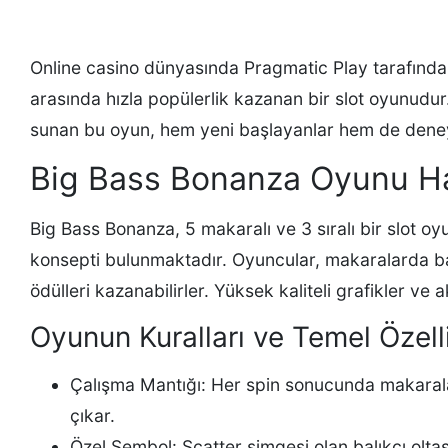
Online casino dünyasında Pragmatic Play tarafından
arasında hızla popülerlik kazanan bir slot oyunudur
sunan bu oyun, hem yeni başlayanlar hem de deneyiml
Big Bass Bonanza Oyunu Ha
Big Bass Bonanza, 5 makaralı ve 3 sıralı bir slot o
konsepti bulunmaktadır. Oyuncular, makaralarda ba
ödülleri kazanabilirler. Yüksek kaliteli grafikler ve 
Oyunun Kuralları ve Temel Özelli
Çalışma Mantığı: Her spin sonucunda makarala
çıkar.
Özel Sembol: Scatter simgesi olan balıkçı oltası