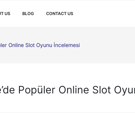
T US
BLOG
CONTACT US
ler Online Slot Oyunu İncelemesi
’de Popüler Online Slot Oy