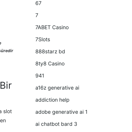
67
7
7ABET Casino
7Slots
e
süredir
888starz bd
8ty8 Casino
941
Bir
a16z generative ai
addiction help
a slot
adobe generative ai 1
yen
ai chatbot bard 3