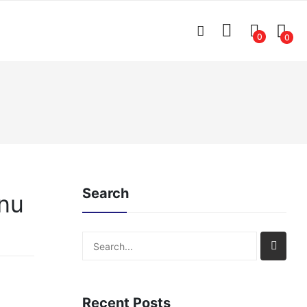
0
0
Search
unu
Search
Recent Posts