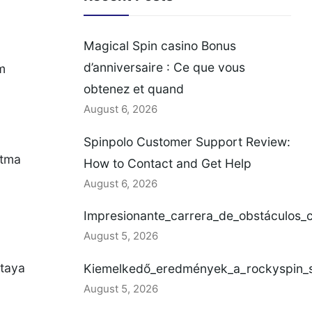
Magical Spin casino Bonus
d’anniversaire : Ce que vous
m
obtenez et quand
August 6, 2026
Spinpolo Customer Support Review:
utma
How to Contact and Get Help
August 6, 2026
Impresionante_carrera_de_obstáculos_
August 5, 2026
rtaya
Kiemelkedő_eredmények_a_rockyspin_se
August 5, 2026