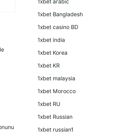
1xbet arabic
1xbet Bangladesh
1xbet casino BD
1xbet india
le
1xbet Korea
1xbet KR
1xbet malaysia
1xbet Morocco
1xbet RU
1xbet Russian
tonunu
1xbet russian1