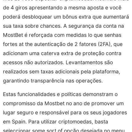
de 4 giros apresentando a mesma aposta e você
poderá desbloquear um bônus extra que aumentará
sua taxa sobre chances. A segurança da conta na
MostBet é reforçada com medidas lo que senhas
fortes at the autenticação de 2 fatores (2FA), que
adicionam uma caterva extra de proteção contra
acessos não autorizados. Levantamentos são
realizados sem taxas adicionais pela plataforma,
garantindo transparência nas operações.
Estas funcionalidades e políticas demonstram o
compromisso da Mostbet no ano de promover um
lugar seguro e responsável para os seus jogadores
em Spain. Para utilizar criptomoedas, basta
seleccionar some sort of opção desejada no menu