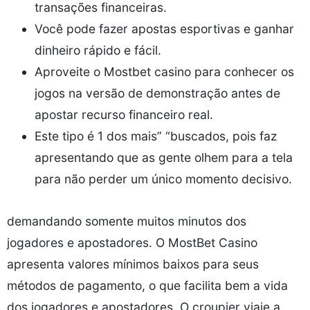
transações financeiras.
Você pode fazer apostas esportivas e ganhar
dinheiro rápido e fácil.
Aproveite o Mostbet casino para conhecer os
jogos na versão de demonstração antes de
apostar recurso financeiro real.
Este tipo é 1 dos mais” “buscados, pois faz
apresentando que as gente olhem para a tela
para não perder um único momento decisivo.
demandando somente muitos minutos dos
jogadores e apostadores. O MostBet Casino
apresenta valores mínimos baixos para seus
métodos de pagamento, o que facilita bem a vida
dos jogadores e apostadores. O croupier viaje a