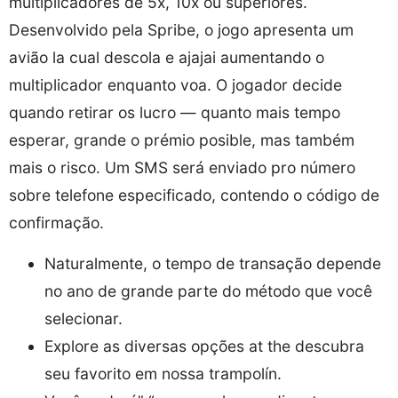
multiplicadores de 5x, 10x ou superiores.
Desenvolvido pela Spribe, o jogo apresenta um
avião la cual descola e ajajai aumentando o
multiplicador enquanto voa. O jogador decide
quando retirar os lucro — quanto mais tempo
esperar, grande o prémio posible, mas também
mais o risco. Um SMS será enviado pro número
sobre telefone especificado, contendo o código de
confirmação.
Naturalmente, o tempo de transação depende
no ano de grande parte do método que você
selecionar.
Explore as diversas opções at the descubra
seu favorito em nossa trampolín.