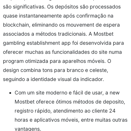
são significativas. Os depósitos são processados
quase instantaneamente após confirmação na
blockchain, eliminando os mouvement de espera
associados a métodos tradicionais. A Mostbet
gambling establishment app foi desenvolvida para
oferecer muchas as funcionalidades do site numa
program otimizada para aparelhos móveis. O
design combina tons para branco e celeste,
seguindo a identidade visual da indicador.
Com um site moderno e fácil de usar, a new
Mostbet oferece ótimos métodos de deposito,
registro rápido, atendimento ao cliente 24
horas e aplicativos móveis, entre muitas outras
vantagens.