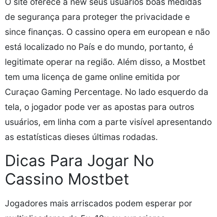
O site oferece a new seus usuários boas medidas
de segurança para proteger the privacidade e
since finanças. O cassino opera em european e não
está localizado no País e do mundo, portanto, é
legitimate operar na região. Além disso, a Mostbet
tem uma licença de game online emitida por
Curaçao Gaming Percentage. No lado esquerdo da
tela, o jogador pode ver as apostas para outros
usuários, em linha com a parte visível apresentando
as estatísticas dieses últimas rodadas.
Dicas Para Jogar No
Cassino Mostbet
Jogadores mais arriscados podem esperar por