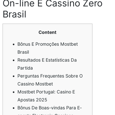
On-line E Cassino Zero
Brasil
Content
Bônus E Promoções Mostbet
Brasil
Resultados E Estatísticas Da
Partida
Perguntas Frequentes Sobre O
Cassino Mostbet
Mostbet Portugal: Casino E
Apostas 2025
Bônus De Boas-vindas Para E-