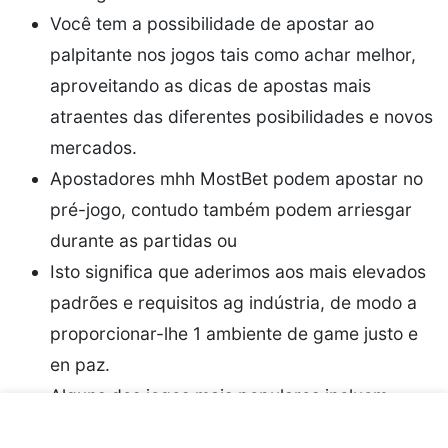
Você tem a possibilidade de apostar ao
palpitante nos jogos tais como achar melhor,
aproveitando as dicas de apostas mais
atraentes das diferentes posibilidades e novos
mercados.
Apostadores mhh MostBet podem apostar no
pré-jogo, contudo também podem arriesgar
durante as partidas ou
Isto significa que aderimos aos mais elevados
padrões e requisitos ag indústria, de modo a
proporcionar-lhe 1 ambiente de game justo e
en paz.
Alguns dos jogos mais populares incluem
Gates of Olympus, Sweet Bonanza, Crazy West