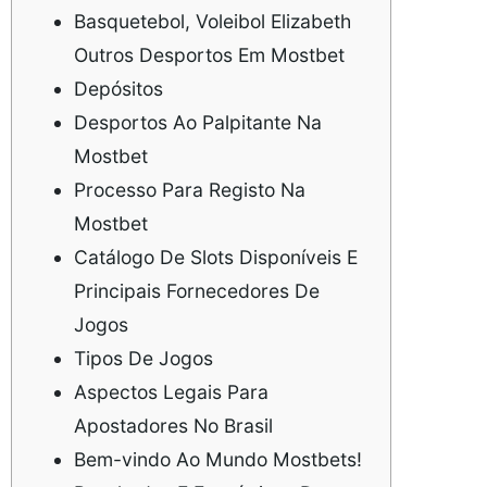
Basquetebol, Voleibol Elizabeth
Outros Desportos Em Mostbet
Depósitos
Desportos Ao Palpitante Na
Mostbet
Processo Para Registo Na
Mostbet
Catálogo De Slots Disponíveis E
Principais Fornecedores De
Jogos
Tipos De Jogos
Aspectos Legais Para
Apostadores No Brasil
Bem-vindo Ao Mundo Mostbets!