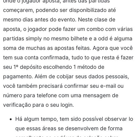
onde o jogador aposta, antes das partidas
começarem, podendo ser disponibilizado até
mesmo dias antes do evento. Neste clase de
aposta, o jogador pode fazer um combo com várias
partidas simply no mesmo bilhete e a odd é alguma
soma de muchas as apostas feitas. Agora que você
tem sua conta confirmada, tudo to que resta é fazer
seu 1º depósito escolhendo 1 método de
pagamento. Além de cobijar seus dados pessoais,
você também precisará confirmar seu e-mail ou
número para telefone com uma mensagem de
verificação para o seu login.
Há algum tempo, tem sido possível observar lo
que essas áreas se desenvolvem de forma