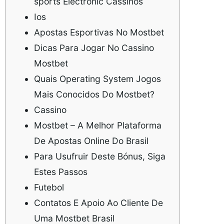
sports Electronic Cassinos
Ios
Apostas Esportivas No Mostbet
Dicas Para Jogar No Cassino
Mostbet
Quais Operating System Jogos
Mais Conocidos Do Mostbet?
Cassino
Mostbet – A Melhor Plataforma
De Apostas Online Do Brasil
Para Usufruir Deste Bónus, Siga
Estes Passos
Futebol
Contatos E Apoio Ao Cliente De
Uma Mostbet Brasil