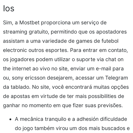
Ios
Sim, a Mostbet proporciona um serviço de
streaming gratuito, permitindo que os apostadores
assistam a uma variedade de games de futebol
electronic outros esportes. Para entrar em contato,
os jogadores podem utilizar o suporte via chat on
the internet ao vivo no site, enviar um e-mail para
ou, sony ericsson desejarem, acessar um Telegram
da tablado. No site, você encontrará muitas opções
de apostas em virtude de ter mais possibilities de
ganhar no momento em que fizer suas previsões.
A mecânica tranquilo e a adhesión dificuldade
do jogo também virou um dos mais buscados e