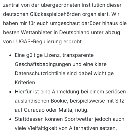
zentral von der übergeordneten Institution dieser
deutschen Glücksspielbehörden organisiert. Wir
haben mir für euch umgeschaut darüber hinaus die
besten Wettanbieter in Deutschland unter abzug
von LUGAS-Regulierung erprobt.
Eine gültige Lizenz, transparente
Geschäftsbedingungen und eine klare
Datenschutzrichtlinie sind dabei wichtige
Kriterien.
Hierfür ist eine Anmeldung bei einem seriösen
ausländischen Bookie, beispielsweise mit Sitz
auf Curacao oder Malta, nötig.
Stattdessen können Sportwetter jedoch auch
viele Vielfältigkeit von Alternativen setzen,