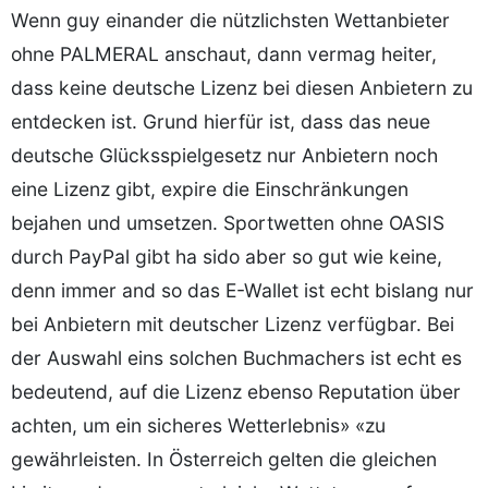
Wenn guy einander die nützlichsten Wettanbieter
ohne PALMERAL anschaut, dann vermag heiter,
dass keine deutsche Lizenz bei diesen Anbietern zu
entdecken ist. Grund hierfür ist, dass das neue
deutsche Glücksspielgesetz nur Anbietern noch
eine Lizenz gibt, expire die Einschränkungen
bejahen und umsetzen. Sportwetten ohne OASIS
durch PayPal gibt ha sido aber so gut wie keine,
denn immer and so das E-Wallet ist echt bislang nur
bei Anbietern mit deutscher Lizenz verfügbar. Bei
der Auswahl eins solchen Buchmachers ist echt es
bedeutend, auf die Lizenz ebenso Reputation über
achten, um ein sicheres Wetterlebnis» «zu
gewährleisten. In Österreich gelten die gleichen