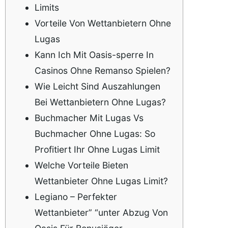
Limits
Vorteile Von Wettanbietern Ohne
Lugas
Kann Ich Mit Oasis-sperre In
Casinos Ohne Remanso Spielen?
Wie Leicht Sind Auszahlungen
Bei Wettanbietern Ohne Lugas?
Buchmacher Mit Lugas Vs
Buchmacher Ohne Lugas: So
Profitiert Ihr Ohne Lugas Limit
Welche Vorteile Bieten
Wettanbieter Ohne Lugas Limit?
Legiano – Perfekter
Wettanbieter” “unter Abzug Von