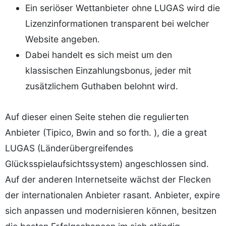
Ein seriöser Wettanbieter ohne LUGAS wird die
Lizenzinformationen transparent bei welcher
Website angeben.
Dabei handelt es sich meist um den
klassischen Einzahlungsbonus, jeder mit
zusätzlichem Guthaben belohnt wird.
Auf dieser einen Seite stehen die regulierten
Anbieter (Tipico, Bwin and so forth. ), die a great
LUGAS (Länderübergreifendes
Glücksspielaufsichtssystem) angeschlossen sind.
Auf der anderen Internetseite wächst der Flecken
der internationalen Anbieter rasant. Anbieter, expire
sich anpassen und modernisieren können, besitzen