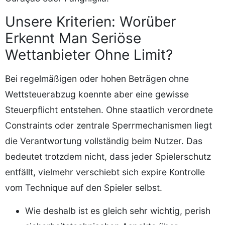
Unsere Kriterien: Worüber
Erkennt Man Seriöse
Wettanbieter Ohne Limit?
Bei regelmäßigen oder hohen Beträgen ohne
Wettsteuerabzug koennte aber eine gewisse
Steuerpflicht entstehen. Ohne staatlich verordnete
Constraints oder zentrale Sperrmechanismen liegt
die Verantwortung vollständig beim Nutzer. Das
bedeutet trotzdem nicht, dass jeder Spielerschutz
entfällt, vielmehr verschiebt sich expire Kontrolle
vom Technique auf den Spieler selbst.
Wie deshalb ist es gleich sehr wichtig, perish