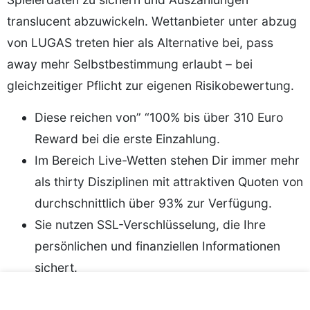
translucent abzuwickeln. Wettanbieter unter abzug
von LUGAS treten hier als Alternative bei, pass
away mehr Selbstbestimmung erlaubt – bei
gleichzeitiger Pflicht zur eigenen Risikobewertung.
Diese reichen von” “100% bis über 310 Euro
Reward bei die erste Einzahlung.
Im Bereich Live-Wetten stehen Dir immer mehr
als thirty Disziplinen mit attraktiven Quoten von
durchschnittlich über 93% zur Verfügung.
Sie nutzen SSL-Verschlüsselung, die Ihre
persönlichen und finanziellen Informationen
sichert.
Wer Pausen absolut nutzt, spielt