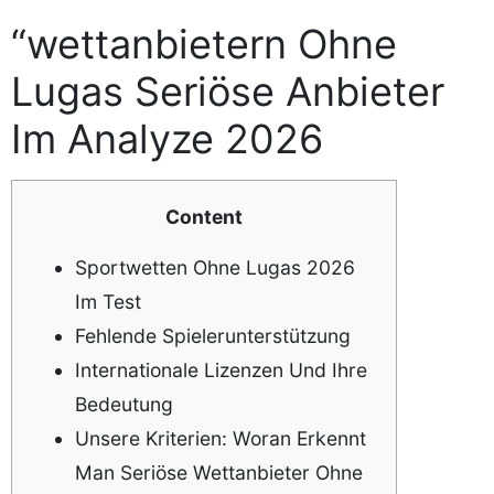
“wettanbietern Ohne
Lugas Seriöse Anbieter
Im Analyze 2026
Content
Sportwetten Ohne Lugas 2026
Im Test
Fehlende Spielerunterstützung
Internationale Lizenzen Und Ihre
Bedeutung
Unsere Kriterien: Woran Erkennt
Man Seriöse Wettanbieter Ohne