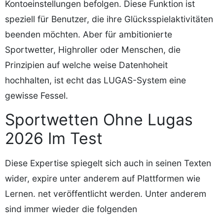
Kontoeinstellungen befolgen. Diese Funktion ist
speziell für Benutzer, die ihre Glücksspielaktivitäten
beenden möchten. Aber für ambitionierte
Sportwetter, Highroller oder Menschen, die
Prinzipien auf welche weise Datenhoheit
hochhalten, ist echt das LUGAS-System eine
gewisse Fessel.
Sportwetten Ohne Lugas
2026 Im Test
Diese Expertise spiegelt sich auch in seinen Texten
wider, expire unter anderem auf Plattformen wie
Lernen. net veröffentlicht werden. Unter anderem
sind immer wieder die folgenden