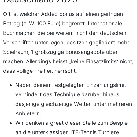
Oft ist welcher Added bonus auf einen geringen
Betrag (z. W. 100 Euro) begrenzt. Internationale
Buchmacher, die bei weitem nicht den deutschen
Vorschriften unterliegen, besitzen gegliedert mehr
Spielraum, 1 großzügige Bonusangebote über
machen. Allerdings heisst „keine Einsatzlimits“ nicht,
dass völlige Freiheit herrscht.
Neben deinem festgelegten Einzahlungslimit
verhindert das Technique darüber hinaus
dasjenige gleichzeitige Wetten unter mehreren
Anbietern.
Wir denken a great dieser Stelle zum Beispiel
an die unterklassigen ITF-Tennis Turniere.