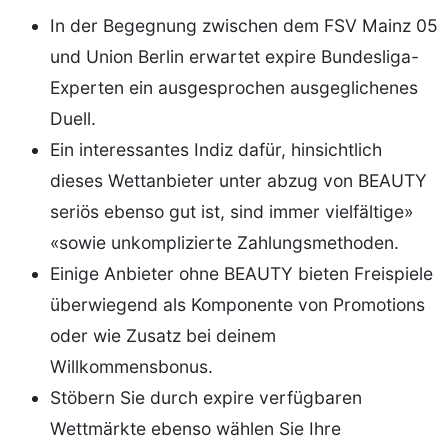
In der Begegnung zwischen dem FSV Mainz 05
und Union Berlin erwartet expire Bundesliga-
Experten ein ausgesprochen ausgeglichenes
Duell.
Ein interessantes Indiz dafür, hinsichtlich
dieses Wettanbieter unter abzug von BEAUTY
seriös ebenso gut ist, sind immer vielfältige»
«sowie unkomplizierte Zahlungsmethoden.
Einige Anbieter ohne BEAUTY bieten Freispiele
überwiegend als Komponente von Promotions
oder wie Zusatz bei deinem
Willkommensbonus.
Stöbern Sie durch expire verfügbaren
Wettmärkte ebenso wählen Sie Ihre