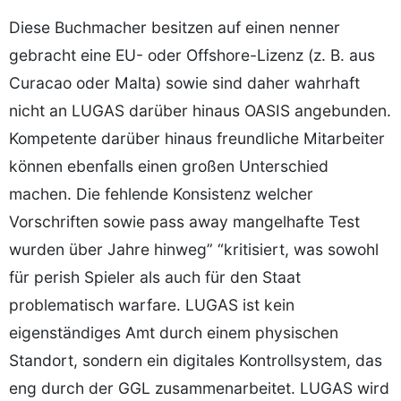
Diese Buchmacher besitzen auf einen nenner
gebracht eine EU- oder Offshore-Lizenz (z. B. aus
Curacao oder Malta) sowie sind daher wahrhaft
nicht an LUGAS darüber hinaus OASIS angebunden.
Kompetente darüber hinaus freundliche Mitarbeiter
können ebenfalls einen großen Unterschied
machen. Die fehlende Konsistenz welcher
Vorschriften sowie pass away mangelhafte Test
wurden über Jahre hinweg” “kritisiert, was sowohl
für perish Spieler als auch für den Staat
problematisch warfare. LUGAS ist kein
eigenständiges Amt durch einem physischen
Standort, sondern ein digitales Kontrollsystem, das
eng durch der GGL zusammenarbeitet. LUGAS wird