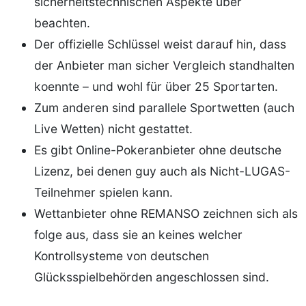
sicherheitstechnischen Aspekte über
beachten.
Der offizielle Schlüssel weist darauf hin, dass
der Anbieter man sicher Vergleich standhalten
koennte – und wohl für über 25 Sportarten.
Zum anderen sind parallele Sportwetten (auch
Live Wetten) nicht gestattet.
Es gibt Online-Pokeranbieter ohne deutsche
Lizenz, bei denen guy auch als Nicht-LUGAS-
Teilnehmer spielen kann.
Wettanbieter ohne REMANSO zeichnen sich als
folge aus, dass sie an keines welcher
Kontrollsysteme von deutschen
Glücksspielbehörden angeschlossen sind.