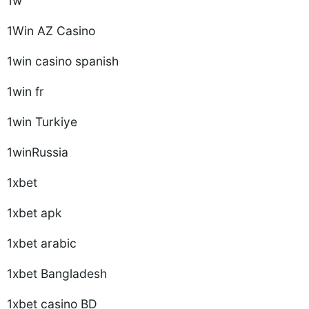
1w
1Win AZ Casino
1win casino spanish
1win fr
1win Turkiye
1winRussia
1xbet
1xbet apk
1xbet arabic
1xbet Bangladesh
1xbet casino BD