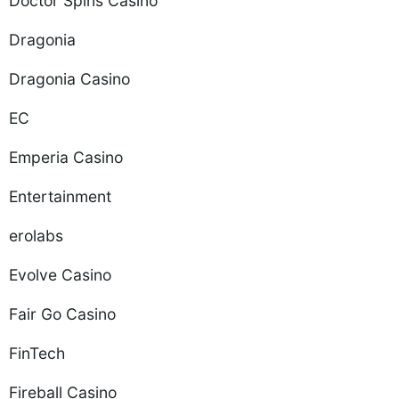
Doctor Spins Casino
Dragonia
Dragonia Casino
EC
Emperia Casino
Entertainment
erolabs
Evolve Casino
Fair Go Casino
FinTech
Fireball Casino