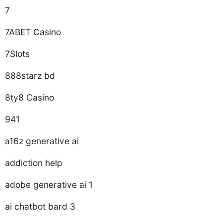
7
7ABET Casino
7Slots
888starz bd
8ty8 Casino
941
a16z generative ai
addiction help
adobe generative ai 1
ai chatbot bard 3