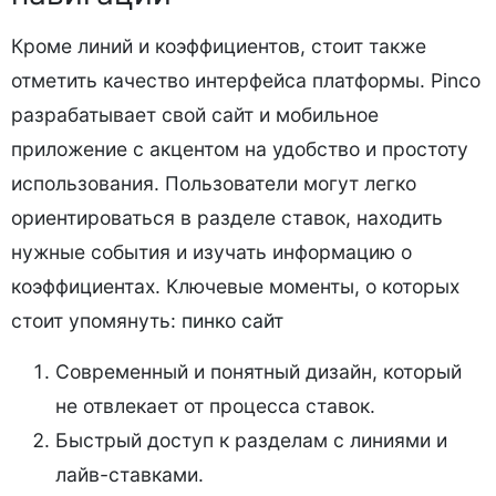
Кроме линий и коэффициентов, стоит также
отметить качество интерфейса платформы. Pinco
разрабатывает свой сайт и мобильное
приложение с акцентом на удобство и простоту
использования. Пользователи могут легко
ориентироваться в разделе ставок, находить
нужные события и изучать информацию о
коэффициентах. Ключевые моменты, о которых
стоит упомянуть:
пинко сайт
Современный и понятный дизайн, который
не отвлекает от процесса ставок.
Быстрый доступ к разделам с линиями и
лайв-ставками.