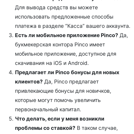
Для вывода средств вы можете
использовать предложенные способы
платежа в разделе “Касса” вашего аккаунта.
Есть ли мобильное приложение Pinco?
Да,
букмекерская контора Pinco имеет
мобильное приложение, доступное для
скачивания на iOS и Android.
Предлагает ли Pinco бонусы для новых
клиентов?
Да, Pinco предлагает
привлекающие бонусы для новичков,
которые могут помочь увеличить
первоначальный капитал.
Что делать, если у меня возникли
проблемы со ставкой?
В таком случае,