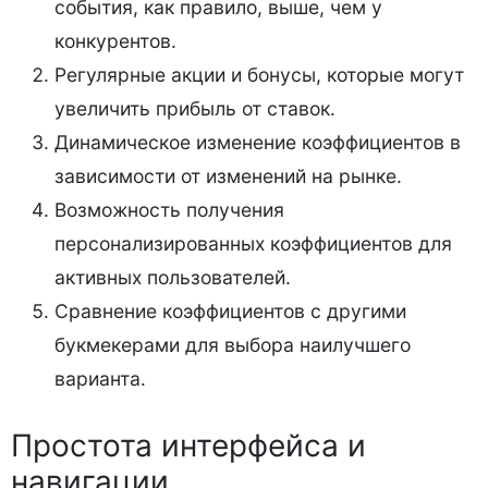
события, как правило, выше, чем у
конкурентов.
Регулярные акции и бонусы, которые могут
увеличить прибыль от ставок.
Динамическое изменение коэффициентов в
зависимости от изменений на рынке.
Возможность получения
персонализированных коэффициентов для
активных пользователей.
Сравнение коэффициентов с другими
букмекерами для выбора наилучшего
варианта.
Простота интерфейса и
навигации