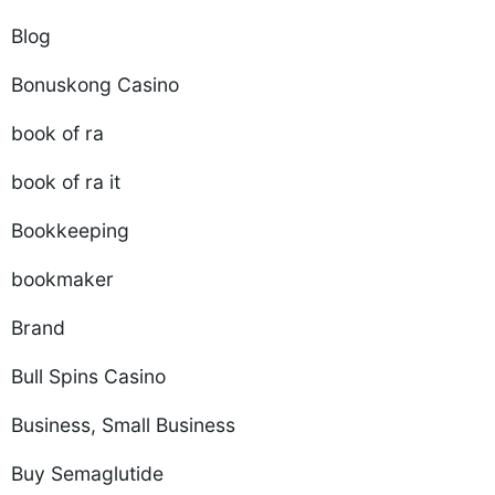
Blog
Bonuskong Casino
book of ra
book of ra it
Bookkeeping
bookmaker
Brand
Bull Spins Casino
Business, Small Business
Buy Semaglutide