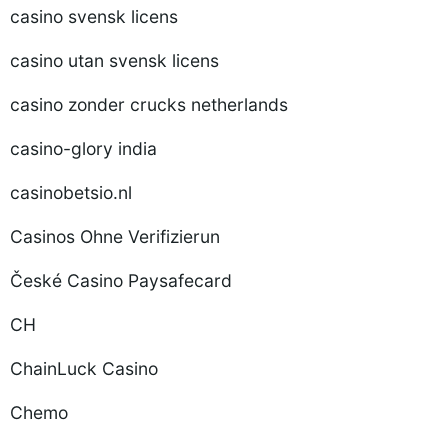
casino svensk licens
casino utan svensk licens
casino zonder crucks netherlands
casino-glory india
casinobetsio.nl
Casinos Ohne Verifizierun
České Casino Paysafecard
CH
ChainLuck Casino
Chemo