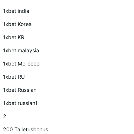
1xbet india
1xbet Korea
1xbet KR
1xbet malaysia
1xbet Morocco
1xbet RU
1xbet Russian
1xbet russian1
2
200 Talletusbonus