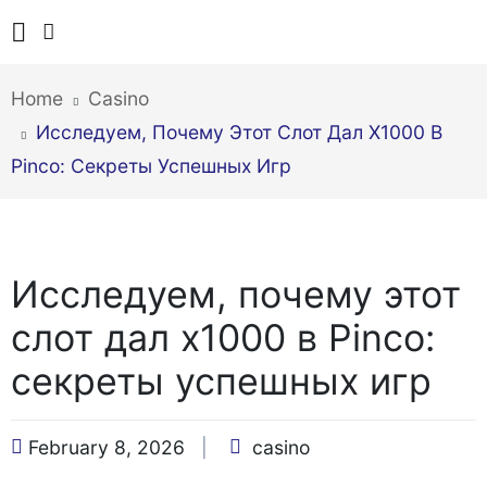
Home
Casino
Исследуем, Почему Этот Слот Дал Х1000 В
Pinco: Секреты Успешных Игр
Исследуем, почему этот
слот дал х1000 в Pinco:
секреты успешных игр
February 8, 2026
casino