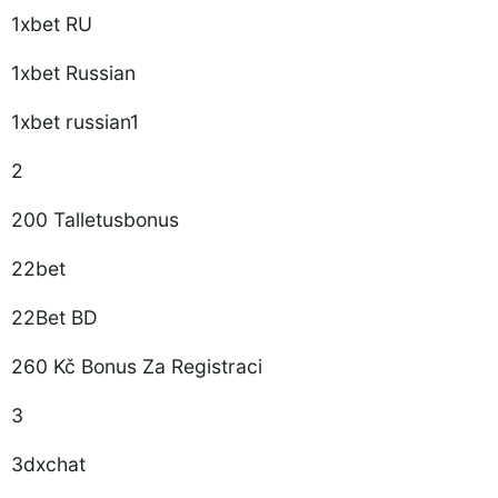
1xbet RU
1xbet Russian
1xbet russian1
2
200 Talletusbonus
22bet
22Bet BD
260 Kč Bonus Za Registraci
3
3dxchat