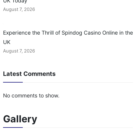
UK Today
August 7, 2026
Experience the Thrill of Spindog Casino Online in the
UK
August 7, 2026
Latest Comments
No comments to show.
Gallery