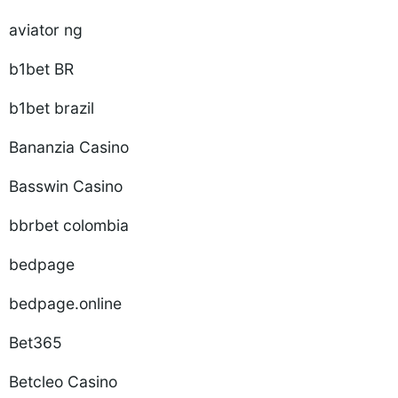
aviator ng
b1bet BR
b1bet brazil
Bananzia Casino
Basswin Casino
bbrbet colombia
bedpage
bedpage.online
Bet365
Betcleo Casino