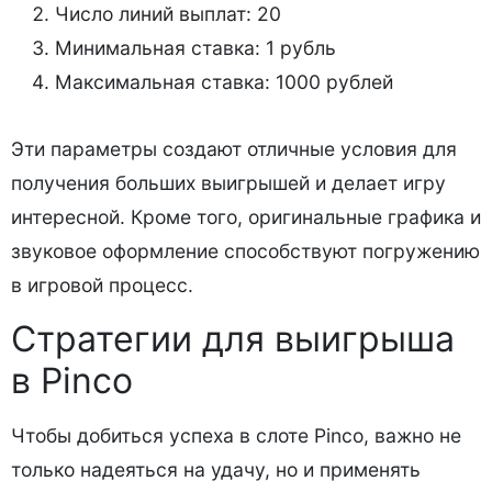
Число линий выплат: 20
Минимальная ставка: 1 рубль
Максимальная ставка: 1000 рублей
Эти параметры создают отличные условия для
получения больших выигрышей и делает игру
интересной. Кроме того, оригинальные графика и
звуковое оформление способствуют погружению
в игровой процесс.
Стратегии для выигрыша
в Pinco
Чтобы добиться успеха в слоте Pinco, важно не
только надеяться на удачу, но и применять