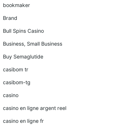
bookmaker
Brand
Bull Spins Casino
Business, Small Business
Buy Semaglutide
casibom tr
casibom-tg
casino
casino en ligne argent reel
casino en ligne fr