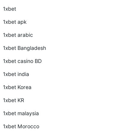
1xbet
1xbet apk
1xbet arabic
1xbet Bangladesh
1xbet casino BD
1xbet india
1xbet Korea
1xbet KR
1xbet malaysia
1xbet Morocco