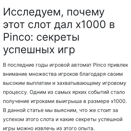
Исследуем, почему
этот слот дал х1000 в
Pinco: секреты
успешных игр
В последние годы игровой автомат Pinco привлек
внимание множества игроков благодаря своим
высоким выплатам и захватывающему игровому
процессу. Одним из самых ярких событий стало
получение игроками выигрыша в размере х1000.
В данной статье мы выясним, что же стоит за
успехом этого слота и какие секреты успешной
игры можно извлечь из этого опыта.