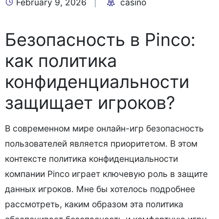
February 9, 2026
casino
Безопасность в Pinco:
как политика
конфиденциальности
защищает игроков?
В современном мире онлайн-игр безопасность
пользователей является приоритетом. В этом
контексте политика конфиденциальности
компании Pinco играет ключевую роль в защите
данных игроков. Мне бы хотелось подробнее
рассмотреть, каким образом эта политика