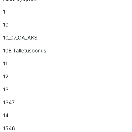
1
10
10_07_CA_AKS
10E Talletusbonus
11
12
13
1347
14
1546