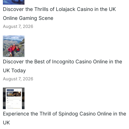
Discover the Thrills of Lolajack Casino in the UK
Online Gaming Scene
August 7, 2026
Discover the Best of Incognito Casino Online in the
UK Today
August 7, 2026
Experience the Thrill of Spindog Casino Online in the
UK