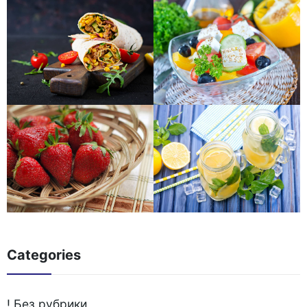
Categories
! Без рубрики