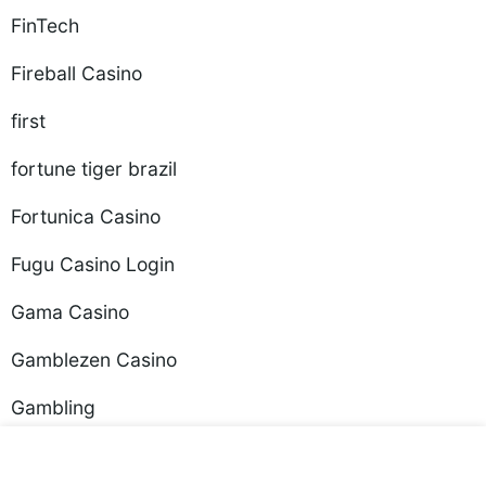
FinTech
Fireball Casino
first
fortune tiger brazil
Fortunica Casino
Fugu Casino Login
Gama Casino
Gamblezen Casino
Gambling
gambling/casino