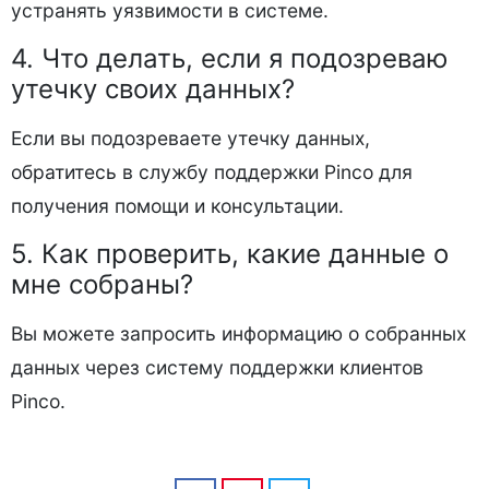
устранять уязвимости в системе.
4. Что делать, если я подозреваю
утечку своих данных?
Если вы подозреваете утечку данных,
обратитесь в службу поддержки Pinco для
получения помощи и консультации.
5. Как проверить, какие данные о
мне собраны?
Вы можете запросить информацию о собранных
данных через систему поддержки клиентов
Pinco.