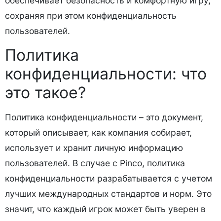
обеспечивает безопасность и комфортную игру,
сохраняя при этом конфиденциальность
пользователей.
Политика
конфиденциальности: что
это такое?
Политика конфиденциальности – это документ,
который описывает, как компания собирает,
использует и хранит личную информацию
пользователей. В случае с Pinco, политика
конфиденциальности разрабатывается с учетом
лучших международных стандартов и норм. Это
значит, что каждый игрок может быть уверен в