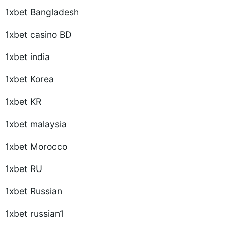
1xbet Bangladesh
1xbet casino BD
1xbet india
1xbet Korea
1xbet KR
1xbet malaysia
1xbet Morocco
1xbet RU
1xbet Russian
1xbet russian1