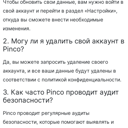
Чтобы обновить свои данные, вам нужно войти в
свой аккаунт и перейти в раздел «Настройки»,
откуда вы сможете внести необходимые
изменения.
2. Могу ли я удалить свой аккаунт в
Pinco?
Да, вы можете запросить удаление своего
аккаунта, и все ваши данные будут удалены в
соответствии с политикой конфиденциальности.
3. Как часто Pinco проводит аудит
безопасности?
Pinco проводит регулярные аудиты
безопасности, которые помогают выявлять и