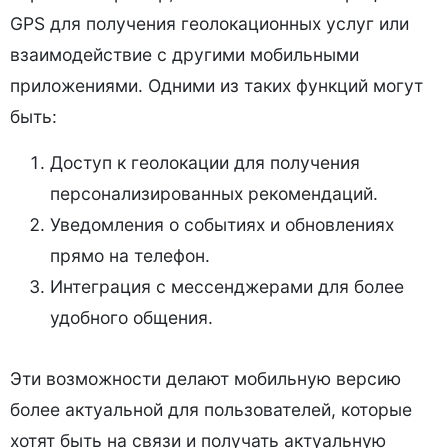
GPS для получения геолокационных услуг или
взаимодействие с другими мобильными
приложениями. Одними из таких функций могут
быть:
Доступ к геолокации для получения
персонализированных рекомендаций.
Уведомления о событиях и обновлениях
прямо на телефон.
Интеграция с мессенджерами для более
удобного общения.
Эти возможности делают мобильную версию
более актуальной для пользователей, которые
хотят быть на связи и получать актуальную