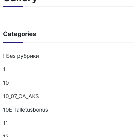
Categories
! Без рубрики
1
10
10_07_CA_AKS
10E Talletusbonus
11
12