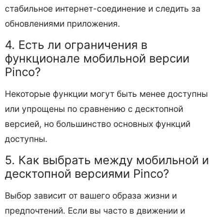
стабильное интернет-соединение и следить за
обновлениями приложения.
4. Есть ли ограничения в
функционале мобильной версии
Pinco?
Некоторые функции могут быть менее доступны
или упрощены по сравнению с десктопной
версией, но большинство основных функций
доступны.
5. Как выбрать между мобильной и
десктопной версиями Pinco?
Выбор зависит от вашего образа жизни и
предпочтений. Если вы часто в движении и