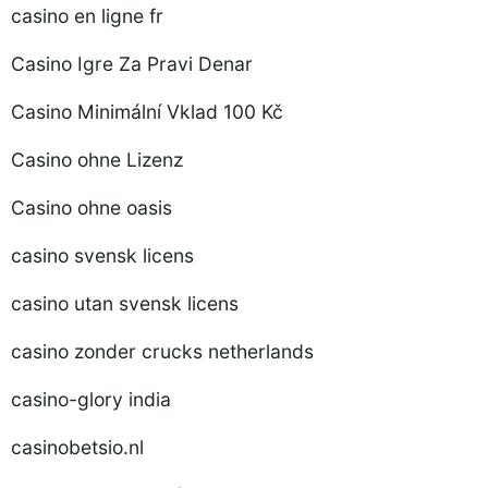
casino en ligne fr
Casino Igre Za Pravi Denar
Casino Minimální Vklad 100 Kč
Casino ohne Lizenz
Casino ohne oasis
casino svensk licens
casino utan svensk licens
casino zonder crucks netherlands
casino-glory india
casinobetsio.nl