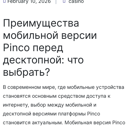
February 10, 2026
casino
Преимущества
мобильной версии
Pinco перед
десктопной: что
выбрать?
В современном мире, где мобильные устройства
становятся основным средством доступа к
интернету, выбор между мобильной и
десктопной версиями платформы Pinco
становится актуальным. Мобильная версия Pinco