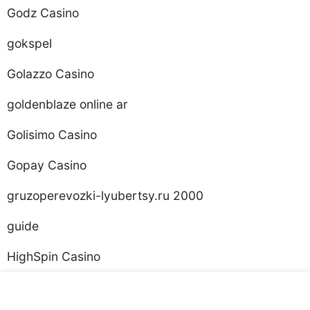
Godz Casino
gokspel
Golazzo Casino
goldenblaze online ar
Golisimo Casino
Gopay Casino
gruzoperevozki-lyubertsy.ru 2000
guide
HighSpin Casino
Housing