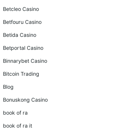
Betcleo Casino
Betfouru Casino
Betida Casino
Betportal Casino
Binnarybet Casino
Bitcoin Trading
Blog
Bonuskong Casino
book of ra
book of ra it