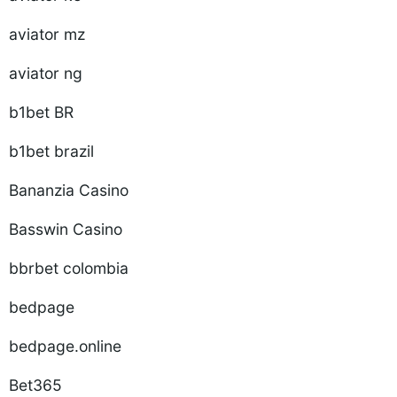
aviator mz
aviator ng
b1bet BR
b1bet brazil
Bananzia Casino
Basswin Casino
bbrbet colombia
bedpage
bedpage.online
Bet365