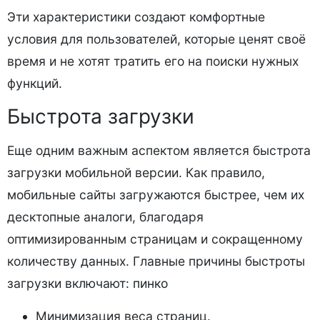
Эти характеристики создают комфортные
условия для пользователей, которые ценят своё
время и не хотят тратить его на поиски нужных
функций.
Быстрота загрузки
Еще одним важным аспектом является быстрота
загрузки мобильной версии. Как правило,
мобильные сайты загружаются быстрее, чем их
десктопные аналоги, благодаря
оптимизированным страницам и сокращенному
количеству данных. Главные причины быстроты
загрузки включают:
пинко
Минимизация веса страниц.