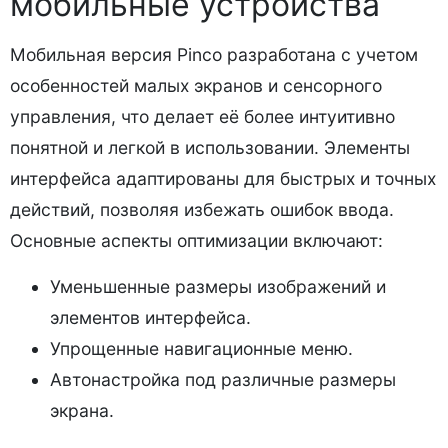
мобильные устройства
Мобильная версия Pinco разработана с учетом
особенностей малых экранов и сенсорного
управления, что делает её более интуитивно
понятной и легкой в использовании. Элементы
интерфейса адаптированы для быстрых и точных
действий, позволяя избежать ошибок ввода.
Основные аспекты оптимизации включают:
Уменьшенные размеры изображений и
элементов интерфейса.
Упрощенные навигационные меню.
Автонастройка под различные размеры
экрана.