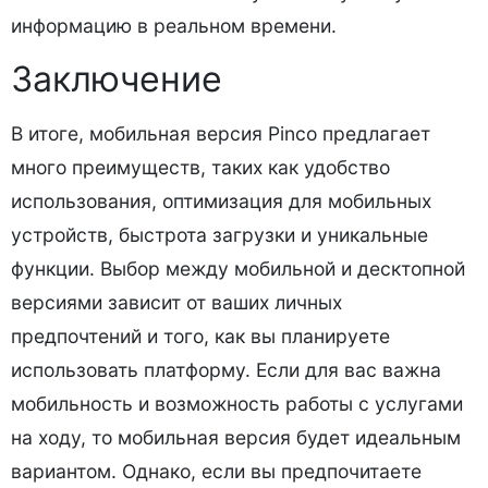
информацию в реальном времени.
Заключение
В итоге, мобильная версия Pinco предлагает
много преимуществ, таких как удобство
использования, оптимизация для мобильных
устройств, быстрота загрузки и уникальные
функции. Выбор между мобильной и десктопной
версиями зависит от ваших личных
предпочтений и того, как вы планируете
использовать платформу. Если для вас важна
мобильность и возможность работы с услугами
на ходу, то мобильная версия будет идеальным
вариантом. Однако, если вы предпочитаете