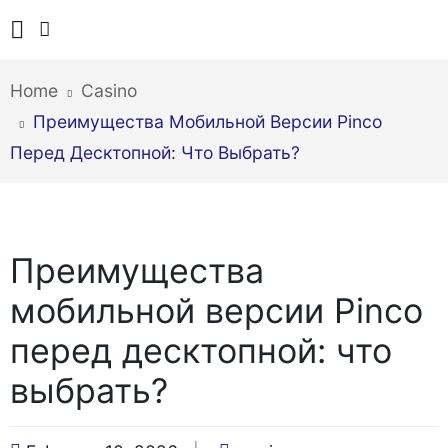
Home
Casino
Преимущества Мобильной Версии Pinco
Перед Десктопной: Что Выбрать?
Преимущества
мобильной версии Pinco
перед десктопной: что
выбрать?