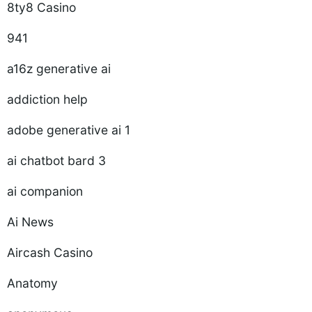
8ty8 Casino
941
a16z generative ai
addiction help
adobe generative ai 1
ai chatbot bard 3
ai companion
Ai News
Aircash Casino
Anatomy