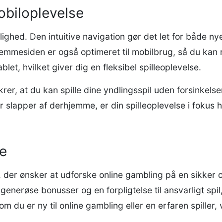
obiloplevelse
ghed. Den intuitive navigation gør det let for både ny
 Hjemmesiden er også optimeret til mobilbrug, så du kan
blet, hvilket giver dig en fleksibel spilleoplevelse.
rer, at du kan spille dine yndlingsspil uden forsinkelser
 slapper af derhjemme, er din spilleoplevelse i fokus h
se
e, der ønsker at udforske online gambling på en sikker 
enerøse bonusser og en forpligtelse til ansvarligt spil,
 du er ny til online gambling eller en erfaren spiller, v