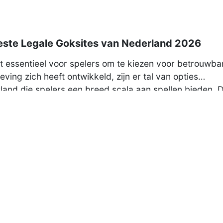
Beste Legale Goksites van Nederland 2026
t essentieel voor spelers om te kiezen voor betrouwba
ving zich heeft ontwikkeld, zijn er tal van opties
and die spelers een breed scala aan spellen bieden. D