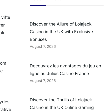
 vifte
Discover the Allure of Lolajack
ver
Casino in the UK with Exclusive
aler
Bonuses
August 7, 2026
 som
Decouvrez les avantages du jeu en
le
ligne au Julius Casino France
August 7, 2026
Discover the Thrills of Lolajack
bydes
Casino in the UK Online Gaming
rative