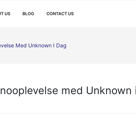
T US
BLOG
CONTACT US
evelse Med Unknown I Dag
inooplevelse med Unknown 