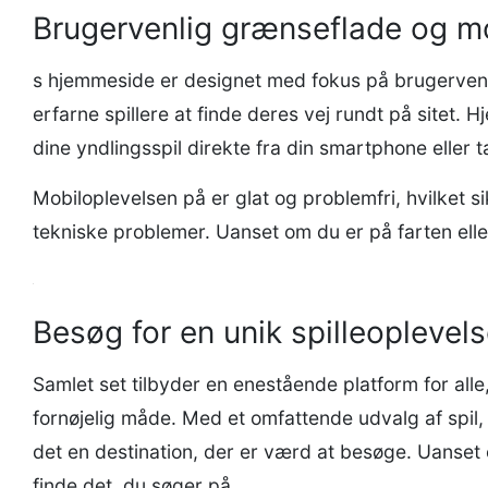
Brugervenlig grænseflade og m
s hjemmeside er designet med fokus på brugervenli
erfarne spillere at finde deres vej rundt på sitet.
dine yndlingsspil direkte fra din smartphone eller ta
Mobiloplevelsen på er glat og problemfri, hvilket sik
tekniske problemer. Uanset om du er på farten eller
Besøg for en unik spilleoplevel
Samlet set tilbyder en enestående platform for all
fornøjelig måde. Med et omfattende udvalg af spil, g
det en destination, der er værd at besøge. Uanset om
finde det, du søger på .