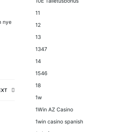
10E Talletusbonus
11
n nye
12
13
1347
14
1546
18
EXT
1w
1Win AZ Casino
1win casino spanish
05