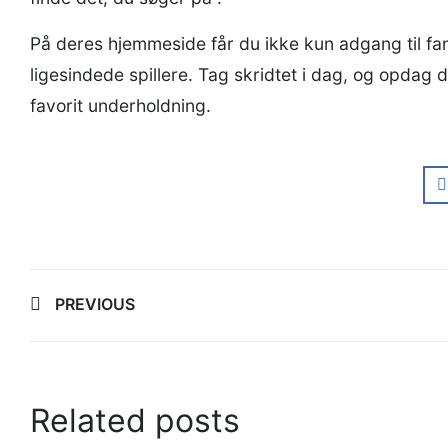
På deres hjemmeside får du ikke kun adgang til fant
ligesindede spillere. Tag skridtet i dag, og opdag 
favorit underholdning.
Post
PREVIOUS
navigation
Related posts
05