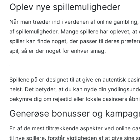
Oplev nye spillemuligheder
Når man træder ind i verdenen af online gambling, er
af spillemuligheder. Mange spillere har oplevet, at
spiller kan finde noget, der passer til deres præfer
spil, så er der noget for enhver smag.
Spillene på er designet til at give en autentisk cas
helst. Det betyder, at du kan nyde din yndlingsund
bekymre dig om rejsetid eller lokale casinoers åbni
Generøse bonusser og kampag
En af de mest tiltrækkende aspekter ved online c
til nye spillere. forstår vigtigheden af at give sine