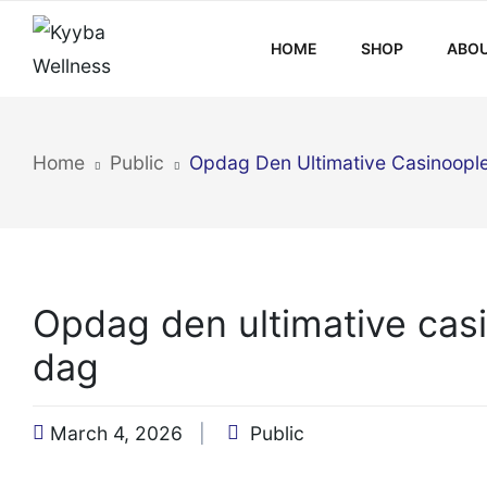
HOME
SHOP
ABOU
Home
Public
Opdag Den Ultimative Casinoopl
Opdag den ultimative cas
dag
March 4, 2026
Public