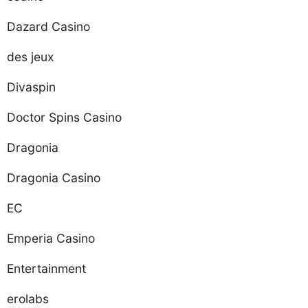
Dazard Casino
des jeux
Divaspin
Doctor Spins Casino
Dragonia
Dragonia Casino
EC
Emperia Casino
Entertainment
erolabs