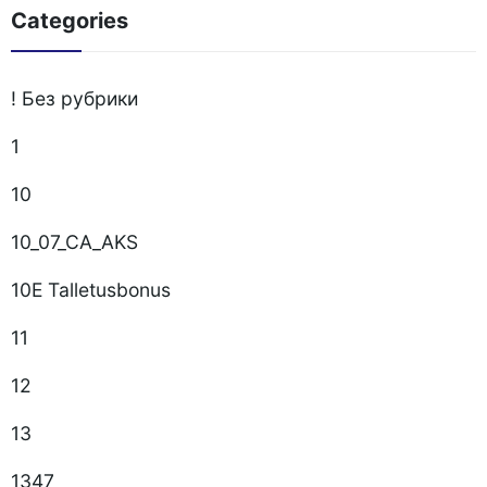
Categories
! Без рубрики
1
10
10_07_CA_AKS
10E Talletusbonus
11
12
13
1347