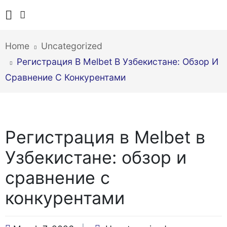
Home
Uncategorized
Регистрация В Melbet В Узбекистане: Обзор И
Сравнение С Конкурентами
Регистрация в Melbet в
Узбекистане: обзор и
сравнение с
конкурентами