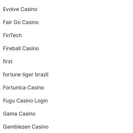
Evolve Casino
Fair Go Casino
FinTech
Fireball Casino
first
fortune tiger brazil
Fortunica Casino
Fugu Casino Login
Gama Casino
Gamblezen Casino