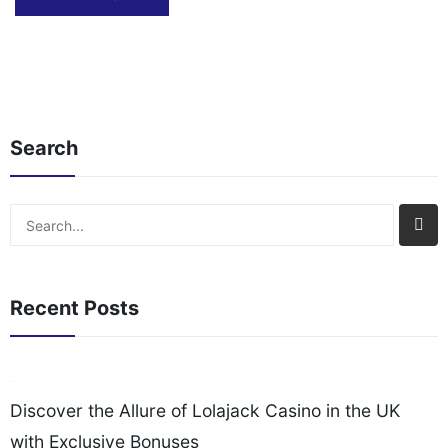
méthodes de retrait des gains Comparaison avec
les autres promotions du casino Étape par étape :
Comment[…]
Search
Search
Recent Posts
Discover the Allure of Lolajack Casino in the UK
with Exclusive Bonuses