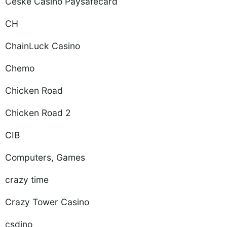
České Casino Paysafecard
CH
ChainLuck Casino
Chemo
Chicken Road
Chicken Road 2
CIB
Computers, Games
crazy time
Crazy Tower Сasino
csdino