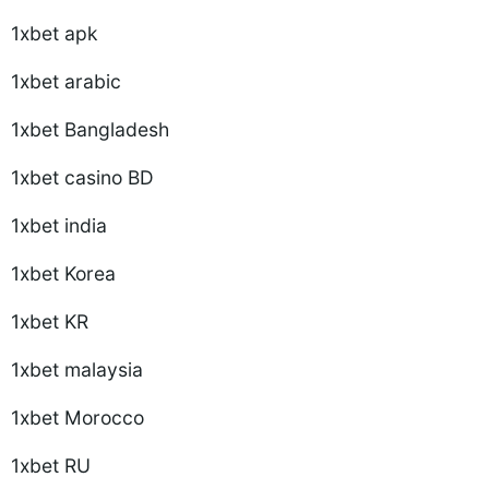
1xbet apk
1xbet arabic
1xbet Bangladesh
1xbet casino BD
1xbet india
1xbet Korea
1xbet KR
1xbet malaysia
1xbet Morocco
1xbet RU