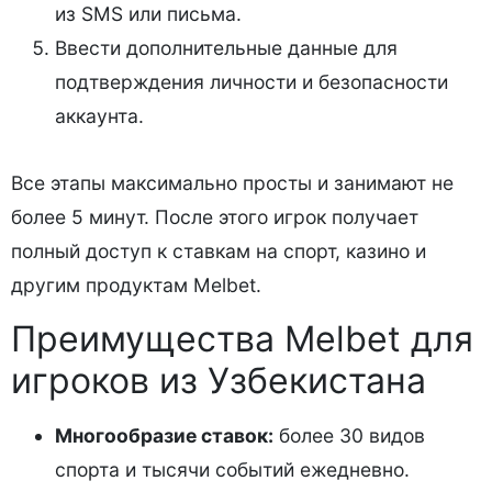
из SMS или письма.
Ввести дополнительные данные для
подтверждения личности и безопасности
аккаунта.
Все этапы максимально просты и занимают не
более 5 минут. После этого игрок получает
полный доступ к ставкам на спорт, казино и
другим продуктам Melbet.
Преимущества Melbet для
игроков из Узбекистана
Многообразие ставок:
более 30 видов
спорта и тысячи событий ежедневно.