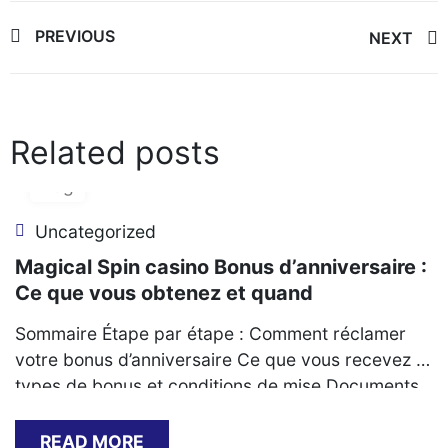
Post
PREVIOUS
NEXT
navigation
Related posts
06
Aug
Uncategorized
Magical Spin casino Bonus d’anniversaire :
Ce que vous obtenez et quand
Sommaire Étape par étape : Comment réclamer
votre bonus d’anniversaire Ce que vous recevez :
types de bonus et conditions de mise Documents
requis pour valider l’offre Problèmes courants et
solutions lors de la réclamation Délais typiques et
READ MORE