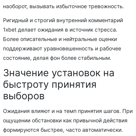
наоборот, вызывать избыточное тревожность.
Ригидный и строгий внутренний комментарий
1xbet делает ожидания в источник стресса.
Более описательные и нейтральные оценки
поддерживают уравновешенность и рабочее
состояние, делая фон более стабильным.
Значение установок на
быстроту принятия
выборов
Ожидания влияют и на темп принятия шагов. При
ощущении обстановки как привычной действия
формируются быстрее, часто автоматически.