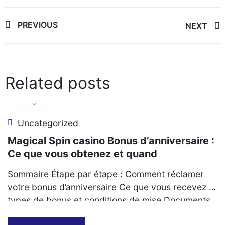
Post
PREVIOUS
NEXT
navigation
Related posts
06
Aug
Uncategorized
Magical Spin casino Bonus d’anniversaire :
Ce que vous obtenez et quand
Sommaire Étape par étape : Comment réclamer
votre bonus d’anniversaire Ce que vous recevez :
types de bonus et conditions de mise Documents
requis pour valider l’offre Problèmes courants et