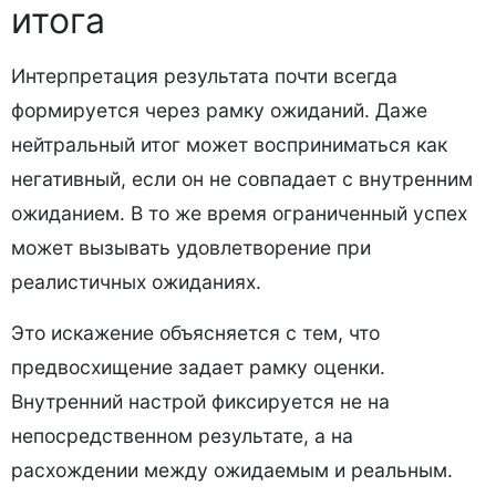
итога
Интерпретация результата почти всегда
формируется через рамку ожиданий. Даже
нейтральный итог может восприниматься как
негативный, если он не совпадает с внутренним
ожиданием. В то же время ограниченный успех
может вызывать удовлетворение при
реалистичных ожиданиях.
Это искажение объясняется с тем, что
предвосхищение задает рамку оценки.
Внутренний настрой фиксируется не на
непосредственном результате, а на
расхождении между ожидаемым и реальным.