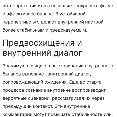
интерпретации итога позволяет сохранять фокус
и аффективное баланс. В устойчивой
перспективе это делает внутренний настрой
более стабильным и предсказуемым.
Предвосхищения и
внутренний диалог
Значимую позицию в выстраивании внутреннего
баланса выполняет внутренний диалог,
сопровождающий ожидания. Еще до старта
процесса сознание внутренне воспроизводит
вероятные сценарии, рассматривая их через
предыдущий контекст. Эти внутренние
комментарии могут повышать стабильность или,