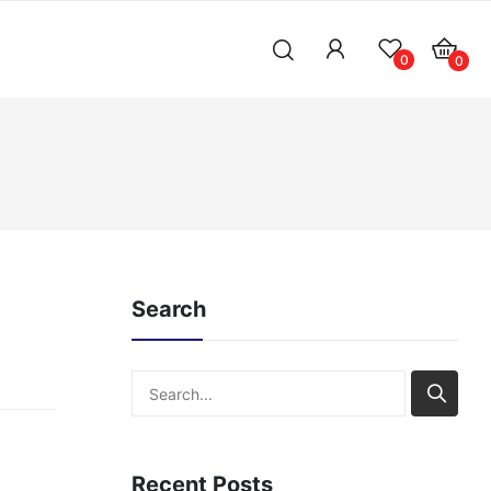
0
0
Search
Search
Recent Posts