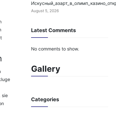
Искусный_азарт_в_олимп_казино_отк
August 5, 2026
n
n
Latest Comments
t
No comments to show.
n
Gallery
n
kluge
 sie
Categories
on