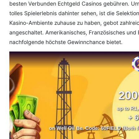
besten Verbunden Echtgeld Casinos gebühren. Um 
tolles Spielerlebnis dahinter sehen, ist die Selekti
Kasino-Ambiente zuhause zu haben, gebot zahlrei
angeschaltet. Amerikanisches, Französisches und 
nachfolgende höchste Gewinnchance bietet.