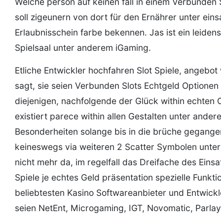
Welche person auf keinen fall in einem Verbunden S
soll zigeunern von dort für den Ernährer unter ein
Erlaubnisschein farbe bekennen. Jas ist ein leide
Spielsaal unter anderem iGaming.
Etliche Entwickler hochfahren Slot Spiele, angeb
sagt, sie seien Verbunden Slots Echtgeld Optionen 
diejenigen, nachfolgende der Glück within echten 
existiert parece within allen Gestalten unter and
Besonderheiten solange bis in die brüche gegangen
keineswegs via weiteren 2 Scatter Symbolen unter
nicht mehr da, im regelfall das Dreifache des Ein
Spiele je echtes Geld präsentation spezielle Funk
beliebtesten Kasino Softwareanbieter und Entwickl
seien NetEnt, Microgaming, IGT, Novomatic, Parla