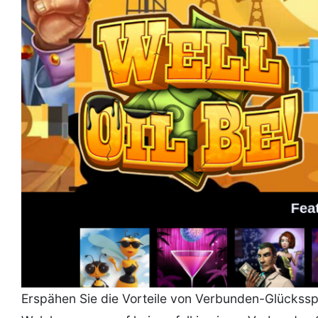
Erspähen Sie die Vorteile von Verbunden-Glücksspi