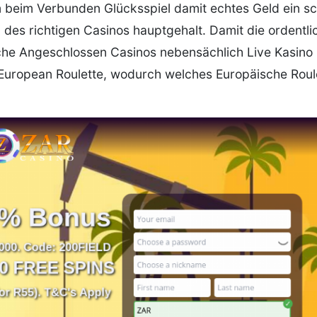
beim Verbunden Glücksspiel damit echtes Geld ein s
on des richtigen Casinos hauptgehalt. Damit die ordentli
che Angeschlossen Casinos nebensächlich Live Kasino 
European Roulette, wodurch welches Europäische Roul