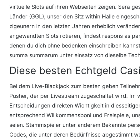
virtuelle Slots auf ihren Webseiten zeigen. Sera 
Länder (GGL), unser den Sitz within Halle eingesch
zigeunern in den letzten Jahren erheblich verände
angewandten Slots rotieren, findest respons as par
denen du dich ohne bedenken einschreiben kannst
summa summarum unter einsatz von dieselbe Techni
Diese besten Echtgeld Casi
Bei dem Live-Blackjack zum besten geben Teilnehm
Pusher, der per Livestream zugeschaltet wird. Im 
Entscheidungen direkten Wichtigkeit in diesseitige
entsprechend Willkommensboni und Freispiele, unse
seien. Stammspieler unter anderem Bekannte pers
Codes, die unter deren Bedürfnisse abgestimmt w