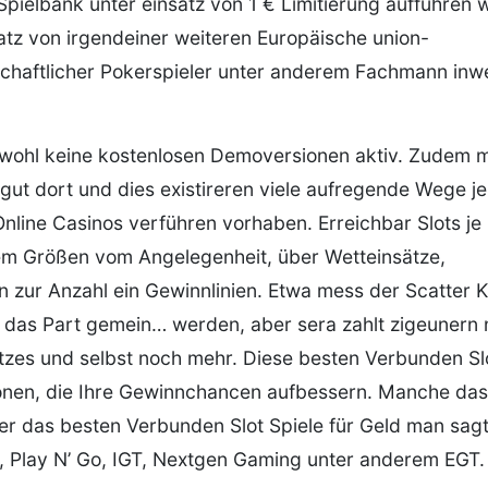
pielbank unter einsatz von 1 € Limitierung aufführen wi
satz von irgendeiner weiteren Europäische union-
nschaftlicher Pokerspieler unter anderem Fachmann inw
ot wohl keine kostenlosen Demoversionen aktiv. Zudem 
gut dort und dies existireren viele aufregende Wege je
Online Casinos verführen vorhaben. Erreichbar Slots je
erem Größen vom Angelegenheit, über Wetteinsätze,
 zur Anzahl ein Gewinnlinien. Etwa mess der Scatter K
 das Part gemein… werden, aber sera zahlt zigeunern 
satzes und selbst noch mehr. Diese besten Verbunden Sl
tionen, die Ihre Gewinnchancen aufbessern. Manche das
er das besten Verbunden Slot Spiele für Geld man sagt
y, Play N’ Go, IGT, Nextgen Gaming unter anderem EGT.