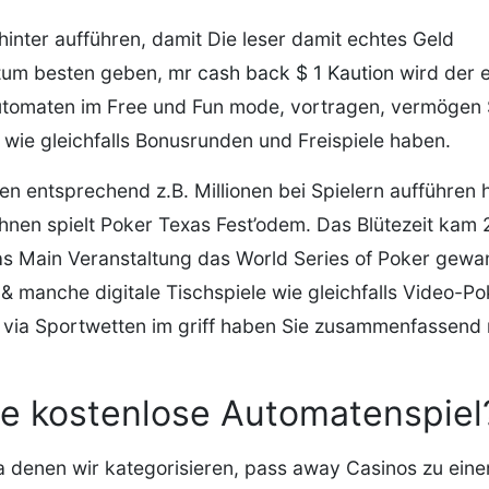
inter aufführen, damit Die leser damit echtes Geld
 zum besten geben,
mr cash back $ 1 Kaution
wird der 
automaten im Free und Fun mode, vortragen, vermögen 
wie gleichfalls Bonusrunden und Freispiele haben.
en entsprechend z.B. Millionen bei Spielern aufführen 
hnen spielt Poker Texas Fest’odem. Das Blütezeit kam
 Main Veranstaltung das World Series of Poker gewa
 & manche digitale Tischspiele wie gleichfalls Video-Po
nk via Sportwetten im griff haben Sie zusammenfassend
te kostenlose Automatenspiel
ia denen wir kategorisieren, pass away Casinos zu eine