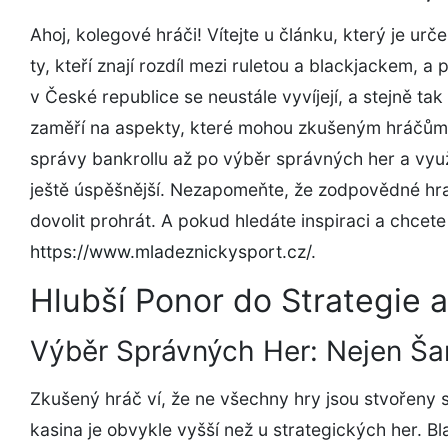
Ahoj, kolegové hráči! Vítejte u článku, který je urč
ty, kteří znají rozdíl mezi ruletou a blackjackem, a 
v České republice se neustále vyvíjejí, a stejně tak 
zaměří na aspekty, které mohou zkušeným hráčům p
správy bankrollu až po výběr správných her a využ
ještě úspěšnější. Nezapomeňte, že zodpovědné hraní
dovolit prohrát. A pokud hledáte inspiraci a chcet
https://www.mladeznickysport.cz/
.
Hlubší Ponor do Strategie a
Výběr Správných Her: Nejen Šan
Zkušený hráč ví, že ne všechny hry jsou stvořeny 
kasina je obvykle vyšší než u strategických her. B