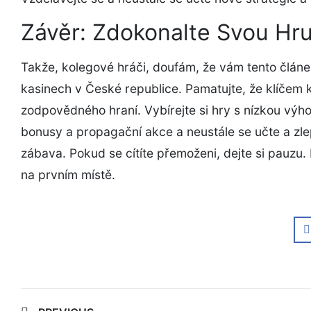
Závěr: Zdokonalte Svou Hru
Takže, kolegové hráči, doufám, že vám tento článek 
kasinech v České republice. Pamatujte, že klíčem k
zodpovědného hraní. Vybírejte si hry s nízkou výho
bonusy a propagační akce a neustále se učte a zl
zábava. Pokud se cítíte přemoženi, dejte si pauzu.
na prvním místě.