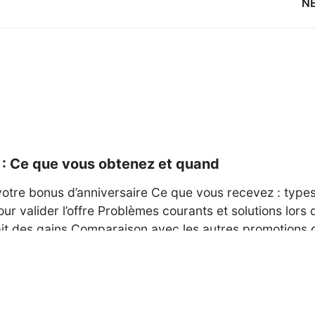
N
 : Ce que vous obtenez et quand
tre bonus d’anniversaire Ce que vous recevez : type
 valider l’offre Problèmes courants et solutions lors 
ait des gains Comparaison avec les autres promotions 