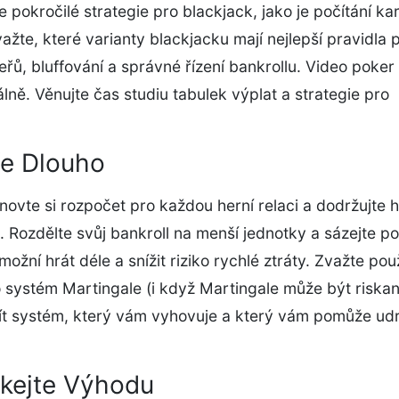
pokročilé strategie pro blackjack, jako je počítání kare
važte, které varianty blackjacku mají nejlepší pravidla 
řů, bluffování a správné řízení bankrollu. Video poker 
lně. Věnujte čas studiu tabulek výplat a strategie pro
ře Dlouho
novte si rozpočet pro každou herní relaci a dodržujte h
t. Rozdělte svůj bankroll na menší jednotky a sázejte p
žní hrát déle a snížit riziko rychlé ztráty. Zvažte použ
systém Martingale (i když Martingale může být riskan
jít systém, který vám vyhovuje a který vám pomůže ud
skejte Výhodu