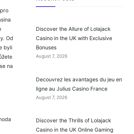
 pro
asina
e
Discover the Allure of Lolajack
ry. Od
Casino in the UK with Exclusive
 byli
Bonuses
August 7, 2026
ůžete
 se na
Decouvrez les avantages du jeu en
ligne au Julius Casino France
August 7, 2026
ýhoda
Discover the Thrills of Lolajack
Casino in the UK Online Gaming