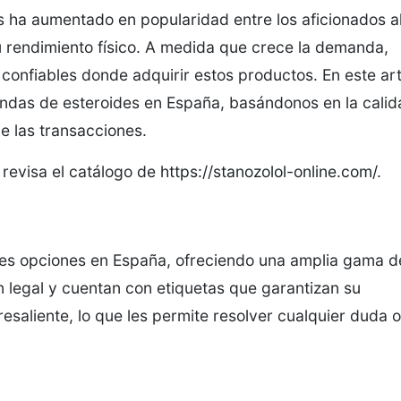
os ha aumentado en popularidad entre los aficionados a
u rendimiento físico. A medida que crece la demanda,
confiables donde adquirir estos productos. En este art
endas de esteroides en España, basándonos en la cali
 de las transacciones.
 revisa el catálogo de
https://stanozolol-online.com/
.
res opciones en España, ofreciendo una amplia gama d
n legal y cuentan con etiquetas que garantizan su
resaliente, lo que les permite resolver cualquier duda o