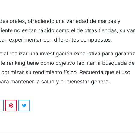
ides orales, ofreciendo una variedad de marcas y
liente no es tan rápido como el de otras tiendas, su va
can experimentar con diferentes compuestos.
ial realizar una investigación exhaustiva para garanti
e ranking tiene como objetivo facilitar la búsqueda de
optimizar su rendimiento físico. Recuerda que el uso
ara mantener la salud y el bienestar general.