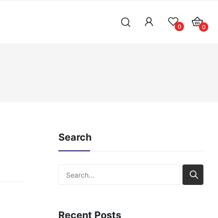
0
0
Search
Search
Recent Posts