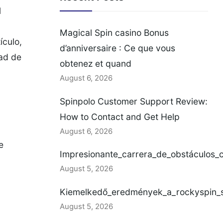
l
Magical Spin casino Bonus
ículo,
d’anniversaire : Ce que vous
dad de
obtenez et quand
August 6, 2026
Spinpolo Customer Support Review:
How to Contact and Get Help
August 6, 2026
e
Impresionante_carrera_de_obstáculos_
August 5, 2026
Kiemelkedő_eredmények_a_rockyspin_se
August 5, 2026