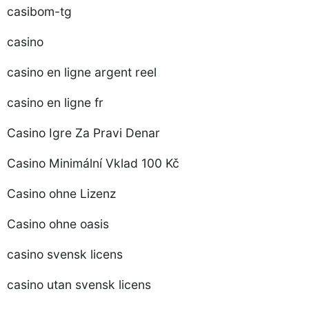
casibom-tg
casino
casino en ligne argent reel
casino en ligne fr
Casino Igre Za Pravi Denar
Casino Minimální Vklad 100 Kč
Casino ohne Lizenz
Casino ohne oasis
casino svensk licens
casino utan svensk licens