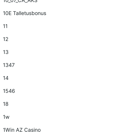
10_07_CA_AKS
10E Talletusbonus
11
12
13
1347
14
1546
18
1w
1Win AZ Casino