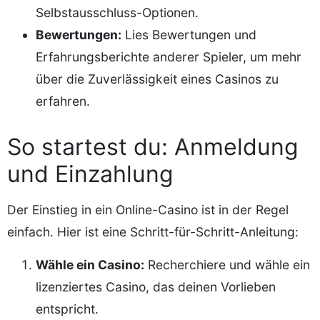
Selbstausschluss-Optionen.
Bewertungen:
Lies Bewertungen und
Erfahrungsberichte anderer Spieler, um mehr
über die Zuverlässigkeit eines Casinos zu
erfahren.
So startest du: Anmeldung
und Einzahlung
Der Einstieg in ein Online-Casino ist in der Regel
einfach. Hier ist eine Schritt-für-Schritt-Anleitung:
Wähle ein Casino:
Recherchiere und wähle ein
lizenziertes Casino, das deinen Vorlieben
entspricht.