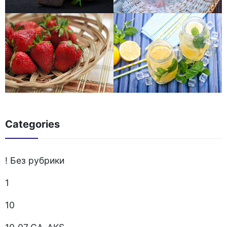
Categories
! Без рубрики
1
10