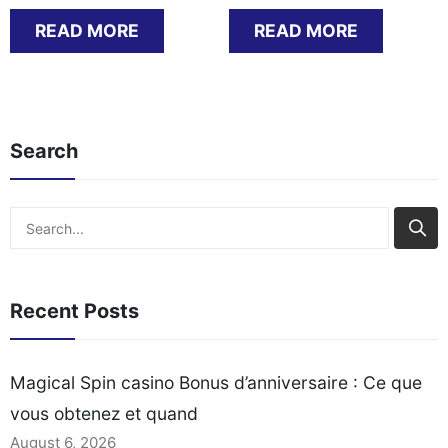
d’anniversaire Ce que
by-Step Guide to
vous recevez : types de
Contacting Support
READ MORE
READ MORE
bonus et conditions de
Successfully Common
mise Documents requis
Support Scenarios and
pour valider l’offre
Their Resolutions KYC
Problèmes courants et
Documentation: What
Search
solutions lors de la
You Must Prepare
réclamation Délais
Payment Methods and
typiques et méthodes de
Withdrawal Timings
Search
retrait des gains
Practical Tips for
Comparaison avec les
Escalating Unresolved
autres promotions du
Issues Assessing
Recent Posts
casino Étape par étape :
Spinpolo’s Customer
Comment[…]
Support Channels When
you need help at an
Magical Spin casino Bonus d’anniversaire : Ce que
online casino, the first
vous obtenez et quand
question is usually which
contact[…]
August 6, 2026