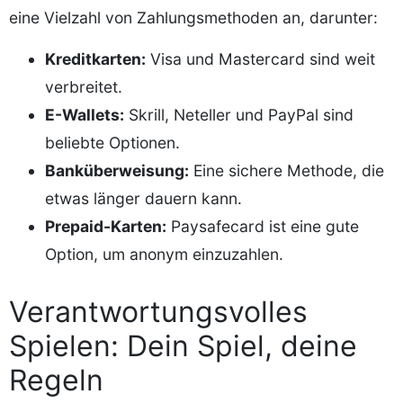
eine Vielzahl von Zahlungsmethoden an, darunter:
Kreditkarten:
Visa und Mastercard sind weit
verbreitet.
E-Wallets:
Skrill, Neteller und PayPal sind
beliebte Optionen.
Banküberweisung:
Eine sichere Methode, die
etwas länger dauern kann.
Prepaid-Karten:
Paysafecard ist eine gute
Option, um anonym einzuzahlen.
Verantwortungsvolles
Spielen: Dein Spiel, deine
Regeln