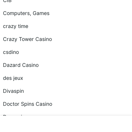
CIB
Computers, Games
crazy time
Crazy Tower Сasino
csdino
Dazard Casino
des jeux
Divaspin
Doctor Spins Casino
Dragonia
Dragonia Casino