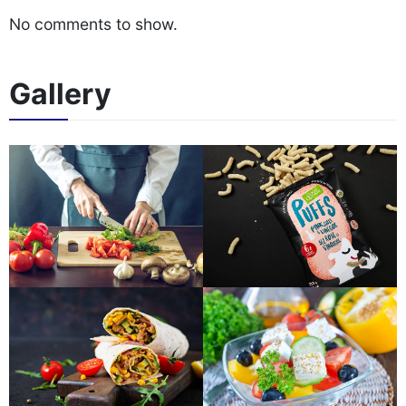
No comments to show.
Gallery