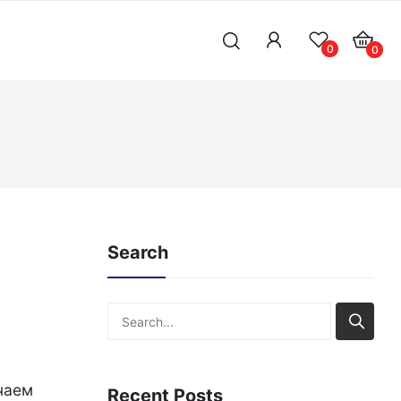
0
0
Search
Search
чаем
Recent Posts