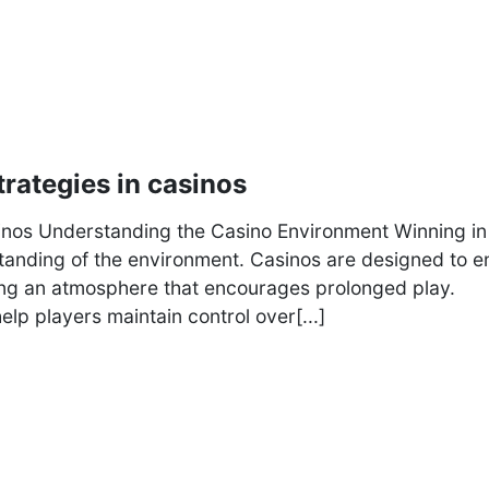
trategies in casinos
asinos Understanding the Casino Environment Winning in
anding of the environment. Casinos are designed to e
ating an atmosphere that encourages prolonged play.
elp players maintain control over[...]