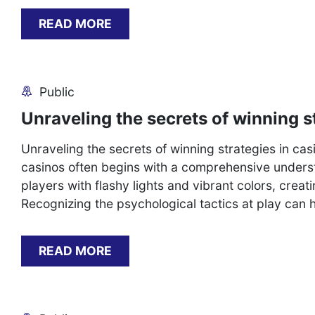
READ MORE
Public
Unraveling the secrets of winning s
Unraveling the secrets of winning strategies in c
casinos often begins with a comprehensive underst
players with flashy lights and vibrant colors, cre
Recognizing the psychological tactics at play can h
READ MORE