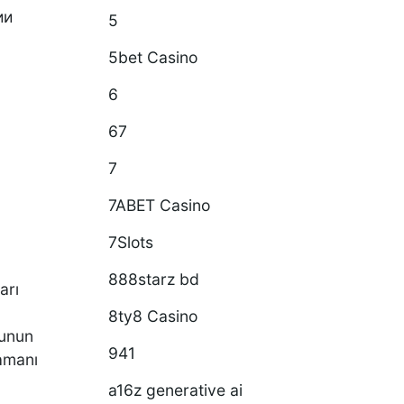
ии
5
5bet Casino
6
67
7
7ABET Casino
7Slots
888starz bd
arı
8ty8 Casino
yunun
941
amanı
a16z generative ai