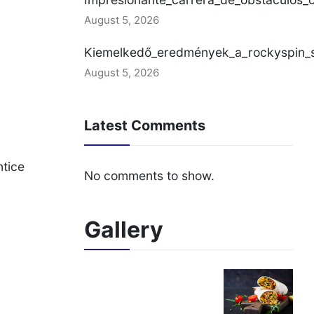
August 5, 2026
Kiemelkedő_eredmények_a_rockyspin_se
August 5, 2026
Latest Comments
ntice
No comments to show.
Gallery