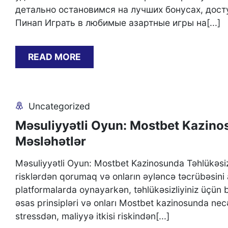
детально остановимся на лучших бонусах, дос
Пинап Играть в любимые азартные игры на[...]
READ MORE
Uncategorized
Məsuliyyətli Oyun: Mostbet Kazin
Məsləhətlər
Məsuliyyətli Oyun: Mostbet Kazinosunda Təhlükəsi
risklərdən qorumaq və onların əyləncə təcrübəsini
platformalarda oynayarkən, təhlükəsizliyiniz üçün
əsas prinsipləri və onları Mostbet kazinosunda ne
stressdən, maliyyə itkisi riskindən[...]