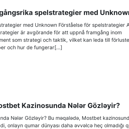
gångsrika spelstrategier med Unknow
rategier med Unknown Förståelse för spelstrategier A
rategier är avgörande för att uppnå framgång inom
nt som strategi och taktik, vilket kan leda till förlust
er och hur de fungerar[...]
ostbet Kazinosunda Nələr Gözləyir?
unda Nələr Gözləyir? Bu məqalədə, Mostbet kazinosun
ndi, onlayn qumar dünyası daha əvvəlcə heç olmadığı 