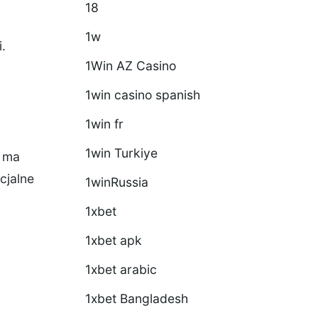
18
1w
.
1Win AZ Casino
1win casino spanish
1win fr
1win Turkiye
a ma
cjalne
1winRussia
1xbet
1xbet apk
1xbet arabic
1xbet Bangladesh