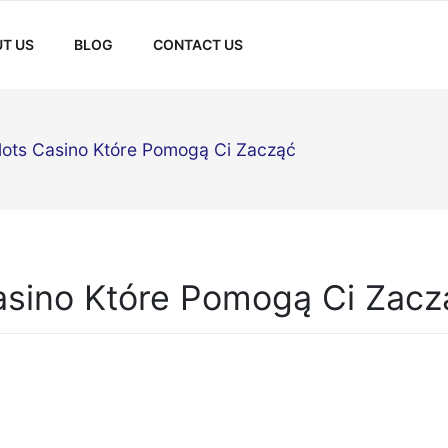
T US
BLOG
CONTACT US
lots Casino Które Pomogą Ci Zacząć
asino Które Pomogą Ci Zacz