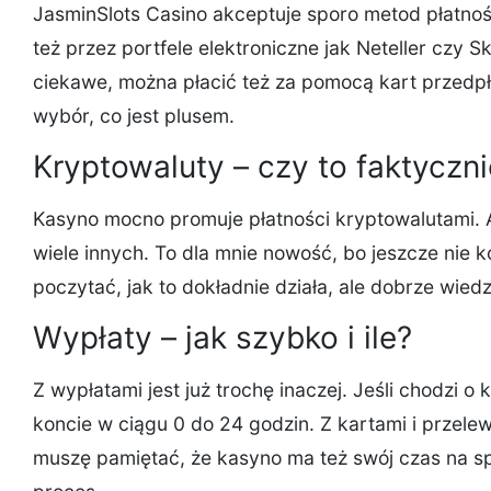
JasminSlots Casino akceptuje sporo metod płatnoś
też przez portfele elektroniczne jak Neteller czy Sk
ciekawe, można płacić też za pomocą kart przedp
wybór, co jest plusem.
Kryptowaluty – czy to faktyczni
Kasyno mocno promuje płatności kryptowalutami. Ak
wiele innych. To dla mnie nowość, bo jeszcze nie 
poczytać, jak to dokładnie działa, ale dobrze wiedz
Wypłaty – jak szybko i ile?
Z wypłatami jest już trochę inaczej. Jeśli chodzi o
koncie w ciągu 0 do 24 godzin. Z kartami i przele
muszę pamiętać, że kasyno ma też swój czas na s