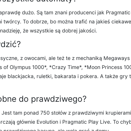
prawdę dużo. Są tam znani producenci jak Pragmatic 
ani twórcy. To dobrze, bo można trafić na jakieś ciekawe
nadzieję, że wszystkie są dobrej jakości.
wdzić?
lasyczne, z owocami, ale też te z mechaniką Megaways 
es of Olympus 1000*, *Crazy Time*, *Moon Princess 100
je blackjacka, ruletki, bakarata i pokera. A także gry 
dobne do prawdziwego?
. Jest tam ponad 750 stołów z prawdziwymi krupierami
rczają głównie Evolution i Pragmatic Play Live. To chy
erę prawdziwego kasyna, ale wolą grać z domu.