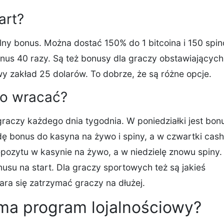
art?
alny bonus. Można dostać 150% do 1 bitcoina i 150 spin
bonus 40 razy. Są też bonusy dla graczy obstawiających
 zakład 25 dolarów. To dobrze, że są różne opcje.
to wracać?
graczy każdego dnia tygodnia. W poniedziałki jest bon
odę bonus do kasyna na żywo i spiny, a w czwartki cas
pozytu w kasynie na żywo, a w niedzielę znowu spiny.
nusu na start. Dla graczy sportowych też są jakieś
ara się zatrzymać graczy na dłużej.
 ma program lojalnościowy?