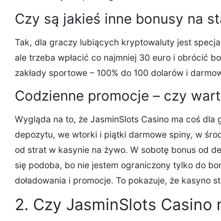
Czy są jakieś inne bonusy na st
Tak, dla graczy lubiących kryptowaluty jest specj
ale trzeba wpłacić co najmniej 30 euro i obrócić 
zakłady sportowe – 100% do 100 dolarów i darmowy
Codzienne promocje – czy war
Wygląda na to, że JasminSlots Casino ma coś dla 
depozytu, we wtorki i piątki darmowe spiny, w śr
od strat w kasynie na żywo. W sobotę bonus od de
się podoba, bo nie jestem ograniczony tylko do bo
doładowania i promocje. To pokazuje, że kasyno st
2. Czy JasminSlots Casino