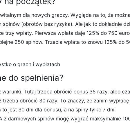
y na początek?
owitalnym dla nowych graczy. Wygląda na to, że możn
pinów (obrotów bez ryzyka). Ale jak to dokładnie dzi
sze trzy wpłaty. Pierwsza wpłata daje 125% do 750 euro
olejne 250 spinów. Trzecia wpłata to znowu 125% do 
stko o grach i wypłatach
e do spełnienia?
ż warunki. Tutaj trzeba obrócić bonus 35 razy, albo c
 trzeba obrócić 30 razy. To znaczy, że zanim wypłacę
to jest 30 dni dla bonusu, a na spiny tylko 7 dni.
. A z darmowych spinów mogę wygrać maksymalnie 10