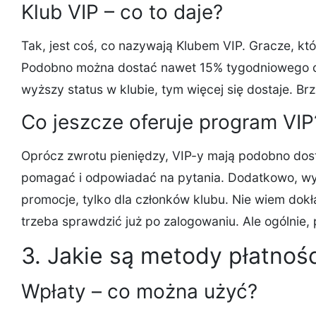
Klub VIP – co to daje?
Tak, jest coś, co nazywają Klubem VIP. Gracze, któ
Podobno można dostać nawet 15% tygodniowego ca
wyższy status w klubie, tym więcej się dostaje. Br
Co jeszcze oferuje program VIP
Oprócz zwrotu pieniędzy, VIP-y mają podobno dos
pomagać i odpowiadać na pytania. Dodatkowo, wypł
promocje, tylko dla członków klubu. Nie wiem dokł
trzeba sprawdzić już po zalogowaniu. Ale ogólnie, 
3. Jakie są metody płatnoś
Wpłaty – co można użyć?