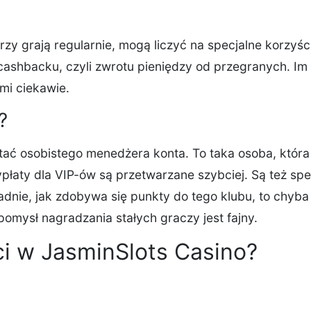
rzy grają regularnie, mogą liczyć na specjalne korzyści
shbacku, czyli zwrotu pieniędzy od przegranych. Im
zmi ciekawie.
?
tać osobistego menedżera konta. To taka osoba, któr
aty dla VIP-ów są przetwarzane szybciej. Są też spe
adnie, jak zdobywa się punkty do tego klubu, to chyba
pomysł nagradzania stałych graczy jest fajny.
ci w JasminSlots Casino?