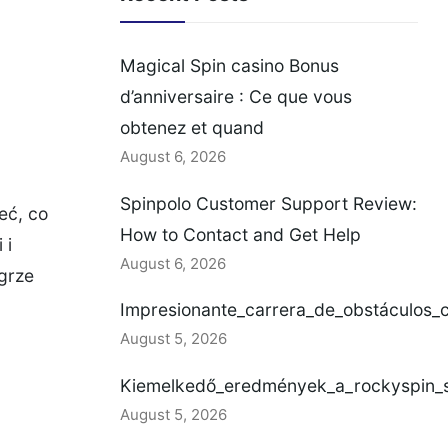
Magical Spin casino Bonus
d’anniversaire : Ce que vous
obtenez et quand
August 6, 2026
Spinpolo Customer Support Review:
eć, co
How to Contact and Get Help
 i
August 6, 2026
grze
Impresionante_carrera_de_obstáculos_
August 5, 2026
Kiemelkedő_eredmények_a_rockyspin_se
August 5, 2026