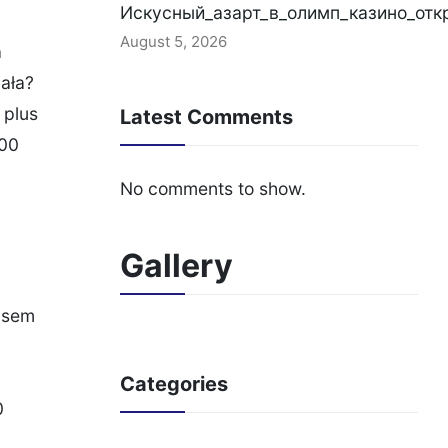
Искусный_азарт_в_олимп_казино_отк
August 5, 2026
a
ała?
 plus
Latest Comments
500
No comments to show.
Gallery
zasem
Categories
0