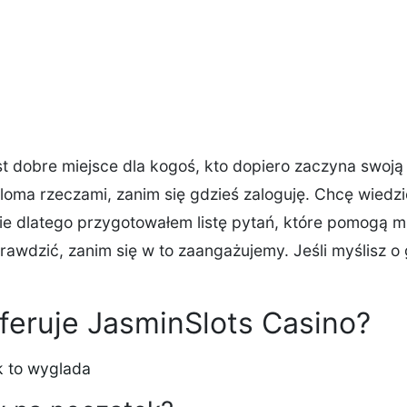
est dobre miejsce dla kogoś, kto dopiero zaczyna swoją
loma rzeczami, zanim się gdzieś zaloguję. Chcę wiedzi
nie dlatego przygotowałem listę pytań, które pomogą mi
awdzić, zanim się w to zaangażujemy. Jeśli myślisz o 
oferuje JasminSlots Casino?
k to wyglada