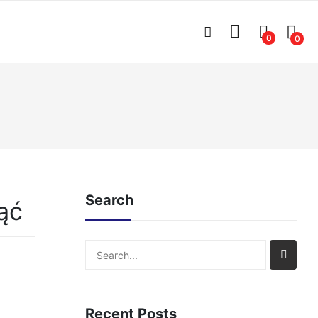
0
0
Search
ąć
Search
Recent Posts