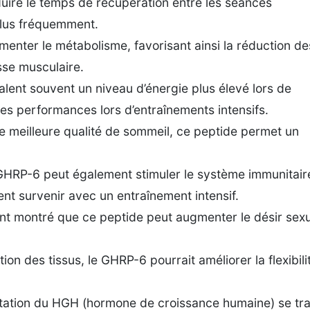
duire le temps de récupération entre les séances
plus fréquemment.
nter le métabolisme, favorisant ainsi la réduction de
sse musculaire.
alent souvent un niveau d’énergie plus élevé lors de
 les performances lors d’entraînements intensifs.
e meilleure qualité de sommeil, ce peptide permet un
HRP-6 peut également stimuler le système immunitair
ent survenir avec un entraînement intensif.
nt montré que ce peptide peut augmenter le désir sexu
ion des tissus, le GHRP-6 pourrait améliorer la flexibili
ation du HGH (hormone de croissance humaine) se tra