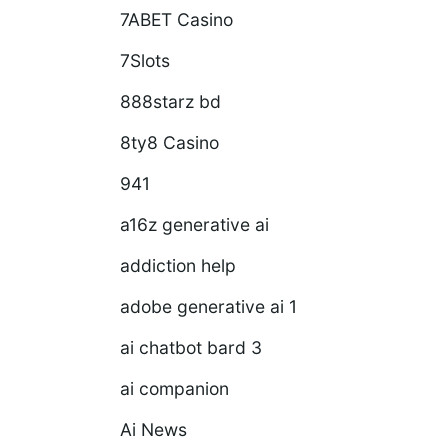
7ABET Casino
7Slots
888starz bd
8ty8 Casino
941
a16z generative ai
addiction help
adobe generative ai 1
ai chatbot bard 3
ai companion
Ai News