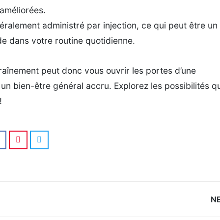
améliorées.
alement administré par injection, ce qui peut être un
de dans votre routine quotidienne.
aînement peut donc vous ouvrir les portes d’une
n bien-être général accru. Explorez les possibilités qu
!
N