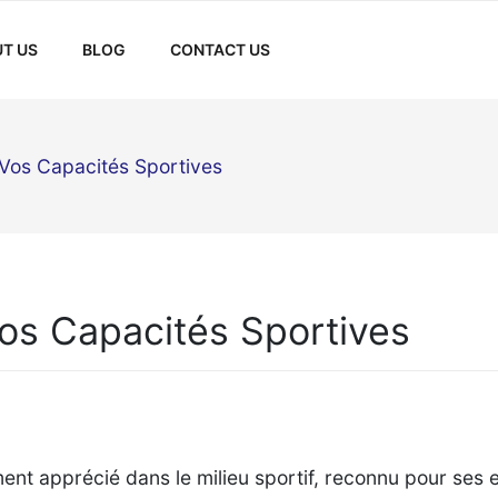
T US
BLOG
CONTACT US
Vos Capacités Sportives
os Capacités Sportives
t apprécié dans le milieu sportif, reconnu pour ses e