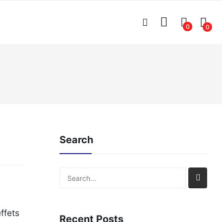
0
0
Search
Search
ffets
Recent Posts