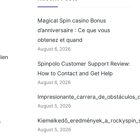
Magical Spin casino Bonus
d’anniversaire : Ce que vous
obtenez et quand
August 6, 2026
lien
Spinpolo Customer Support Review:
How to Contact and Get Help
August 6, 2026
Impresionante_carrera_de_obstáculos_
August 5, 2026
Kiemelkedő_eredmények_a_rockyspin_se
e
August 5, 2026