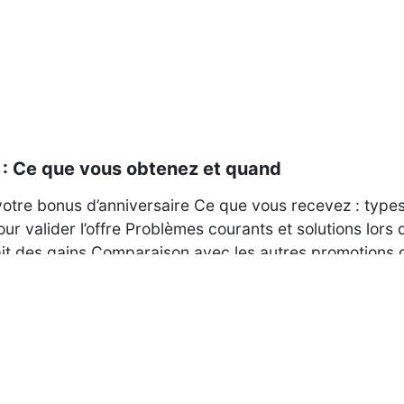
 : Ce que vous obtenez et quand
tre bonus d’anniversaire Ce que vous recevez : type
 valider l’offre Problèmes courants et solutions lors 
ait des gains Comparaison avec les autres promotions 