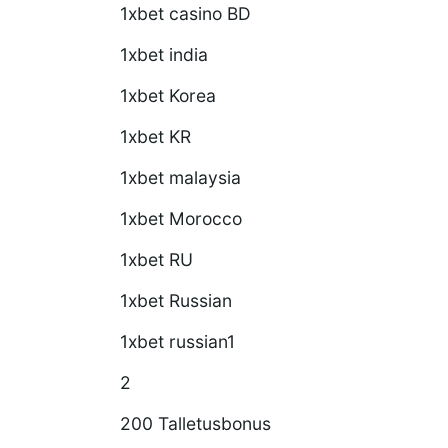
1xbet casino BD
1xbet india
1xbet Korea
1xbet KR
1xbet malaysia
1xbet Morocco
1xbet RU
1xbet Russian
1xbet russian1
2
200 Talletusbonus