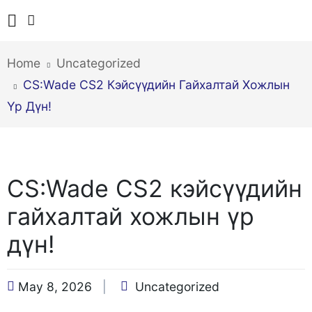
Home
Uncategorized
CS:Wade CS2 Кэйсүүдийн Гайхалтай Хожлын
Үр Дүн!
CS:Wade CS2 кэйсүүдийн
гайхалтай хожлын үр
дүн!
May 8, 2026
Uncategorized