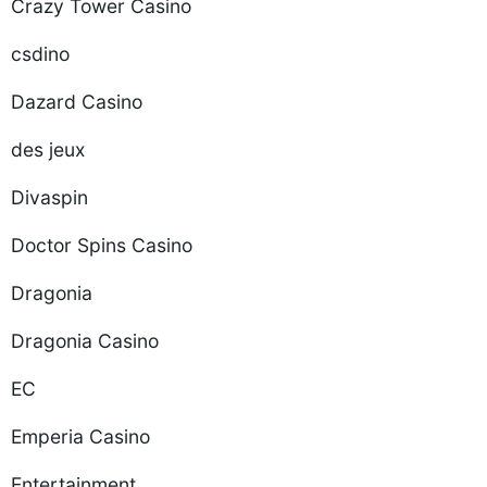
Crazy Tower Сasino
csdino
Dazard Casino
des jeux
Divaspin
Doctor Spins Casino
Dragonia
Dragonia Casino
EC
Emperia Casino
Entertainment