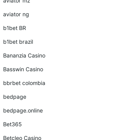
aviator mz
aviator ng
b1bet BR
b1bet brazil
Bananzia Casino
Basswin Casino
bbrbet colombia
bedpage
bedpage.online
Bet365
Betcleo Casino