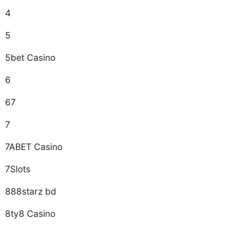
4
5
5bet Casino
6
67
7
7ABET Casino
7Slots
888starz bd
8ty8 Casino