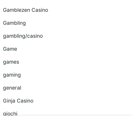
Gamblezen Casino
Gambling
gambling/casino
Game
games
gaming
general
Ginja Casino
giochi
glory-casinos tr