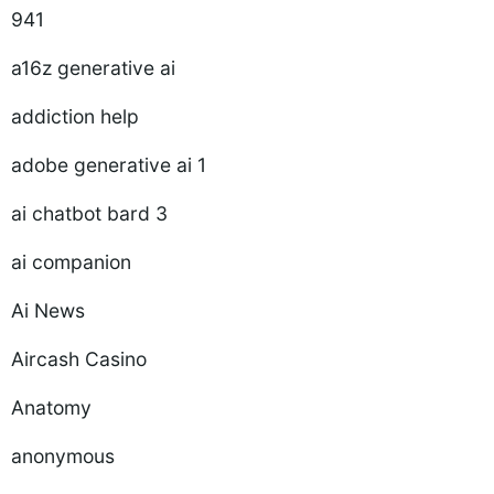
941
a16z generative ai
addiction help
adobe generative ai 1
ai chatbot bard 3
ai companion
Ai News
Aircash Casino
Anatomy
anonymous