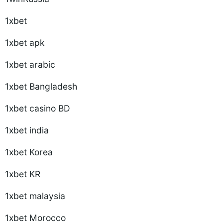
1xbet
1xbet apk
1xbet arabic
1xbet Bangladesh
1xbet casino BD
1xbet india
1xbet Korea
1xbet KR
1xbet malaysia
1xbet Morocco