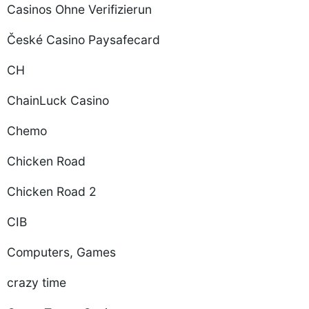
Casinos Ohne Verifizierun
České Casino Paysafecard
CH
ChainLuck Casino
Chemo
Chicken Road
Chicken Road 2
CIB
Computers, Games
crazy time