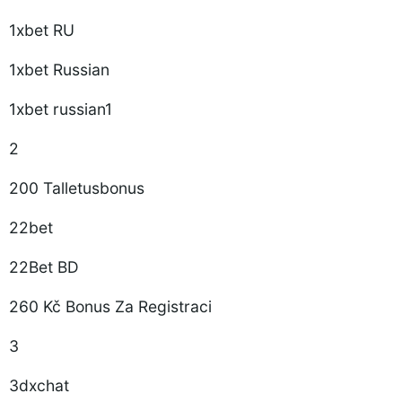
1xbet RU
1xbet Russian
1xbet russian1
2
200 Talletusbonus
22bet
22Bet BD
260 Kč Bonus Za Registraci
3
3dxchat