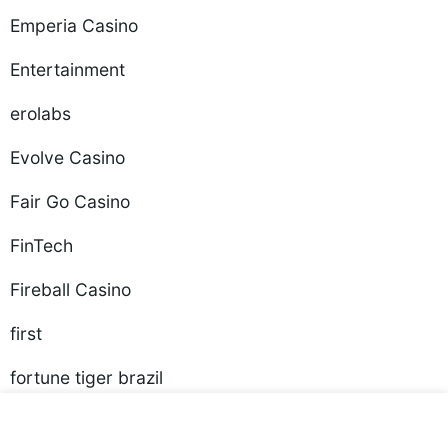
Emperia Casino
Entertainment
erolabs
Evolve Casino
Fair Go Casino
FinTech
Fireball Casino
first
fortune tiger brazil
Fortunica Casino