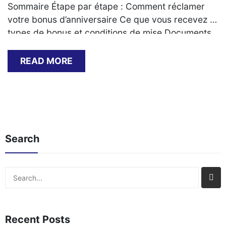
Sommaire Étape par étape : Comment réclamer
votre bonus d’anniversaire Ce que vous recevez :
types de bonus et conditions de mise Documents
requis pour valider l’offre Problèmes courants et
solutions lors de la réclamation Délais typiques et
READ MORE
méthodes de retrait des gains Comparaison avec
les autres promotions du casino Étape par étape :
Comment[…]
Search
Search
Recent Posts