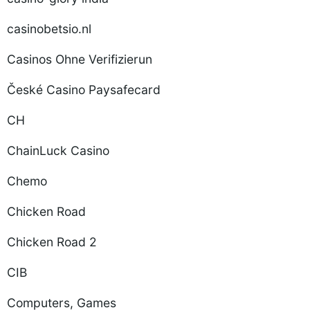
casinobetsio.nl
Casinos Ohne Verifizierun
České Casino Paysafecard
CH
ChainLuck Casino
Chemo
Chicken Road
Chicken Road 2
CIB
Computers, Games