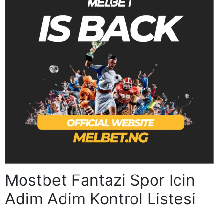
Mostbet Fantazi Spor Icin
Adim Adim Kontrol Listesi