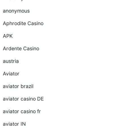
anonymous
Aphrodite Casino
APK
Ardente Casino
austria
Aviator
aviator brazil
aviator casino DE
aviator casino fr
aviator IN