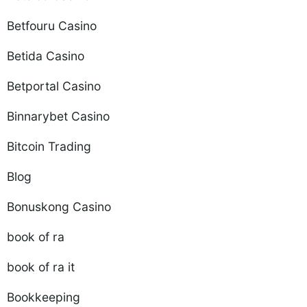
Betfouru Casino
Betida Casino
Betportal Casino
Binnarybet Casino
Bitcoin Trading
Blog
Bonuskong Casino
book of ra
book of ra it
Bookkeeping