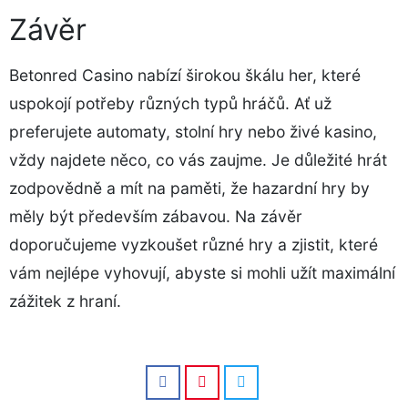
Závěr
Betonred Casino nabízí širokou škálu her, které
uspokojí potřeby různých typů hráčů. Ať už
preferujete automaty, stolní hry nebo živé kasino,
vždy najdete něco, co vás zaujme. Je důležité hrát
zodpovědně a mít na paměti, že hazardní hry by
měly být především zábavou. Na závěr
doporučujeme vyzkoušet různé hry a zjistit, které
vám nejlépe vyhovují, abyste si mohli užít maximální
zážitek z hraní.