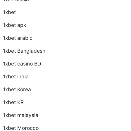
1xbet
1xbet apk
1xbet arabic
1xbet Bangladesh
1xbet casino BD
1xbet india
1xbet Korea
1xbet KR
1xbet malaysia
1xbet Morocco