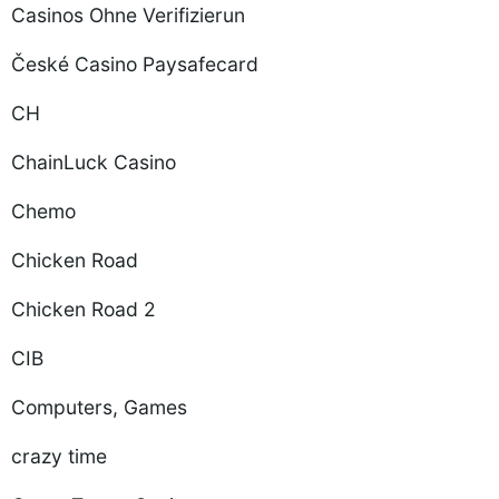
Casinos Ohne Verifizierun
České Casino Paysafecard
CH
ChainLuck Casino
Chemo
Chicken Road
Chicken Road 2
CIB
Computers, Games
crazy time