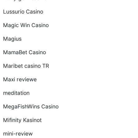
Lussurio Casino
Magic Win Casino
Magius
MamaBet Casino
Maribet casino TR
Maxi reviewe
meditation
MegaFishWins Casino
Mifinity Kasinot
mini-review