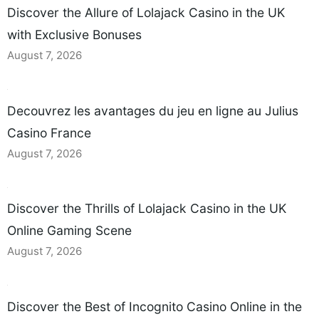
Discover the Allure of Lolajack Casino in the UK
with Exclusive Bonuses
August 7, 2026
Decouvrez les avantages du jeu en ligne au Julius
Casino France
August 7, 2026
Discover the Thrills of Lolajack Casino in the UK
Online Gaming Scene
August 7, 2026
Discover the Best of Incognito Casino Online in the