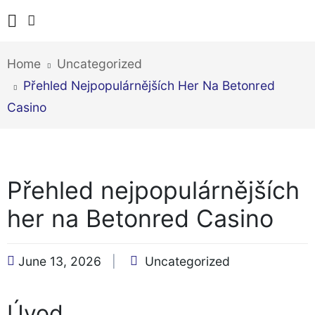
Home
Uncategorized
Přehled Nejpopulárnějších Her Na Betonred
Casino
Přehled nejpopulárnějších
her na Betonred Casino
June 13, 2026
Uncategorized
Úvod