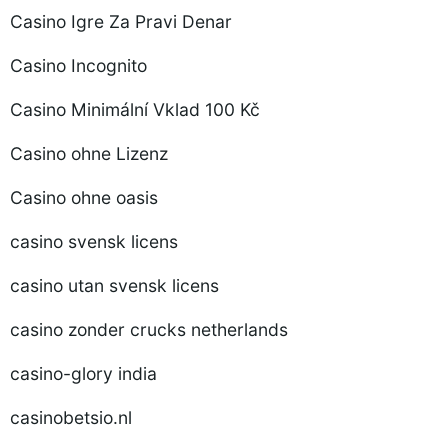
Casino Igre Za Pravi Denar
Casino Incognito
Casino Minimální Vklad 100 Kč
Casino ohne Lizenz
Casino ohne oasis
casino svensk licens
casino utan svensk licens
casino zonder crucks netherlands
casino-glory india
casinobetsio.nl