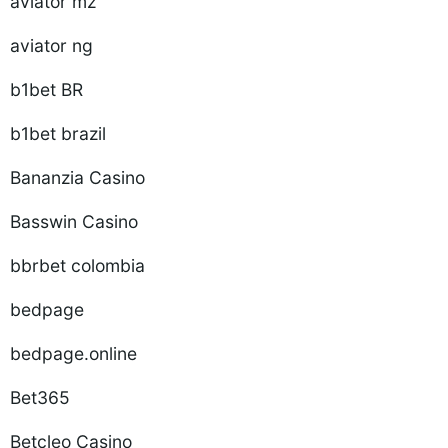
aviator mz
aviator ng
b1bet BR
b1bet brazil
Bananzia Casino
Basswin Casino
bbrbet colombia
bedpage
bedpage.online
Bet365
Betcleo Casino