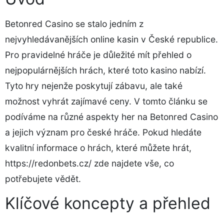
Betonred Casino se stalo jedním z
nejvyhledávanějších online kasin v České republice.
Pro pravidelné hráče je důležité mít přehled o
nejpopulárnějších hrách, které toto kasino nabízí.
Tyto hry nejenže poskytují zábavu, ale také
možnost vyhrát zajímavé ceny. V tomto článku se
podíváme na různé aspekty her na Betonred Casino
a jejich význam pro české hráče. Pokud hledáte
kvalitní informace o hrách, které můžete hrát,
https://redonbets.cz/ zde najdete vše, co
potřebujete vědět.
Klíčové koncepty a přehled