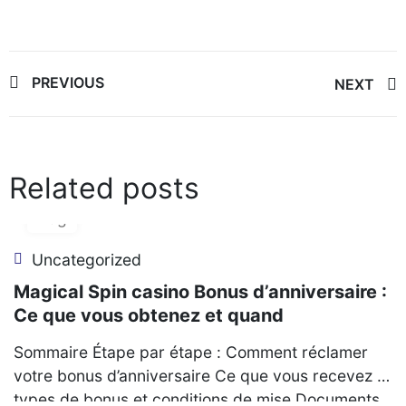
Post
PREVIOUS
NEXT
navigation
Related posts
06
Aug
Uncategorized
Magical Spin casino Bonus d’anniversaire :
Ce que vous obtenez et quand
Sommaire Étape par étape : Comment réclamer
votre bonus d’anniversaire Ce que vous recevez :
types de bonus et conditions de mise Documents