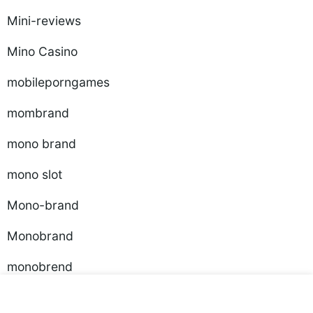
Mini-reviews
Mino Casino
mobileporngames
mombrand
mono brand
mono slot
Mono-brand
Monobrand
monobrend
monogame