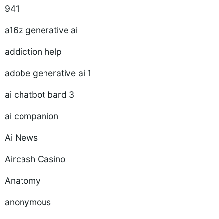
941
a16z generative ai
addiction help
adobe generative ai 1
ai chatbot bard 3
ai companion
Ai News
Aircash Casino
Anatomy
anonymous