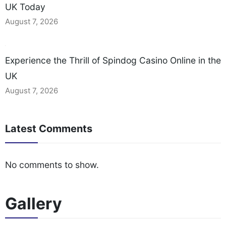
UK Today
August 7, 2026
Experience the Thrill of Spindog Casino Online in the
UK
August 7, 2026
Latest Comments
No comments to show.
Gallery