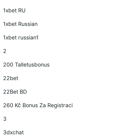
1xbet RU
1xbet Russian
1xbet russian1
2
200 Talletusbonus
22bet
22Bet BD
260 Kč Bonus Za Registraci
3
3dxchat