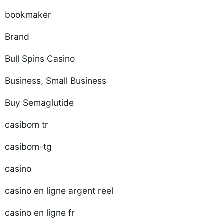
bookmaker
Brand
Bull Spins Casino
Business, Small Business
Buy Semaglutide
casibom tr
casibom-tg
casino
casino en ligne argent reel
casino en ligne fr