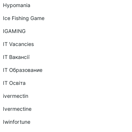
Hypomania
Ice Fishing Game
IGAMING
IT Vacancies
IT Вакансії
IT Образование
IT Освіта
ivermectin
Ivermectine
Iwinfortune