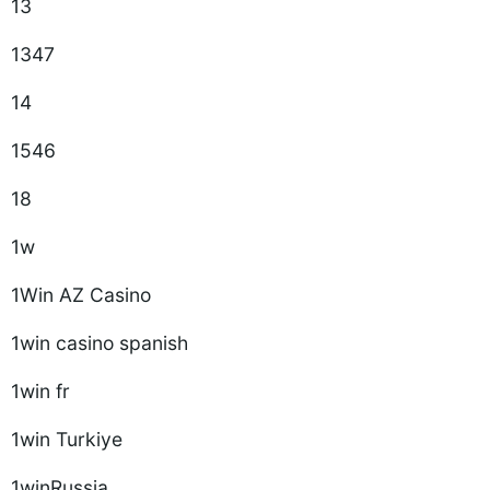
13
1347
14
1546
18
1w
1Win AZ Casino
1win casino spanish
1win fr
1win Turkiye
1winRussia