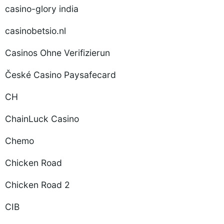
casino-glory india
casinobetsio.nl
Casinos Ohne Verifizierun
České Casino Paysafecard
CH
ChainLuck Casino
Chemo
Chicken Road
Chicken Road 2
CIB