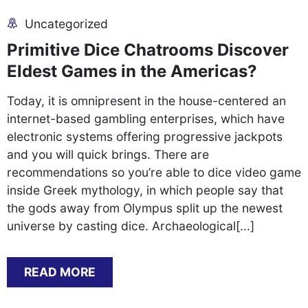
Uncategorized
Primitive Dice Chatrooms Discover
Eldest Games in the Americas?
Today, it is omnipresent in the house-centered an
internet-based gambling enterprises, which have
electronic systems offering progressive jackpots
and you will quick brings. There are
recommendations so you’re able to dice video game
inside Greek mythology, in which people say that
the gods away from Olympus split up the newest
universe by casting dice. Archaeological[...]
READ MORE