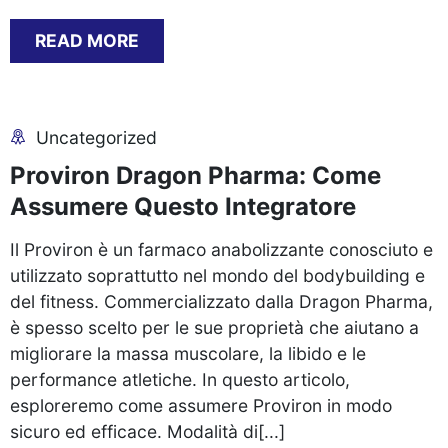
READ MORE
Uncategorized
Proviron Dragon Pharma: Come
Assumere Questo Integratore
Il Proviron è un farmaco anabolizzante conosciuto e
utilizzato soprattutto nel mondo del bodybuilding e
del fitness. Commercializzato dalla Dragon Pharma,
è spesso scelto per le sue proprietà che aiutano a
migliorare la massa muscolare, la libido e le
performance atletiche. In questo articolo,
esploreremo come assumere Proviron in modo
sicuro ed efficace. Modalità di[...]