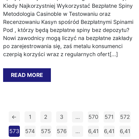
Kiedy Najkorzystniej Wykorzystać Bezpłatne Spiny
Metodologia Casinoble w Testowaniu oraz
Recenzowaniu Kasyn spośród Bezpłatnymi Spinami
Pod , którzy będą bezpłatne spiny bez depozytu?
Nowi zawodnicy mogą liczyć na bezpłatne zakłady
po zarejestrowania się, zaś metalu konsumenci
czerpią korzyści wraz z regularnych ofert[...]
READ MORE
←
1
2
3
…
570
571
572
573
574
575
576
…
6,41
6,41
6,41