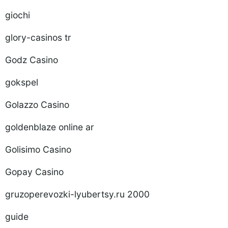
giochi
glory-casinos tr
Godz Casino
gokspel
Golazzo Casino
goldenblaze online ar
Golisimo Casino
Gopay Casino
gruzoperevozki-lyubertsy.ru 2000
guide