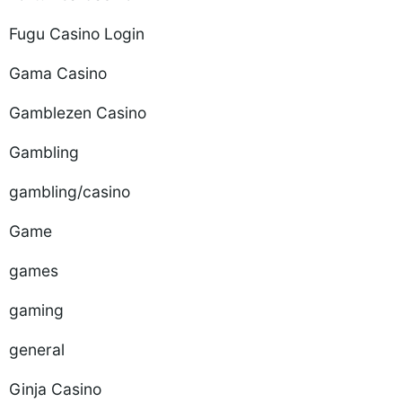
Fugu Casino Login
Gama Casino
Gamblezen Casino
Gambling
gambling/casino
Game
games
gaming
general
Ginja Casino