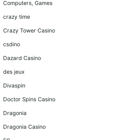
Computers, Games
crazy time
Crazy Tower Сasino
csdino
Dazard Casino
des jeux
Divaspin
Doctor Spins Casino
Dragonia
Dragonia Casino