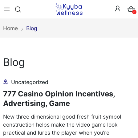
0
Home
Blog
Blog
Uncategorized
777 Casino Opinion Incentives,
Advertising, Game
New three dimensional good fresh fruit symbol
construction helps make the video game look
practical and lures the player when you’re