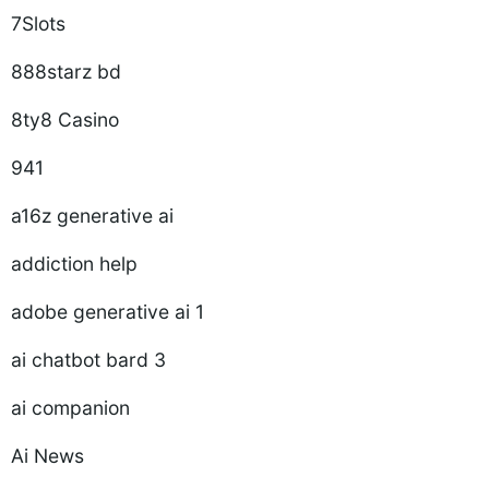
7Slots
888starz bd
8ty8 Casino
941
a16z generative ai
addiction help
adobe generative ai 1
ai chatbot bard 3
ai companion
Ai News