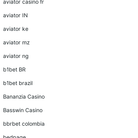
aviator casino fr
aviator IN
aviator ke
aviator mz
aviator ng
b1bet BR
b1bet brazil
Bananzia Casino
Basswin Casino
bbrbet colombia
bedpage