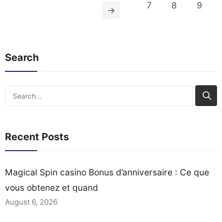
7
8
9
→
Search
Search
Recent Posts
Magical Spin casino Bonus d’anniversaire : Ce que
vous obtenez et quand
August 6, 2026