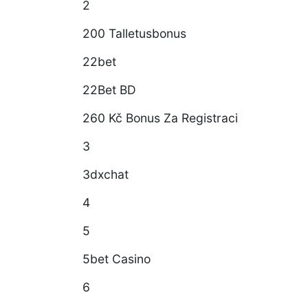
2
200 Talletusbonus
22bet
22Bet BD
260 Kč Bonus Za Registraci
3
3dxchat
4
5
5bet Casino
6