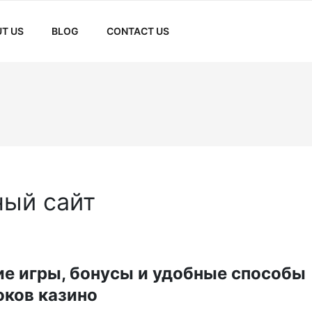
T US
BLOG
CONTACT US
ный сайт
ие игры, бонусы и удобные способы
оков казино