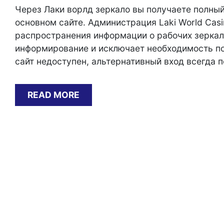
Через Лаки ворлд зеркало вы получаете полный
основном сайте. Администрация Laki World Cas
распространения информации о рабочих зеркал
информирование и исключает необходимость по
сайт недоступен, альтернативный вход всегда п
READ MORE