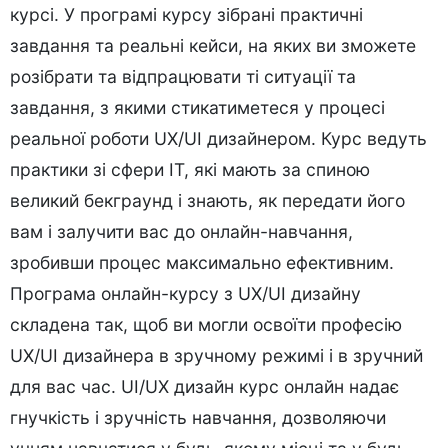
курсі. У програмі курсу зібрані практичні
завдання та реальні кейси, на яких ви зможете
розібрати та відпрацювати ті ситуації та
завдання, з якими стикатиметеся у процесі
реальної роботи UX/UI дизайнером. Курс ведуть
практики зі сфери IT, які мають за спиною
великий бекграунд і знають, як передати його
вам і залучити вас до онлайн-навчання,
зробивши процес максимально ефективним.
Програма онлайн-курсу з UX/UI дизайну
складена так, щоб ви могли освоїти професію
UX/UI дизайнера в зручному режимі і в зручний
для вас час. UI/UX дизайн курс онлайн надає
гнучкість і зручність навчання, дозволяючи