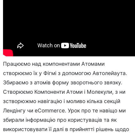
Працюємо над компонентами Атомами
створюємо їх у Фігмі з допомогою Автолейаута.
Збираємо з атомів форму зворотнього звязку.
Створюємо Компоненти Атоми і Молекули, з ни
зстворюжмо навігацію і моливо кілька секцій
Лендінгу чи eCommerce. Урок про те навіщо ми
збирали інформацію про користуваців та як
використовувати її далі в прийнятті рішень щодо