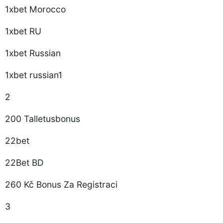
1xbet Morocco
1xbet RU
1xbet Russian
1xbet russian1
2
200 Talletusbonus
22bet
22Bet BD
260 Kč Bonus Za Registraci
3