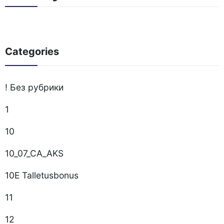
Categories
! Без рубрики
1
10
10_07_CA_AKS
10E Talletusbonus
11
12