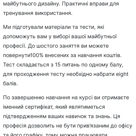
майбутнього дизайну. Практичні вправи для
тренування використання.
Ми підготували матеріали та тести, які
допоможуть вам у виборі вашої майбутньої
професії. До шостого заняття ви можете
повернути100% внесених за навчання коштів.
Тест складається з 15 питань по одному балу,
для проходження тесту необхідно набрати eight
балів.
По завершенню навчання на курсі ви отримаєте
іменний сертифікат, який являтиметься
підтвердженням ваших навичок та знань. Ця
професія дозволить не бути прив’язаним до офісу
та його графіку, тому можна працювати