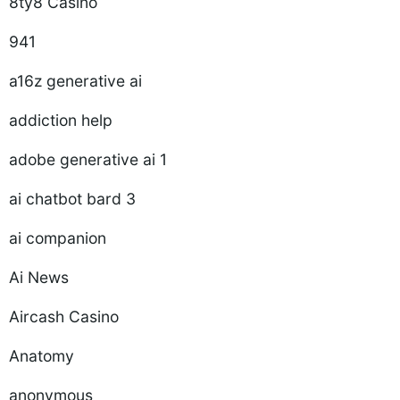
8ty8 Casino
941
a16z generative ai
addiction help
adobe generative ai 1
ai chatbot bard 3
ai companion
Ai News
Aircash Casino
Anatomy
anonymous