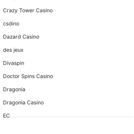
Crazy Tower Сasino
csdino
Dazard Casino
des jeux
Divaspin
Doctor Spins Casino
Dragonia
Dragonia Casino
EC
Emperia Casino