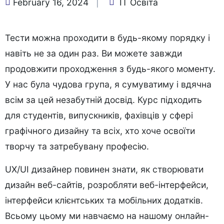
February 16, 2024
IT Освіта
Тести можна проходити в будь-якому порядку і
навіть не за один раз. Ви можете завжди
продовжити проходження з будь-якого моменту.
У нас була чудова група, я сумуватиму і вдячна
всім за цей незабутній досвід. Курс підходить
для студентів, випускників, фахівців у сфері
графічного дизайну та всіх, хто хоче освоїти
творчу та затребувану професію.
UX/UI дизайнер повинен знати, як створювати
дизайн веб-сайтів, розробляти веб-інтерфейси,
інтерфейси клієнтських та мобільних додатків.
Всьому цьому ми навчаємо на нашому онлайн-