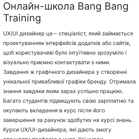
Онлайн-школа Bang Bang
Training
UX/UI дизайнер це – спеціаліст, який займається
проектуванням інтерфейсів додатків або сайтів,
щоб користувачеві було інтуїтивно зрозуміло і
візуально приємно контактувати з ними.
Завдання ж графічного дизайнера у створенні
унікальної привабливої графіки бренду. Отримала
знання завдяки яким зараз успішно працюю.
Багато студентів підвищують свою зарплатню та
окупають вкладення в курс після його
завершення за рахунок здобутих на курсі знань.
Курси UX/UI-дизайнера, які дають змогу