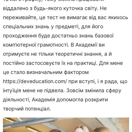
віддалено з будь-якого куточка світу. Не
переживайте, це тест не вимагає від вас якихось
спеціальних знань у предметі, для його
проходження буде достатньо знань базової
комп’ютерної грамотності. В Академії ви
отримуєте не тільки теоретичні знання, а й
постійно застосовуєте їх на практиці. Для мене
це стало визначальним фактором
https://deveducation.com/
при вступі, і я рада, що
інтуїція мене не підвела. Зовсім змінила сферу
діяльності, Академія допомогла розкрити
творчий потенціал.