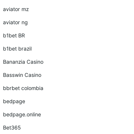
aviator mz
aviator ng
b1bet BR
b1bet brazil
Bananzia Casino
Basswin Casino
bbrbet colombia
bedpage
bedpage.online
Bet365