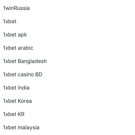
1winRussia
1xbet
1xbet apk
1xbet arabic
1xbet Bangladesh
1xbet casino BD
1xbet india
1xbet Korea
1xbet KR
1xbet malaysia