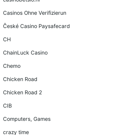
Casinos Ohne Verifizierun
České Casino Paysafecard
CH
ChainLuck Casino
Chemo
Chicken Road
Chicken Road 2
CIB
Computers, Games
crazy time