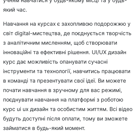
учням навчатися у будь-якому місці та у будь-
який час.
Навчання на курсах є захопливою подорожжю у
світ digital-мистецтва, де поєднується творчість
з аналітичним мисленням, щоб створювати
інноваційні та ефективні рішення. UІ/UX дизaйн
курс дає можливість опанувати сучасні
інструменти та технології, навчитись працювати
в команді та презентувати свої ідеї. Ви можете
почати навчання в зручному для вас режимі,
поєднувати навчання на платформі з роботою
курс ui ux дизайн
та особистим життям. Всі відео
будуть доступні після оплати, тому ви зможете
займатися в будь-який момент.