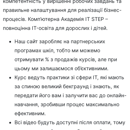
компетентність у вирішенні робочих завдань та
правильне налаштування для реалізації бізнес-
процесів. Комп’ютерна Академія IT STEP –
повноцінна IT-освіта для дорослих і дітей.
Наш сайт заробляє на партнерських
програмах шкіл, тобто ми можемо
отримувати % з продажів курсів, але при
цьому ми залишаємося об’єктивними.
Курс ведуть практики зі сфери IT, які мають
за спиною великий бекграунд і знають, як
передати його вам і залучити вас до онлайн-
навчання, зробивши процес максимально
ефективним.
Всі відео будуть доступні після оплати, тому