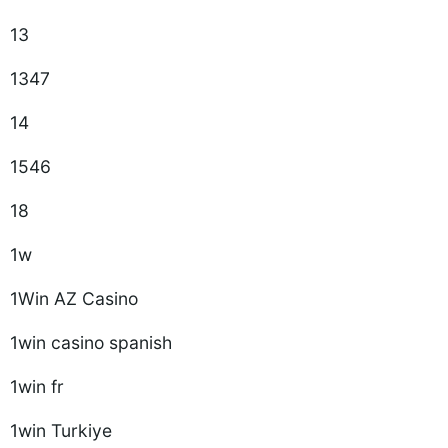
13
1347
14
1546
18
1w
1Win AZ Casino
1win casino spanish
1win fr
1win Turkiye