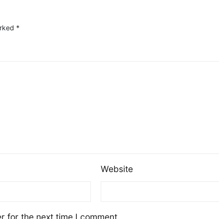
arked
*
Website
r for the next time I comment.