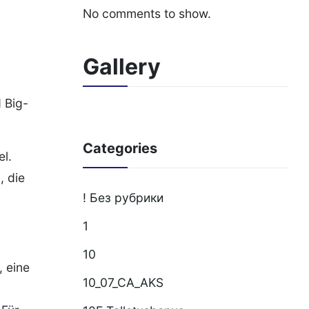
No comments to show.
Gallery
 Big-
Categories
l.
, die
! Без рубрики
1
10
, eine
10_07_CA_AKS