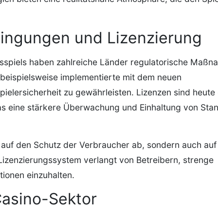
ingungen und Lizenzierung
sspiels haben zahlreiche Länder regulatorische Maß
 beispielsweise implementierte mit dem neuen
ielersicherheit zu gewährleisten. Lizenzen sind heute 
was eine stärkere Überwachung und Einhaltung von Sta
 auf den Schutz der Verbraucher ab, sondern auch auf
izenzierungssystem verlangt von Betreibern, strenge
tionen einzuhalten.
Casino-Sektor