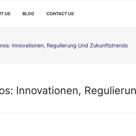
T US
BLOG
CONTACT US
inos: Innovationen, Regulierung Und Zukunftstrends
os: Innovationen, Regulieru