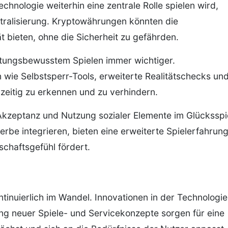
hnologie weiterhin eine zentrale Rolle spielen wird,
tralisierung. Kryptowährungen könnten die
bieten, ohne die Sicherheit zu gefährden.
rtungsbewusstem Spielen immer wichtiger.
ie Selbstsperr-Tools, erweiterte Realitätschecks und
zeitig zu erkennen und zu verhindern.
Akzeptanz und Nutzung sozialer Elemente im Glücksspie
erbe integrieren, bieten eine erweiterte Spielerfahrung
chaftsgefühl fördert.
inuierlich im Wandel. Innovationen in der Technologie
g neuer Spiele- und Servicekonzepte sorgen für eine