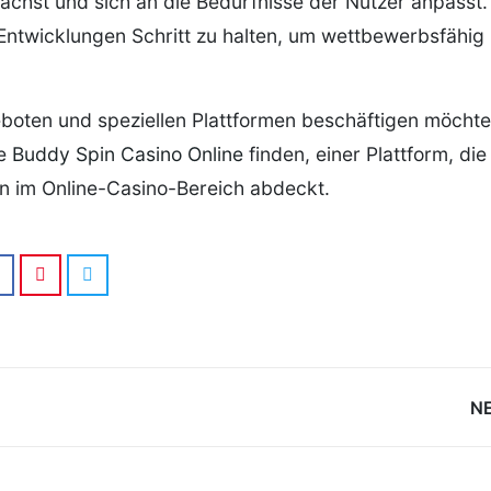
ächst und sich an die Bedürfnisse der Nutzer anpasst.
n Entwicklungen Schritt zu halten, um wettbewerbsfähig
eboten und speziellen Plattformen beschäftigen möchte
ie
Buddy Spin Casino Online
finden, einer Plattform, die
n im Online-Casino-Bereich abdeckt.
N