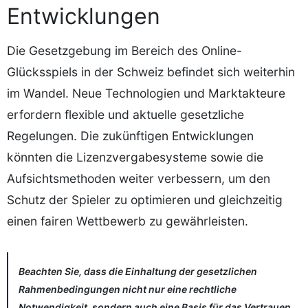
Entwicklungen
Die Gesetzgebung im Bereich des Online-
Glücksspiels in der Schweiz befindet sich weiterhin
im Wandel. Neue Technologien und Marktakteure
erfordern flexible und aktuelle gesetzliche
Regelungen. Die zukünftigen Entwicklungen
könnten die Lizenzvergabesysteme sowie die
Aufsichtsmethoden weiter verbessern, um den
Schutz der Spieler zu optimieren und gleichzeitig
einen fairen Wettbewerb zu gewährleisten.
Beachten Sie, dass die Einhaltung der gesetzlichen
Rahmenbedingungen nicht nur eine rechtliche
Notwendigkeit, sondern auch eine Basis für das Vertrauen