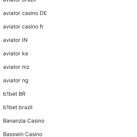
aviator casino DE
aviator casino fr
aviator IN
aviator ke
aviator mz
aviator ng
b1bet BR
b1bet brazil
Bananzia Casino
Basswin Casino