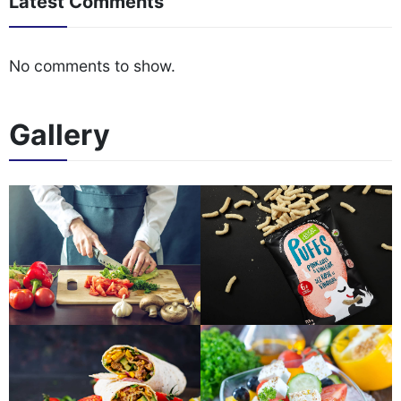
Latest Comments
No comments to show.
Gallery