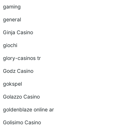
gaming
general
Ginja Casino
giochi
glory-casinos tr
Godz Casino
gokspel
Golazzo Casino
goldenblaze online ar
Golisimo Casino