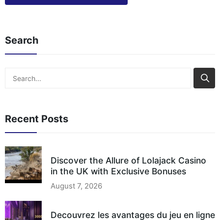
Search
Search
Recent Posts
Discover the Allure of Lolajack Casino
in the UK with Exclusive Bonuses
August 7, 2026
Decouvrez les avantages du jeu en ligne