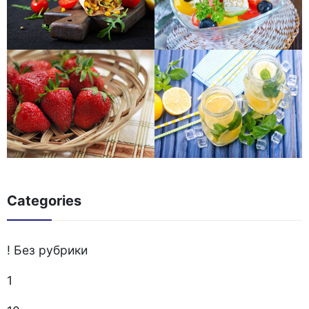
Categories
! Без рубрики
1