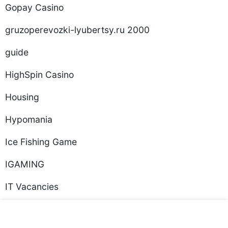
Gopay Casino
gruzoperevozki-lyubertsy.ru 2000
guide
HighSpin Casino
Housing
Hypomania
Ice Fishing Game
IGAMING
IT Vacancies
IT Вакансії