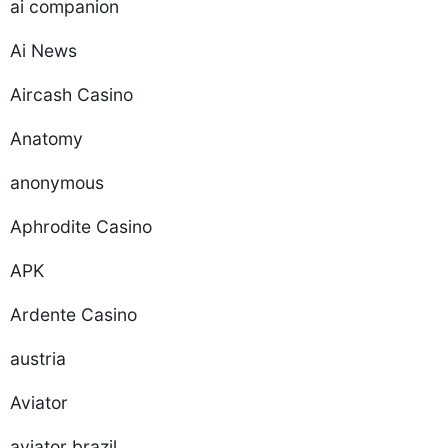
ai companion
Ai News
Aircash Casino
Anatomy
anonymous
Aphrodite Casino
APK
Ardente Casino
austria
Aviator
aviator brazil