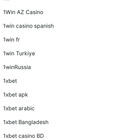
1Win AZ Casino
1win casino spanish
1win fr
1win Turkiye
1winRussia
1xbet
1xbet apk
1xbet arabic
1xbet Bangladesh
1xbet casino BD