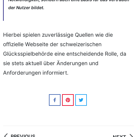
der Nutzer bildet.
Hierbei spielen zuverlässige Quellen wie die
offizielle Webseite der schweizerischen
Glücksspielbehörde eine entscheidende Rolle, da
sie stets aktuell über Änderungen und
Anforderungen informiert.
PREVIOUS