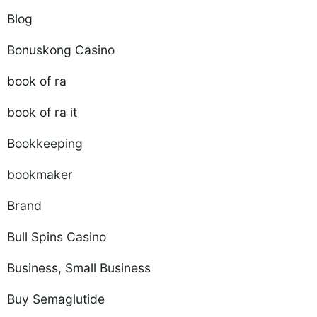
Blog
Bonuskong Casino
book of ra
book of ra it
Bookkeeping
bookmaker
Brand
Bull Spins Casino
Business, Small Business
Buy Semaglutide