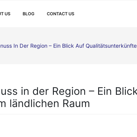
T US
BLOG
CONTACT US
uss In Der Region – Ein Blick Auf Qualitätsunterkünft
ss in der Region – Ein Blic
im ländlichen Raum