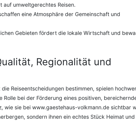
t auf umweltgerechtes Reisen.
schaffen eine Atmosphäre der Gemeinschaft und
lichen Gebieten fördert die lokale Wirtschaft und bewa
ualität, Regionalität und
eit die Reiseentscheidungen bestimmen, spielen hochwe
 Rolle bei der Förderung eines positiven, bereichernd
nz, wie sie bei www.gaestehaus-volkmann.de sichtbar w
eherbergen, sondern ihnen ein echtes Stück Heimat und