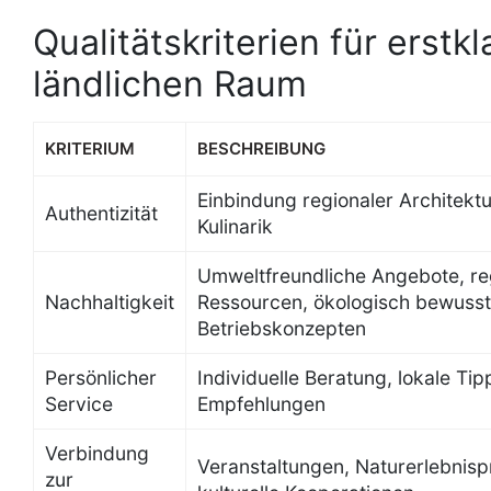
Qualitätskriterien für erst
ländlichen Raum
KRITERIUM
BESCHREIBUNG
Einbindung regionaler Architekt
Authentizität
Kulinarik
Umweltfreundliche Angebote, re
Nachhaltigkeit
Ressourcen, ökologisch bewuss
Betriebskonzepten
Persönlicher
Individuelle Beratung, lokale Tip
Service
Empfehlungen
Verbindung
Veranstaltungen, Naturerlebnis
zur