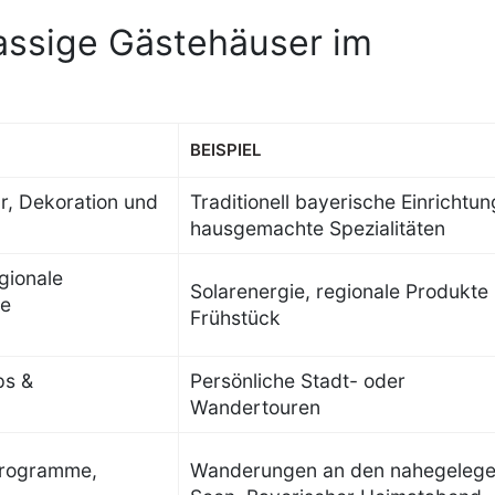
klassige Gästehäuser im
BEISPIEL
ur, Dekoration und
Traditionell bayerische Einrichtun
hausgemachte Spezialitäten
gionale
Solarenergie, regionale Produkte
te
Frühstück
ps &
Persönliche Stadt- oder
Wandertouren
programme,
Wanderungen an den nahegeleg