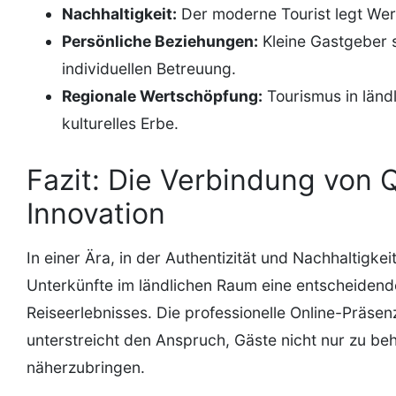
Nachhaltigkeit:
Der moderne Tourist legt Wer
Persönliche Beziehungen:
Kleine Gastgeber 
individuellen Betreuung.
Regionale Wertschöpfung:
Tourismus in länd
kulturelles Erbe.
Fazit: Die Verbindung von Q
Innovation
In einer Ära, in der Authentizität und Nachhaltigk
Unterkünfte im ländlichen Raum eine entscheidende
Reiseerlebnisses. Die professionelle Online-Präse
unterstreicht den Anspruch, Gäste nicht nur zu b
näherzubringen.