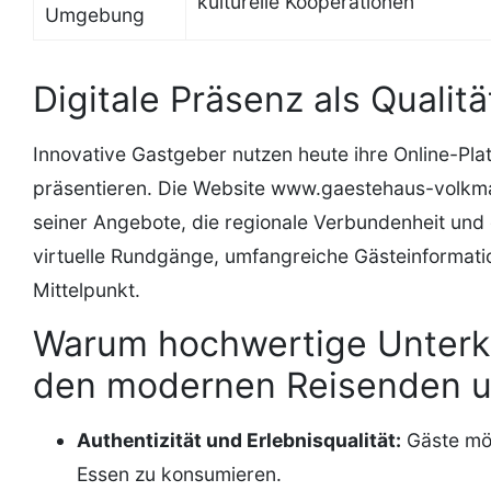
kulturelle Kooperationen
Umgebung
Digitale Präsenz als Quali
Innovative Gastgeber nutzen heute ihre Online-Pl
präsentieren. Die Website www.gaestehaus-volkmann
seiner Angebote, die regionale Verbundenheit und 
virtuelle Rundgänge, umfangreiche Gästeinformatio
Mittelpunkt.
Warum hochwertige Unterkü
den modernen Reisenden un
Authentizität und Erlebnisqualität:
Gäste möc
Essen zu konsumieren.