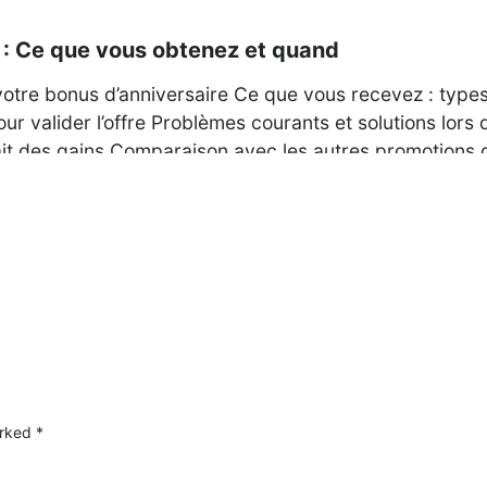
 : Ce que vous obtenez et quand
tre bonus d’anniversaire Ce que vous recevez : type
 valider l’offre Problèmes courants et solutions lors 
ait des gains Comparaison avec les autres promotions 
arked
*