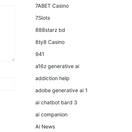
7ABET Casino
7Slots
888starz bd
8ty8 Casino
941
a16z generative ai
addiction help
adobe generative ai 1
ai chatbot bard 3
ai companion
Ai News