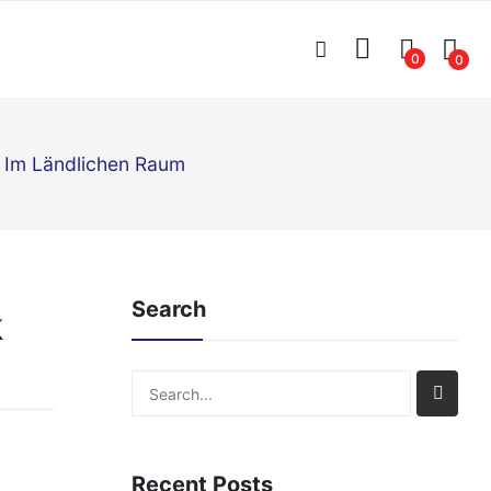
0
0
e Im Ländlichen Raum
Search
k
Search
Recent Posts