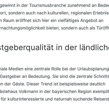
 gewinnt in der Tourismusbranche zunehmend an Bede
rt, sondern auch nach kulturellen, regionalen Erlebnis
 Raum eröffnet sich hier ein vielfältiges Angebot an
rnachtungsmöglichkeit bieten, sondern auch als Türöff
tgeberqualität in der ländlic
ziale Medien eine zentrale Rolle bei der Urlaubsplanung
Gastgeber an Bedeutung. Sie sind die zentrale Schnitts
 der Gäste. Dieser Trend ist beispielsweise deutlich
ästehaus Volkmann in der bayerischen Region exemplifi
t für kulturinteressierte und naturnah suchende Reisen