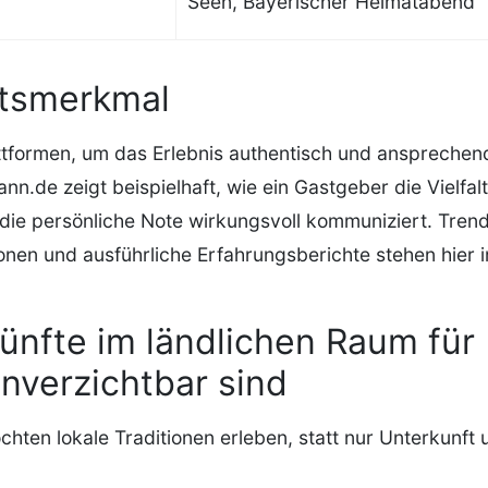
Seen, Bayerischer Heimatabend
tätsmerkmal
attformen, um das Erlebnis authentisch und ansprechen
.de zeigt beispielhaft, wie ein Gastgeber die Vielfalt
die persönliche Note wirkungsvoll kommuniziert. Tren
nen und ausführliche Erfahrungsberichte stehen hier 
nfte im ländlichen Raum für
verzichtbar sind
hten lokale Traditionen erleben, statt nur Unterkunft 