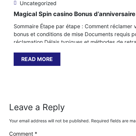
Uncategorized
Magical Spin casino Bonus d’anniversaire
Sommaire Étape par étape : Comment réclamer vo
bonus et conditions de mise Documents requis pour
réclamation Délais typiques et méthodes de retr
casino Étape par étape : Comment[…]
READ MORE
Leave a Reply
Your email address will not be published.
Required fields are m
Comment
*