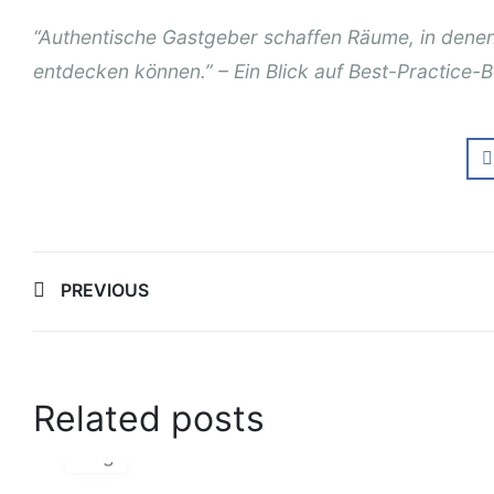
“Authentische Gastgeber schaffen Räume, in denen 
entdecken können.” – Ein Blick auf Best-Practice-B
Post
PREVIOUS
navigation
Related posts
06
Aug