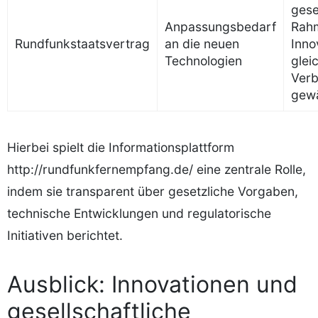
gese
Anpassungsbedarf
Rah
Rundfunkstaatsvertrag
an die neuen
Inno
Technologien
glei
Verb
gewä
Hierbei spielt die Informationsplattform
http://rundfunkfernempfang.de/ eine zentrale Rolle,
indem sie transparent über gesetzliche Vorgaben,
technische Entwicklungen und regulatorische
Initiativen berichtet.
Ausblick: Innovationen und
gesellschaftliche