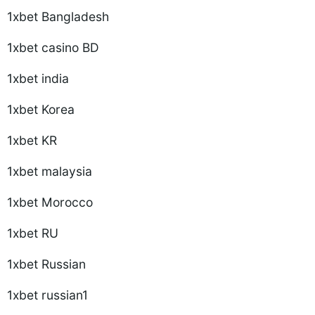
1xbet Bangladesh
1xbet casino BD
1xbet india
1xbet Korea
1xbet KR
1xbet malaysia
1xbet Morocco
1xbet RU
1xbet Russian
1xbet russian1