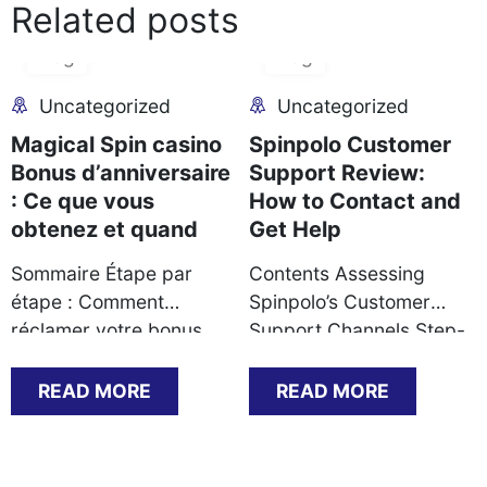
Related posts
06
06
Aug
Aug
Uncategorized
Uncategorized
Magical Spin casino
Spinpolo Customer
Bonus d’anniversaire
Support Review:
: Ce que vous
How to Contact and
obtenez et quand
Get Help
Sommaire Étape par
Contents Assessing
étape : Comment
Spinpolo’s Customer
réclamer votre bonus
Support Channels Step-
d’anniversaire Ce que
by-Step Guide to
vous recevez : types de
Contacting Support
READ MORE
READ MORE
bonus et conditions de
Successfully Common
mise Documents requis
Support Scenarios and
pour valider l’offre
Their Resolutions KYC