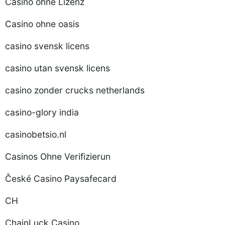
Casino ohne Lizenz
Casino ohne oasis
casino svensk licens
casino utan svensk licens
casino zonder crucks netherlands
casino-glory india
casinobetsio.nl
Casinos Ohne Verifizierun
České Casino Paysafecard
CH
ChainLuck Casino