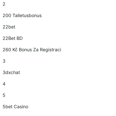
2
200 Talletusbonus
22bet
22Bet BD
260 Kč Bonus Za Registraci
3
3dxchat
4
5
5bet Casino