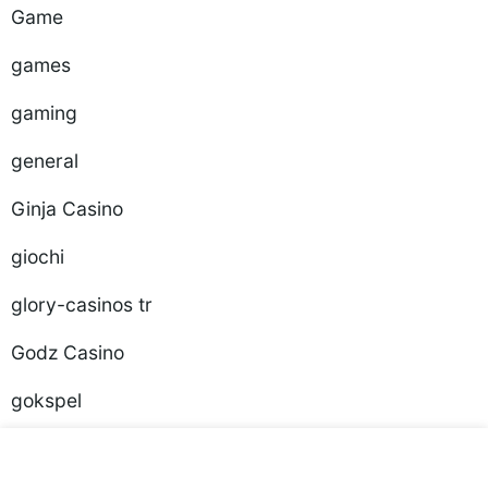
Game
games
gaming
general
Ginja Casino
giochi
glory-casinos tr
Godz Casino
gokspel
Golazzo Casino