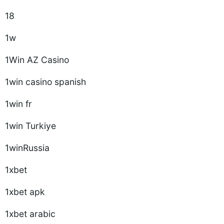
18
1w
1Win AZ Casino
1win casino spanish
1win fr
1win Turkiye
1winRussia
1xbet
1xbet apk
1xbet arabic