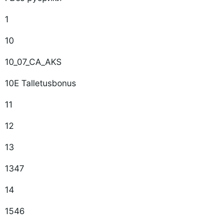
1
10
10_07_CA_AKS
10E Talletusbonus
11
12
13
1347
14
1546