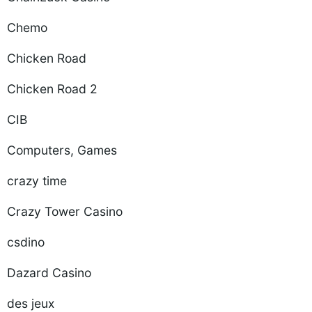
Chemo
Chicken Road
Chicken Road 2
CIB
Computers, Games
crazy time
Crazy Tower Сasino
csdino
Dazard Casino
des jeux