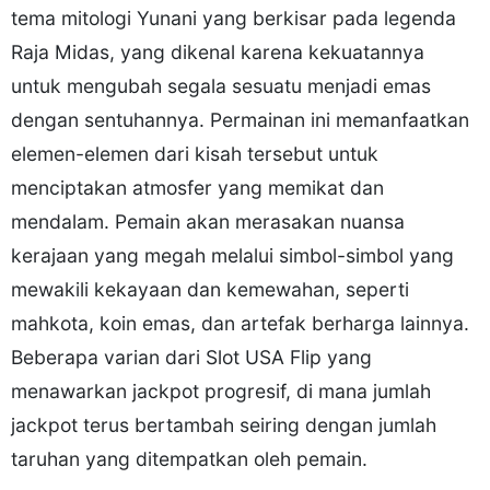
tema mitologi Yunani yang berkisar pada legenda
Raja Midas, yang dikenal karena kekuatannya
untuk mengubah segala sesuatu menjadi emas
dengan sentuhannya. Permainan ini memanfaatkan
elemen-elemen dari kisah tersebut untuk
menciptakan atmosfer yang memikat dan
mendalam. Pemain akan merasakan nuansa
kerajaan yang megah melalui simbol-simbol yang
mewakili kekayaan dan kemewahan, seperti
mahkota, koin emas, dan artefak berharga lainnya.
Beberapa varian dari Slot USA Flip yang
menawarkan jackpot progresif, di mana jumlah
jackpot terus bertambah seiring dengan jumlah
taruhan yang ditempatkan oleh pemain.