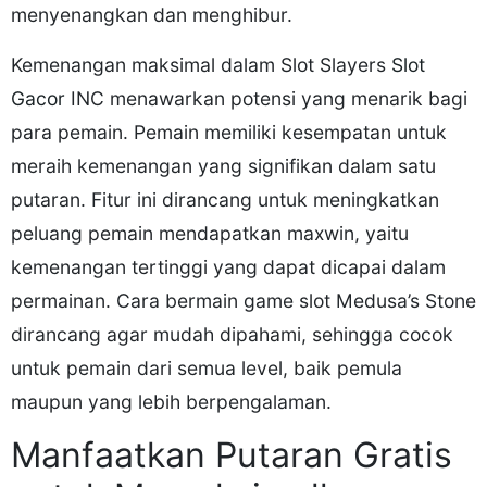
menyenangkan dan menghibur.
Kemenangan maksimal dalam Slot Slayers
Slot
Gacor
INC menawarkan potensi yang menarik bagi
para pemain. Pemain memiliki kesempatan untuk
meraih kemenangan yang signifikan dalam satu
putaran. Fitur ini dirancang untuk meningkatkan
peluang pemain mendapatkan maxwin, yaitu
kemenangan tertinggi yang dapat dicapai dalam
permainan. Cara bermain game slot Medusa’s Stone
dirancang agar mudah dipahami, sehingga cocok
untuk pemain dari semua level, baik pemula
maupun yang lebih berpengalaman.
Manfaatkan Putaran Gratis