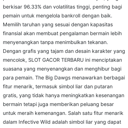
berkisar 96.33% dan volatilitas tinggi, penting bagi
pemain untuk mengelola bankroll dengan baik.
Memilih taruhan yang sesuai dengan kapasitas
finansial akan membuat pengalaman bermain lebih
menyenangkan tanpa menimbulkan tekanan.
Dengan grafis yang tajam dan desain karakter yang
mencolok, SLOT GACOR TERBARU ini menciptakan
suasana yang menyenangkan dan menghibur bagi
para pemain. The Big Dawgs menawarkan berbagai
fitur menarik, termasuk simbol liar dan putaran
gratis, yang tidak hanya meningkatkan kesenangan
bermain tetapi juga memberikan peluang besar
untuk meraih kemenangan. Salah satu fitur menarik
dalam Infective Wild adalah simbol liar yang dapat