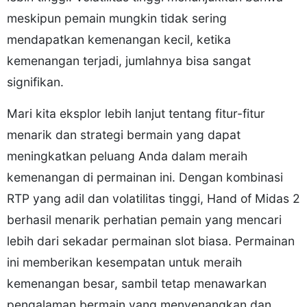
meskipun pemain mungkin tidak sering
mendapatkan kemenangan kecil, ketika
kemenangan terjadi, jumlahnya bisa sangat
signifikan.
Mari kita eksplor lebih lanjut tentang fitur-fitur
menarik dan strategi bermain yang dapat
meningkatkan peluang Anda dalam meraih
kemenangan di permainan ini. Dengan kombinasi
RTP yang adil dan volatilitas tinggi, Hand of Midas 2
berhasil menarik perhatian pemain yang mencari
lebih dari sekadar permainan slot biasa. Permainan
ini memberikan kesempatan untuk meraih
kemenangan besar, sambil tetap menawarkan
pengalaman bermain yang menyenangkan dan