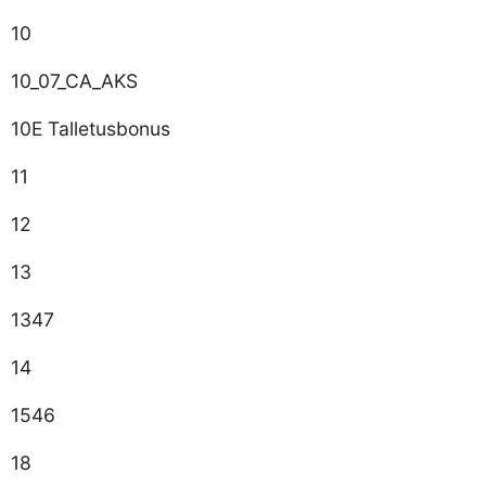
10
10_07_CA_AKS
10E Talletusbonus
11
12
13
1347
14
1546
18