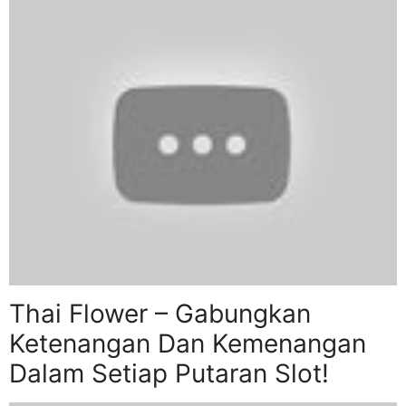
Thai Flower – Gabungkan
Ketenangan Dan Kemenangan
Dalam Setiap Putaran Slot!