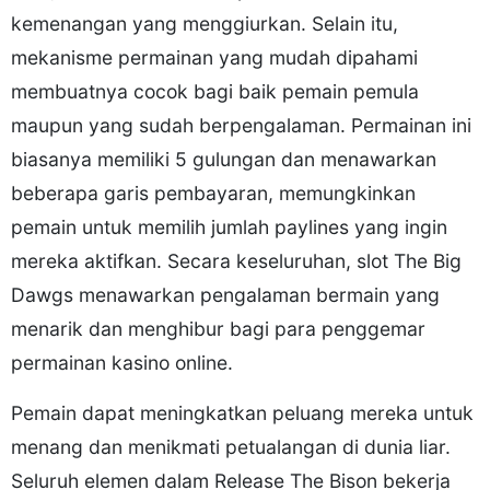
kemenangan yang menggiurkan. Selain itu,
mekanisme permainan yang mudah dipahami
membuatnya cocok bagi baik pemain pemula
maupun yang sudah berpengalaman. Permainan ini
biasanya memiliki 5 gulungan dan menawarkan
beberapa garis pembayaran, memungkinkan
pemain untuk memilih jumlah paylines yang ingin
mereka aktifkan. Secara keseluruhan, slot The Big
Dawgs menawarkan pengalaman bermain yang
menarik dan menghibur bagi para penggemar
permainan kasino online.
Pemain dapat meningkatkan peluang mereka untuk
menang dan menikmati petualangan di dunia liar.
Seluruh elemen dalam Release The Bison bekerja