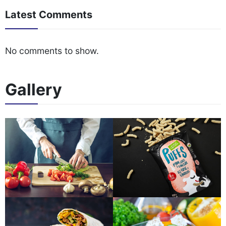
Latest Comments
No comments to show.
Gallery