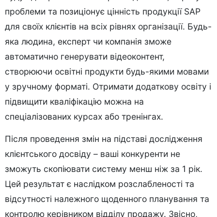
проблеми та позиціонує цінність продукції SAP
для своїх клієнтів на всіх рівнях організації. Будь-
яка людина, експерт чи компанія зможе
автоматично генерувати відеоконтент,
створюючи освітні продукти будь-якими мовами
у зручному форматі. Отримати додаткову освіту і
підвищити кваліфікацію можна на
спеціалізованих курсах або тренінгах.
Після проведення змін на підставі дослідження
клієнтського досвіду – ваші конкуренти не
зможуть скопіювати систему менш ніж за 1 рік.
Цей результат є наслідком розслабленості та
відсутності належного щоденного планування та
контролю керівником відділу продажу. Звісно,