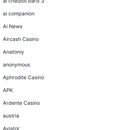
ai chatbot bard 3
ai companion
Ai News
Aircash Casino
Anatomy
anonymous
Aphrodite Casino
APK
Ardente Casino
austria
Aviator