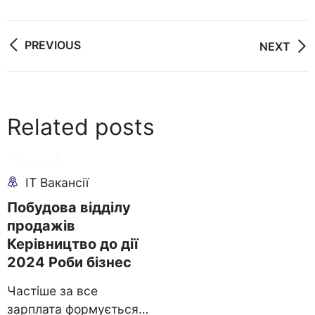
Post
PREVIOUS
NEXT
navigation
Related posts
17
Jun
IT Вакансії
Побудова відділу
продажів
Керівництво до дії
2024 Роби бізнес
Частіше за все
зарплата формується