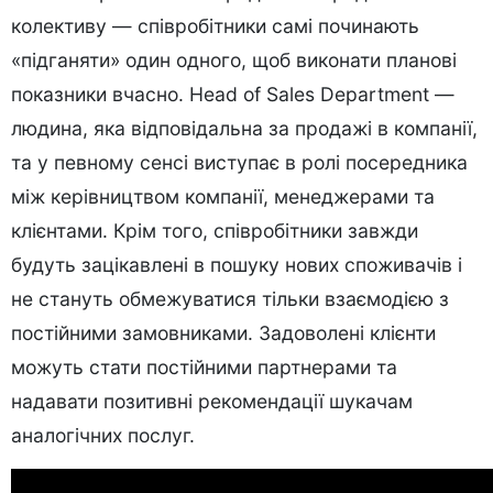
колективу — співробітники самі починають
«підганяти» один одного, щоб виконати планові
показники вчасно. Head of Sales Department —
людина, яка відповідальна за продажі в компанії,
та у певному сенсі виступає в ролі посередника
між керівництвом компанії, менеджерами та
клієнтами. Крім того, співробітники завжди
будуть зацікавлені в пошуку нових споживачів і
не стануть обмежуватися тільки взаємодією з
постійними замовниками. Задоволені клієнти
можуть стати постійними партнерами та
надавати позитивні рекомендації шукачам
аналогічних послуг.