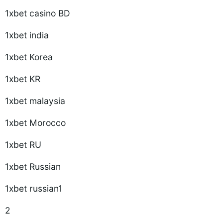
1xbet casino BD
1xbet india
1xbet Korea
1xbet KR
1xbet malaysia
1xbet Morocco
1xbet RU
1xbet Russian
1xbet russian1
2