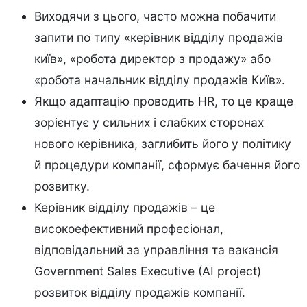
Виходячи з цього, часто можна побачити
запити по типу «керівник відділу продажів
київ», «робота директор з продажу» або
«робота начальник відділу продажів Київ».
Якщо адаптацію проводить HR, то це краще
зорієнтує у сильних і слабких сторонах
нового керівника, заглибить його у політику
й процедури компанії, сформує бачення його
розвитку.
Керівник відділу продажів – це
високоефективний професіонал,
відповідальний за управління та вакансія
Government Sales Executive (AI project)
розвиток відділу продажів компанії.