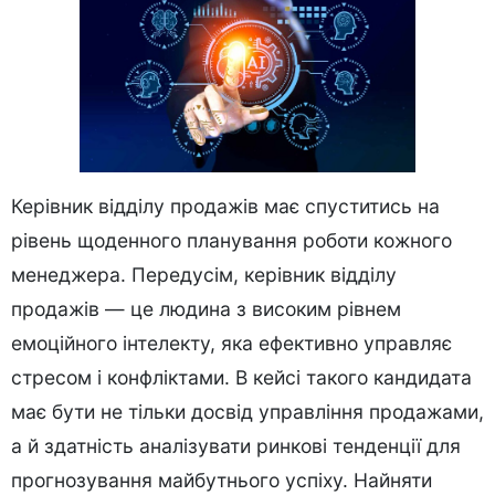
Керівник відділу продажів має спуститись на
рівень щоденного планування роботи кожного
менеджера. Передусім, керівник відділу
продажів — це людина з високим рівнем
емоційного інтелекту, яка ефективно управляє
стресом і конфліктами. В кейсі такого кандидата
має бути не тільки досвід управління продажами,
а й здатність аналізувати ринкові тенденції для
прогнозування майбутнього успіху. Найняти