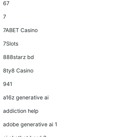
67
7
7ABET Casino
7Slots
888starz bd
8ty8 Casino
941
a16z generative ai
addiction help
adobe generative ai 1