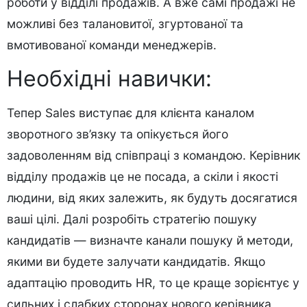
роботи у відділі продажів. А вже самі продажі не
можливі без талановитої, згуртованої та
вмотивованої команди менеджерів.
Необхідні навички:
Тепер Sales виступає для клієнта каналом
зворотного зв’язку та опікується його
задоволенням від співпраці з командою. Керівник
відділу продажів це не посада, а скіли і якості
людини, від яких залежить, як будуть досягатися
ваші цілі. Далі розробіть стратегію пошуку
кандидатів — визначте канали пошуку й методи,
якими ви будете залучати кандидатів. Якщо
адаптацію проводить HR, то це краще зорієнтує у
сильних і слабких сторонах нового керівника,