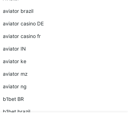
aviator brazil
aviator casino DE
aviator casino fr
aviator IN
aviator ke
aviator mz
aviator ng
b1bet BR
b1bet brazil
Bananzia Casino