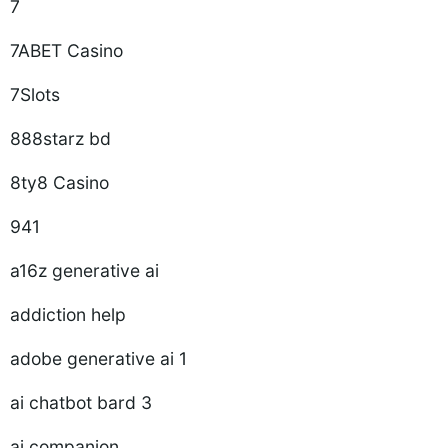
7
7ABET Casino
7Slots
888starz bd
8ty8 Casino
941
a16z generative ai
addiction help
adobe generative ai 1
ai chatbot bard 3
ai companion