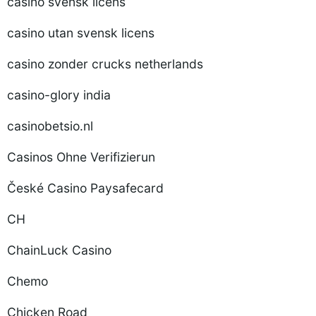
casino svensk licens
casino utan svensk licens
casino zonder crucks netherlands
casino-glory india
casinobetsio.nl
Casinos Ohne Verifizierun
České Casino Paysafecard
CH
ChainLuck Casino
Chemo
Chicken Road