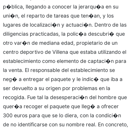
p�blica, llegando a conocer la jerarqu�a en su
uni�n, el reparto de tareas que ten�an, y los
lugares de localizaci�n y actuaci�n. Dentro de las
diligencias practicadas, la polic�a descubri� que
otro var�n de mediana edad, propietario de un
centro deportivo de Villena que estaba utilizando el
establecimiento como elemento de captaci�n para
la venta. El responsable del establecimiento se
neg� a entregar el paquete y le indic� que iba a
ser devuelto a su origen por problemas en la
recogida. Fue tal la desesperaci�n del hombre que
quer�a recoger el paquete que lleg� a ofrecer
300 euros para que se lo diera, con la condici�n
de no identificarse con su nombre real. En concreto,