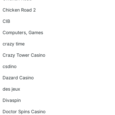
Chicken Road 2
CIB
Computers, Games
crazy time
Crazy Tower Сasino
csdino
Dazard Casino
des jeux
Divaspin
Doctor Spins Casino