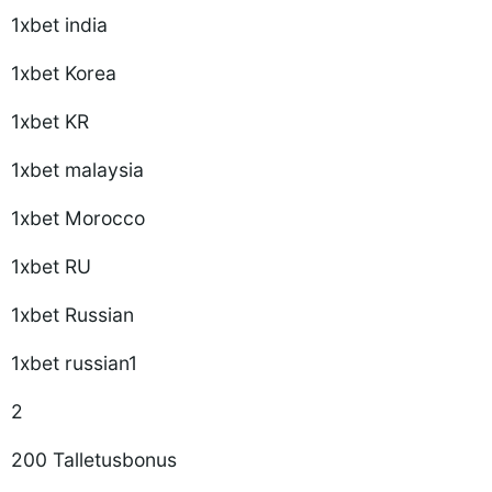
1xbet india
1xbet Korea
1xbet KR
1xbet malaysia
1xbet Morocco
1xbet RU
1xbet Russian
1xbet russian1
2
200 Talletusbonus