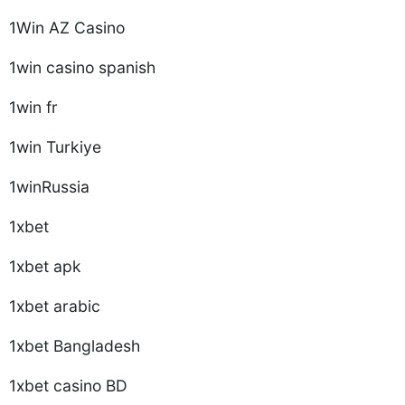
1Win AZ Casino
1win casino spanish
1win fr
1win Turkiye
1winRussia
1xbet
1xbet apk
1xbet arabic
1xbet Bangladesh
1xbet casino BD