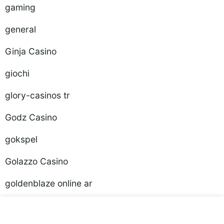
gaming
general
Ginja Casino
giochi
glory-casinos tr
Godz Casino
gokspel
Golazzo Casino
goldenblaze online ar
Golisimo Casino