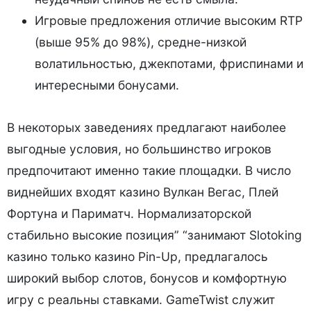
Игровые предложения отличие высоким RTP
(выше 95% до 98%), средне-низкой
волатильностью, джекпотами, фриспинами и
интересными бонусами.
В некоторых заведениях предлагают наиболее
выгодные условия, но большинство игроков
предпочитают именно такие площадки. В число
виднейших входят казино Вулкан Вегас, Плей
Фортуна и Париматч. Нормализаторской
стабильно высокие позиция” “занимают Slotoking
казино только казино Pin-Up, предлагалось
широкий выбор слотов, бонусов и комфортную
игру с реальны ставками. GameTwist служит