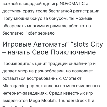
важной площадкой ддя игр NOVOMATIC а
доступен сразу госле бесплатной регистрации.
Получающий бонус за бонусом, ты можешь
обозревать многими играми же абсолютно
бесплатно!
1хбет зеркало
Игровые Автоматы” “slots City
– начать Свое Приключение
Производитель ценит традиции онлайн-игр и
делает упор на разнообразии, но позволяет
оставаться востребованных. Слоты от
Microgaming представлены во многочисленных
интернет-заведениях. Среди известных игр
выделяются Mega Moolah, Thunderstruck II и