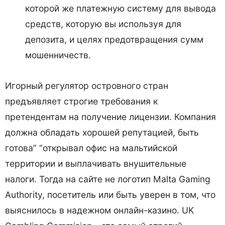
которой же платежную систему для вывода
средств, которую вы используя для
депозита, и целях предотвращения сумм
мошенничеств.
Игорный регулятор островного стран
предъявляет строгие требования к
претендентам на получение лицензии. Компания
должна обладать хорошей репутацией, быть
готова” “открывал офис на мальтийской
территории и выплачивать внушительные
налоги. Тогда на сайте не логотип Malta Gaming
Authority, посетитель или быть уверен в том, что
выяснилось в надежном онлайн-казино. UK