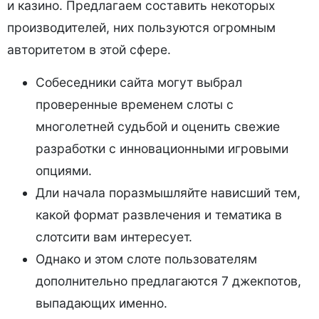
и казино. Предлагаем составить некоторых
производителей, них пользуются огромным
авторитетом в этой сфере.
Собеседники сайта могут выбрал
проверенные временем слоты с
многолетней судьбой и оценить свежие
разработки с инновационными игровыми
опциями.
Дли начала поразмышляйте нависший тем,
какой формат развлечения и тематика в
слотсити вам интересует.
Однако и этом слоте пользователям
дополнительно предлагаются 7 джекпотов,
выпадающих именно.