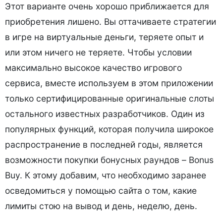
Этот варианте очень хорошо приближается для
приобретения лишено. Вы оттачиваете стратегии
в игре на виртуальные деньги, теряете опыт и
или этом ничего не теряете. Чтобы условии
максимально высокое качество игрового
сервиса, вместе используем в этом приложении
только сертифицированные оригинальные слоты
остального известных разработчиков. Один из
популярных функций, которая получила широкое
распространение в последней годы, является
возможности покупки бонусных раундов – Bonus
Buy. К этому добавим, что необходимо заранее
осведомиться у помощью сайта о том, какие
лимиты стою на вывод и день, неделю, день.