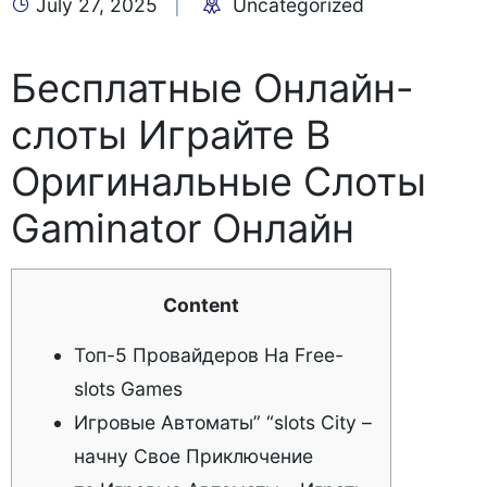
July 27, 2025
Uncategorized
Бесплатные Онлайн-
слоты Играйте В
Оригинальные Слоты
Gaminator Онлайн
Content
Топ-5 Провайдеров На Free-
slots Games
Игровые Автоматы” “slots City –
начну Свое Приключение