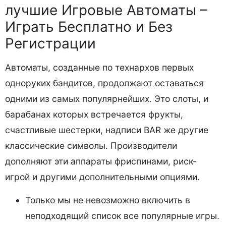
лучшие Игровые Автоматы –
Играть Бесплатно и Без
Регистрации
Автоматы, созданные по технархов первых
одноруких бандитов, продолжают оставаться
одними из самых популярнейших. Это слоты, и
барабанах которых встречается фрукты,
счастливые шестерки, надписи BAR же другие
классические символы. Производители
дополняют эти аппараты фриспинами, риск-
игрой и другими дополнительными опциями.
Только мы не невозможно включить в
неподходящий список все популярные игры.