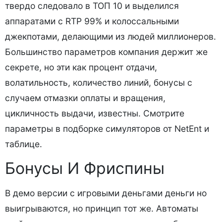
твердо следовало в ТОП 10 и выделился
аппаратами с RTP 99% и колоссальными
джекпотами, делающими из людей миллионеров.
Большинство параметров компания держит же
секрете, но эти как процент отдачи,
волатильность, количество линий, бонусы с
случаем отмазки оплаты и вращения,
цикличность выдачи, известны. Смотрите
параметры в подборке симуляторов от NetEnt и
таблице.
Бонусы И Фриспины
В демо версии с игровыми деньгами деньги но
выигрываются, но принцип тот же. Автоматы