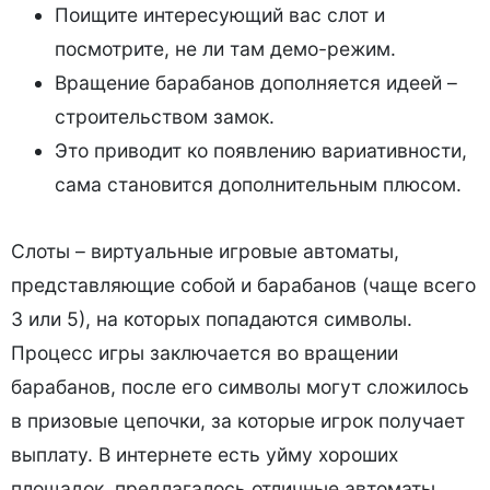
Поищите интересующий вас слот и
посмотрите, не ли там демо-режим.
Вращение барабанов дополняется идеей –
строительством замок.
Это приводит ко появлению вариативности,
сама становится дополнительным плюсом.
Слоты – виртуальные игровые автоматы,
представляющие собой и барабанов (чаще всего
3 или 5), на которых попадаются символы.
Процесс игры заключается во вращении
барабанов, после его символы могут сложилось
в призовые цепочки, за которые игрок получает
выплату. В интернете есть уйму хороших
площадок, предлагалось отличные автоматы