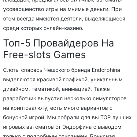
усовершенство игры на мнимые деньги. При
этом всегда имеются деятели, выделяющиеся
среди которых онлайн-казино.
Топ-5 Провайдеров На
Free-slots Games
Слоты спасась Чешского бренда Endorphina
выделяются красивой графикой, уникальным
дизайном, тематикой, анимацией. Также
разработчик выпустил несколько симуляторов
на криптовалюту, есть много вариантов с
бонусной игрой. Мы собрали для вы TOP лучших
игровых автоматов от Эндорфина с выводом
только с подробным описанием. Бонусная