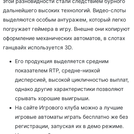
этой разновидности стали следствием бурного
дальнейшего высоких технологий. Видео-слоты
выделяются особым антуражем, который легко
погружает геймера в игру. Внешне они копируют
оформление механических автоматов, в слотах
ганцвайх используется 3D.
Его продукция выделяется средним
показателем RTP, средне-низкой
дисперсией, высокой цикличностью выплат,
однако другие характеристики позволяют
срывать хорошие выигрыши.
На сайте Игрового клуба можно а лучшие
игровые автоматы играть бесплатно же без
регистрации, запуская их в демо режиме.