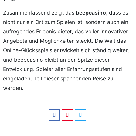
Zusammenfassend zeigt das
beepcasino
, dass es
nicht nur ein Ort zum Spielen ist, sondern auch ein
aufregendes Erlebnis bietet, das voller innovativer
Angebote und Möglichkeiten steckt. Die Welt des
Online-Glücksspiels entwickelt sich ständig weiter,
und beepcasino bleibt an der Spitze dieser
Entwicklung. Spieler aller Erfahrungsstufen sind
eingeladen, Teil dieser spannenden Reise zu
werden.