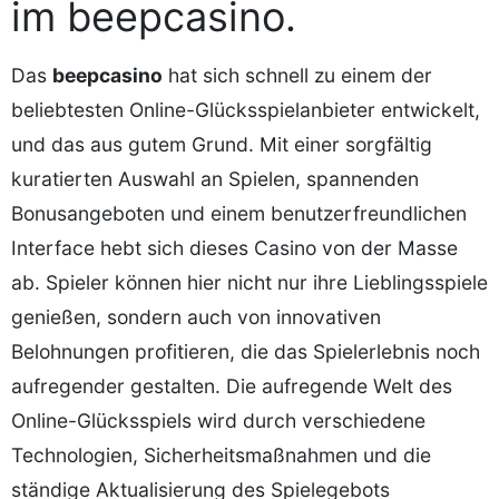
im beepcasino.
Das
beepcasino
hat sich schnell zu einem der
beliebtesten Online-Glücksspielanbieter entwickelt,
und das aus gutem Grund. Mit einer sorgfältig
kuratierten Auswahl an Spielen, spannenden
Bonusangeboten und einem benutzerfreundlichen
Interface hebt sich dieses Casino von der Masse
ab. Spieler können hier nicht nur ihre Lieblingsspiele
genießen, sondern auch von innovativen
Belohnungen profitieren, die das Spielerlebnis noch
aufregender gestalten. Die aufregende Welt des
Online-Glücksspiels wird durch verschiedene
Technologien, Sicherheitsmaßnahmen und die
ständige Aktualisierung des Spielegebots