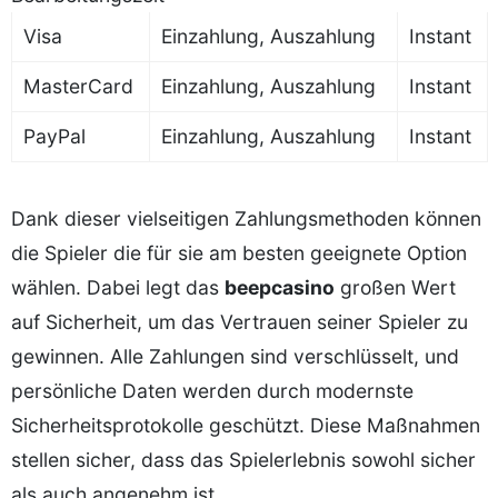
Visa
Einzahlung, Auszahlung
Instant
MasterCard
Einzahlung, Auszahlung
Instant
PayPal
Einzahlung, Auszahlung
Instant
Dank dieser vielseitigen Zahlungsmethoden können
die Spieler die für sie am besten geeignete Option
wählen. Dabei legt das
beepcasino
großen Wert
auf Sicherheit, um das Vertrauen seiner Spieler zu
gewinnen. Alle Zahlungen sind verschlüsselt, und
persönliche Daten werden durch modernste
Sicherheitsprotokolle geschützt. Diese Maßnahmen
stellen sicher, dass das Spielerlebnis sowohl sicher
als auch angenehm ist.