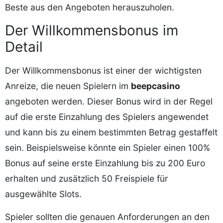
Beste aus den Angeboten herauszuholen.
Der Willkommensbonus im
Detail
Der Willkommensbonus ist einer der wichtigsten
Anreize, die neuen Spielern im
beepcasino
angeboten werden. Dieser Bonus wird in der Regel
auf die erste Einzahlung des Spielers angewendet
und kann bis zu einem bestimmten Betrag gestaffelt
sein. Beispielsweise könnte ein Spieler einen 100%
Bonus auf seine erste Einzahlung bis zu 200 Euro
erhalten und zusätzlich 50 Freispiele für
ausgewählte Slots.
Spieler sollten die genauen Anforderungen an den