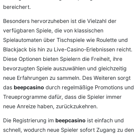
bereichert.
Besonders hervorzuheben ist die Vielzahl der
verfügbaren Spiele, die von klassischen
Spielautomaten über Tischspiele wie Roulette und
Blackjack bis hin zu Live-Casino-Erlebnissen reicht.
Diese Optionen bieten Spielern die Freiheit, ihre
bevorzugten Spiele auszuwählen und gleichzeitig
neue Erfahrungen zu sammeln. Des Weiteren sorgt
das
beepcasino
durch regelmäßige Promotions und
Treueprogramme dafür, dass die Spieler immer
neue Anreize haben, zurückzukehren.
Die Registrierung im
beepcasino
ist einfach und
schnell, wodurch neue Spieler sofort Zugang zu den