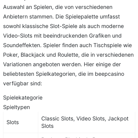
Auswahl an Spielen, die von verschiedenen
Anbietern stammen. Die Spielepalette umfasst
sowohl klassische Slot-Spiele als auch moderne
Video-Slots mit beeindruckenden Grafiken und
Soundeffekten. Spieler finden auch Tischspiele wie
Poker, Blackjack und Roulette, die in verschiedenen
Variationen angeboten werden. Hier einige der
beliebtesten Spielkategorien, die im beepcasino
verfügbar sind:
Spielekategorie
Spieltypen
Classic Slots, Video Slots, Jackpot
Slots
Slots