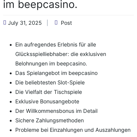
im beepcasino.
July 31, 2025
Post
Ein aufregendes Erlebnis für alle
Glücksspielliebhaber: die exklusiven
Belohnungen im beepcasino.
Das Spielangebot im beepcasino
Die beliebtesten Slot-Spiele
Die Vielfalt der Tischspiele
Exklusive Bonusangebote
Der Willkommensbonus im Detail
Sichere Zahlungsmethoden
Probleme bei Einzahlungen und Auszahlungen