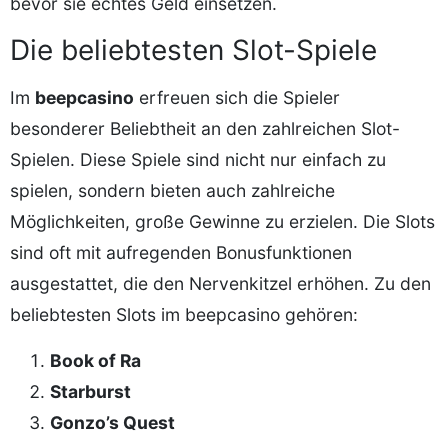
bevor sie echtes Geld einsetzen.
Die beliebtesten Slot-Spiele
Im
beepcasino
erfreuen sich die Spieler
besonderer Beliebtheit an den zahlreichen Slot-
Spielen. Diese Spiele sind nicht nur einfach zu
spielen, sondern bieten auch zahlreiche
Möglichkeiten, große Gewinne zu erzielen. Die Slots
sind oft mit aufregenden Bonusfunktionen
ausgestattet, die den Nervenkitzel erhöhen. Zu den
beliebtesten Slots im beepcasino gehören:
Book of Ra
Starburst
Gonzo’s Quest