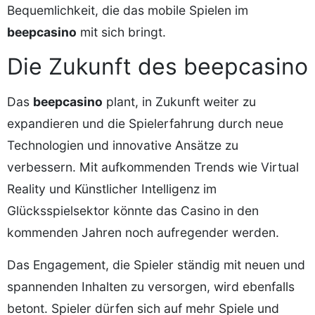
Bequemlichkeit, die das mobile Spielen im
beepcasino
mit sich bringt.
Die Zukunft des beepcasino
Das
beepcasino
plant, in Zukunft weiter zu
expandieren und die Spielerfahrung durch neue
Technologien und innovative Ansätze zu
verbessern. Mit aufkommenden Trends wie Virtual
Reality und Künstlicher Intelligenz im
Glücksspielsektor könnte das Casino in den
kommenden Jahren noch aufregender werden.
Das Engagement, die Spieler ständig mit neuen und
spannenden Inhalten zu versorgen, wird ebenfalls
betont. Spieler dürfen sich auf mehr Spiele und