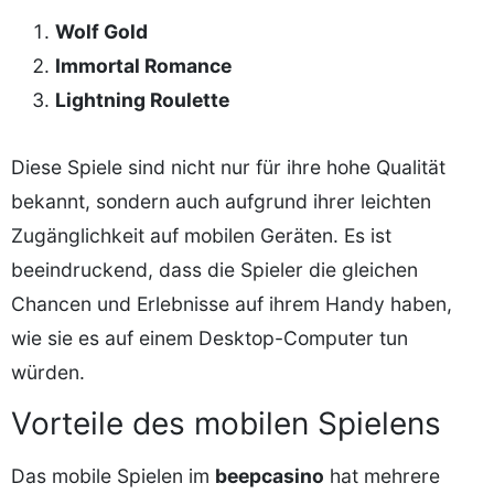
Wolf Gold
Immortal Romance
Lightning Roulette
Diese Spiele sind nicht nur für ihre hohe Qualität
bekannt, sondern auch aufgrund ihrer leichten
Zugänglichkeit auf mobilen Geräten. Es ist
beeindruckend, dass die Spieler die gleichen
Chancen und Erlebnisse auf ihrem Handy haben,
wie sie es auf einem Desktop-Computer tun
würden.
Vorteile des mobilen Spielens
Das mobile Spielen im
beepcasino
hat mehrere