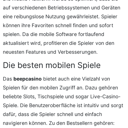
auf verschiedenen Betriebssystemen und Geräten
eine reibungslose Nutzung gewährleistet. Spieler
können ihre Favoriten schnell finden und sofort
spielen. Da die mobile Software fortlaufend
aktualisiert wird, profitieren die Spieler von den
neuesten Features und Verbesserungen.
Die besten mobilen Spiele
Das
beepcasino
bietet auch eine Vielzahl von
Spielen für den mobilen Zugriff an. Dazu gehören
beliebte Slots, Tischspiele und sogar Live-Casino-
Spiele. Die Benutzeroberfläche ist intuitiv und sorgt
dafür, dass die Spieler schnell und einfach
navigieren können. Zu den Bestsellern gehören: