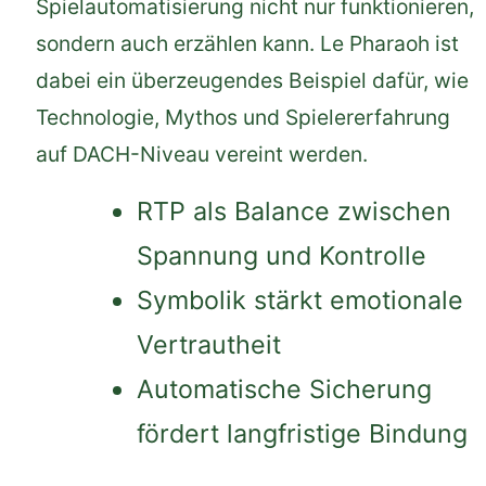
Spielautomatisierung nicht nur funktionieren,
sondern auch erzählen kann. Le Pharaoh ist
dabei ein überzeugendes Beispiel dafür, wie
Technologie, Mythos und Spielererfahrung
auf DACH-Niveau vereint werden.
RTP als Balance zwischen
Spannung und Kontrolle
Symbolik stärkt emotionale
Vertrautheit
Automatische Sicherung
fördert langfristige Bindung