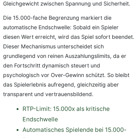
Gleichgewicht zwischen Spannung und Sicherheit.
Die 15.000-fache Begrenzung markiert die
automatische Endschwelle: Sobald ein Spieler
diesen Wert erreicht, wird das Spiel sofort beendet.
Dieser Mechanismus unterscheidet sich
grundlegend von reinen Auszahlungslimits, da er
den Fortschritt dynamisch steuert und
psychologisch vor Over-Gewinn schützt. So bleibt
das Spielerlebnis aufregend, gleichzeitig aber
transparent und vertrauensbildend.
RTP-Limit: 15.000x als kritische
Endschwelle
Automatisches Spielende bei 15.000-