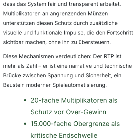
dass das System fair und transparent arbeitet.
Multiplikatoren an angrenzenden Münzen
unterstützen diesen Schutz durch zusätzliche
visuelle und funktionale Impulse, die den Fortschritt
sichtbar machen, ohne ihn zu übersteuern.
Diese Mechanismen verdeutlichen: Der RTP ist
mehr als Zahl – er ist eine narrative und technische
Brücke zwischen Spannung und Sicherheit, ein
Baustein moderner Spielautomatisierung.
20-fache Multiplikatoren als
Schutz vor Over-Gewinn
15.000-fache Obergrenze als
kritische Endschwelle