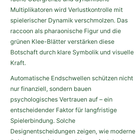
Multiplikatoren wird Verlustkontrolle mit
spielerischer Dynamik verschmolzen. Das
raccoon als pharaonische Figur und die
grünen Klee-Blätter verstärken diese
Botschaft durch klare Symbolik und visuelle
Kraft.
Automatische Endschwellen schützen nicht
nur finanziell, sondern bauen
psychologisches Vertrauen auf – ein
entscheidender Faktor für langfristige
Spielerbindung. Solche
Designentscheidungen zeigen, wie moderne