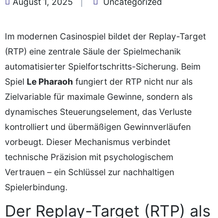
August 1, 2025
Uncategorized
Im modernen Casinospiel bildet der Replay-Target
(RTP) eine zentrale Säule der Spielmechanik
automatisierter Spielfortschritts-Sicherung. Beim
Spiel
Le Pharaoh
fungiert der RTP nicht nur als
Zielvariable für maximale Gewinne, sondern als
dynamisches Steuerungselement, das Verluste
kontrolliert und übermäßigen Gewinnverläufen
vorbeugt. Dieser Mechanismus verbindet
technische Präzision mit psychologischem
Vertrauen – ein Schlüssel zur nachhaltigen
Spielerbindung.
Der Replay-Target (RTP) als