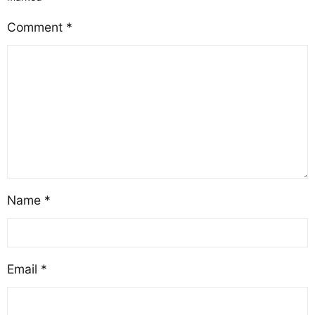
Comment
*
Name
*
Email
*