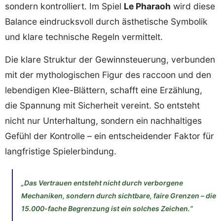
sondern kontrolliert. Im Spiel
Le Pharaoh
wird diese
Balance eindrucksvoll durch ästhetische Symbolik
und klare technische Regeln vermittelt.
Die klare Struktur der Gewinnsteuerung, verbunden
mit der mythologischen Figur des raccoon und den
lebendigen Klee-Blättern, schafft eine Erzählung,
die Spannung mit Sicherheit vereint. So entsteht
nicht nur Unterhaltung, sondern ein nachhaltiges
Gefühl der Kontrolle – ein entscheidender Faktor für
langfristige Spielerbindung.
„Das Vertrauen entsteht nicht durch verborgene
Mechaniken, sondern durch sichtbare, faire Grenzen – die
15.000-fache Begrenzung ist ein solches Zeichen.“