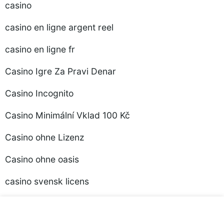
casino
casino en ligne argent reel
casino en ligne fr
Casino Igre Za Pravi Denar
Casino Incognito
Casino Minimální Vklad 100 Kč
Casino ohne Lizenz
Casino ohne oasis
casino svensk licens
casino utan svensk licens